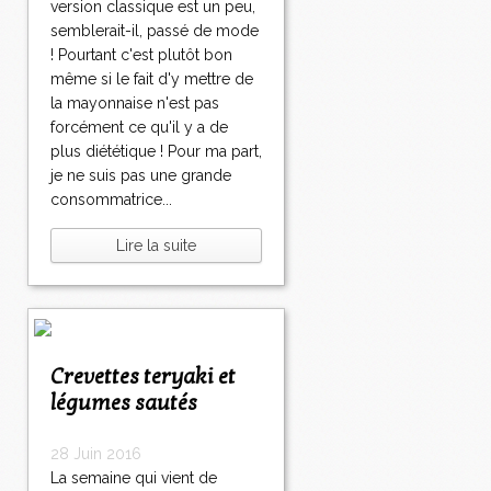
version classique est un peu,
semblerait-il, passé de mode
! Pourtant c'est plutôt bon
même si le fait d'y mettre de
la mayonnaise n'est pas
forcément ce qu'il y a de
plus diététique ! Pour ma part,
je ne suis pas une grande
consommatrice...
Lire la suite
Crevettes teryaki et
légumes sautés
28 Juin 2016
La semaine qui vient de