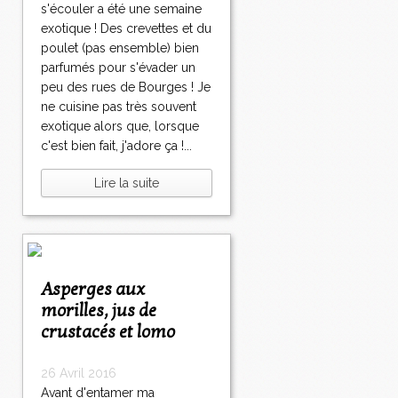
s'écouler a été une semaine
exotique ! Des crevettes et du
poulet (pas ensemble) bien
parfumés pour s'évader un
peu des rues de Bourges ! Je
ne cuisine pas très souvent
exotique alors que, lorsque
c'est bien fait, j'adore ça !...
Lire la suite
Asperges aux
morilles, jus de
crustacés et lomo
26 Avril 2016
Avant d'entamer ma