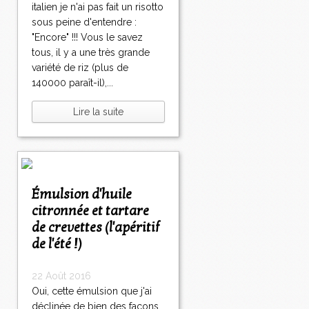
italien je n'ai pas fait un risotto
sous peine d'entendre :
"Encore" !!! Vous le savez
tous, il y a une très grande
variété de riz (plus de
140000 paraît-il),...
Lire la suite
Émulsion d'huile
citronnée et tartare
de crevettes (l'apéritif
de l'été !)
22 Août 2016
Oui, cette émulsion que j'ai
déclinée de bien des façons