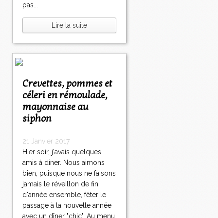
pas...
Lire la suite
Crevettes, pommes et
céleri en rémoulade,
mayonnaise au
siphon
21 Janvier 2017
Hier soir, j'avais quelques
amis à dîner. Nous aimons
bien, puisque nous ne faisons
jamais le réveillon de fin
d'année ensemble, fêter le
passage à la nouvelle année
avec un dîner "chic". Au menu