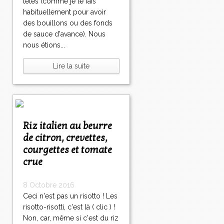
têtes (comme je le fais
habituellement pour avoir
des bouillons ou des fonds
de sauce d'avance). Nous
nous étions...
Lire la suite
Riz italien au beurre
de citron, crevettes,
courgettes et tomate
crue
8 Octobre 2016
Ceci n'est pas un risotto ! Les
risotto-risotti, c'est là ( clic ) !
Non, car, même si c'est du riz