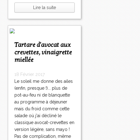
Lire la suite
Tartare d'avocat aux
crevettes, vinaigrette
miellée
18 Février 2017
Le soleil me donne des ailes
(enfin, presque !)... plus de
pot-au-feu ni de blanquette
au programme à déjeuner
mais du froid comme cette
salade où j'ai décliné le
classique avocat-crevettes en
version légère, sans mayo !
Pas de complication, même