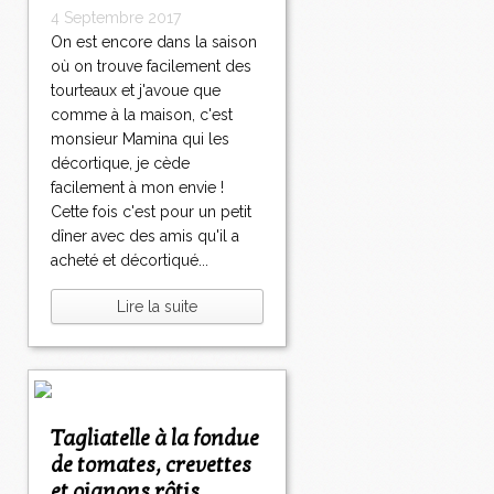
4 Septembre 2017
On est encore dans la saison
où on trouve facilement des
tourteaux et j'avoue que
comme à la maison, c'est
monsieur Mamina qui les
décortique, je cède
facilement à mon envie !
Cette fois c'est pour un petit
dîner avec des amis qu'il a
acheté et décortiqué...
Lire la suite
Tagliatelle à la fondue
de tomates, crevettes
et oignons rôtis