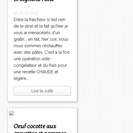
10 Août 2017
Entre la fraîcheur (c'est rien
de le dire) et le fait qu'hier je
vous ai menacé(e)s d'un
gratin... en fait, hier soir, nous
nous sommes réchauffés
avec des pâtes. C'est à la fois
une opération vide-
congélateur et du frais pour
une recette CHAUDE et
légère...
Lire la suite
Oeuf cocotte aux