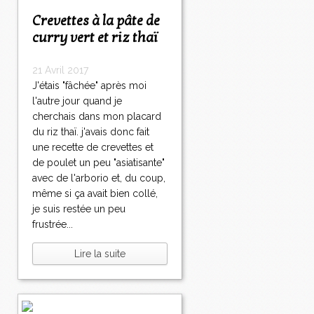
Crevettes à la pâte de
curry vert et riz thaï
21 Avril 2017
J'étais "fâchée" après moi
l'autre jour quand je
cherchais dans mon placard
du riz thaï. j'avais donc fait
une recette de crevettes et
de poulet un peu "asiatisante"
avec de l'arborio et, du coup,
même si ça avait bien collé,
je suis restée un peu
frustrée...
Lire la suite