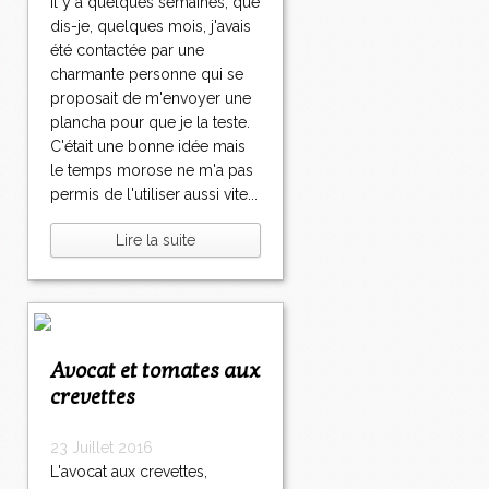
Il y a quelques semaines, que
dis-je, quelques mois, j'avais
été contactée par une
charmante personne qui se
proposait de m'envoyer une
plancha pour que je la teste.
C'était une bonne idée mais
le temps morose ne m'a pas
permis de l'utiliser aussi vite...
Lire la suite
Avocat et tomates aux
crevettes
23 Juillet 2016
L'avocat aux crevettes,