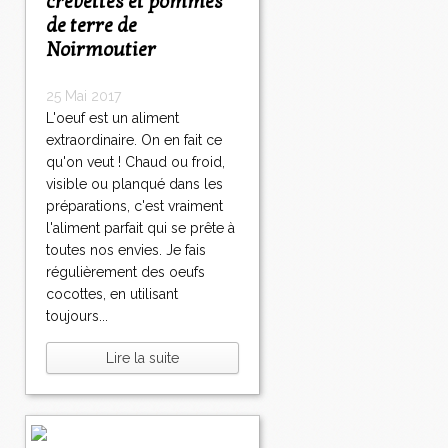
crevettes et pommes
de terre de
Noirmoutier
25 Mai 2017
L'oeuf est un aliment
extraordinaire. On en fait ce
qu'on veut ! Chaud ou froid,
visible ou planqué dans les
préparations, c'est vraiment
l'aliment parfait qui se prête à
toutes nos envies. Je fais
régulièrement des oeufs
cocottes, en utilisant
toujours...
Lire la suite