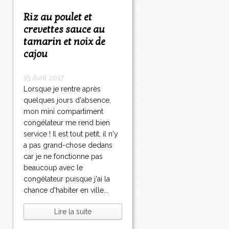
Riz au poulet et
crevettes sauce au
tamarin et noix de
cajou
15 Avril 2017
Lorsque je rentre après
quelques jours d'absence,
mon mini compartiment
congélateur me rend bien
service ! Il est tout petit, il n'y
a pas grand-chose dedans
car je ne fonctionne pas
beaucoup avec le
congélateur puisque j'ai la
chance d'habiter en ville...
Lire la suite