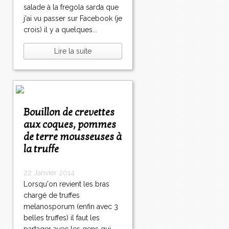
salade à la fregola sarda que
j'ai vu passer sur Facebook (je
crois) il y a quelques...
Lire la suite
Bouillon de crevettes
aux coques, pommes
de terre mousseuses à
la truffe
22 Janvier 2014
Lorsqu'on revient les bras
chargé de truffes
melanosporum (enfin avec 3
belles truffes) il faut les