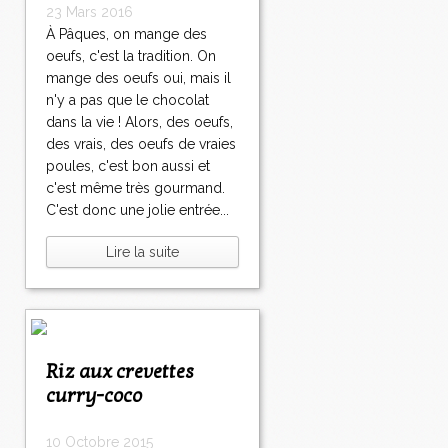
23 Mars 2016
À Pâques, on mange des
oeufs, c'est la tradition. On
mange des oeufs oui, mais il
n'y a pas que le chocolat
dans la vie ! Alors, des oeufs,
des vrais, des oeufs de vraies
poules, c'est bon aussi et
c'est même très gourmand.
C'est donc une jolie entrée...
Lire la suite
Riz aux crevettes
curry-coco
10 Octobre 2015