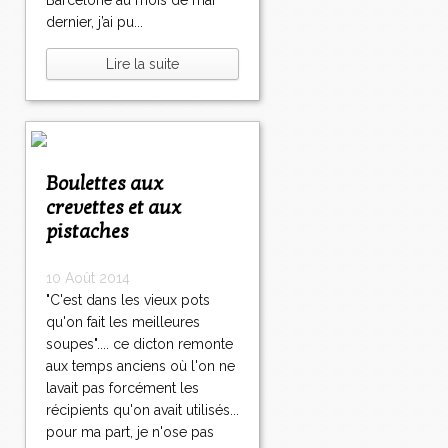
Barcelone au mois de mai
dernier, j’ai pu...
Lire la suite
Boulettes aux
crevettes et aux
pistaches
10 Août 2014
"C'est dans les vieux pots
qu'on fait les meilleures
soupes".... ce dicton remonte
aux temps anciens où l'on ne
lavait pas forcément les
récipients qu'on avait utilisés...
pour ma part, je n'ose pas