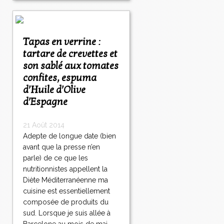
Tapas en verrine :
tartare de crevettes et
son sablé aux tomates
confites, espuma
d’Huile d’Olive
d’Espagne
21 Août 2014
Adepte de longue date (bien
avant que la presse n’en
parle) de ce que les
nutritionnistes appellent la
Diète Méditerranéenne ma
cuisine est essentiellement
composée de produits du
sud. Lorsque je suis allée à