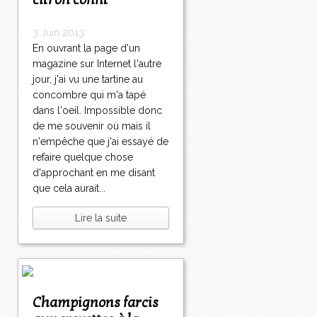
citron confit
3 Juin 2013
En ouvrant la page d'un
magazine sur Internet l'autre
jour, j'ai vu une tartine au
concombre qui m'a tapé
dans l'oeil. Impossible donc
de me souvenir où mais il
n'empêche que j'ai essayé de
refaire quelque chose
d'approchant en me disant
que cela aurait...
Lire la suite
Champignons farcis