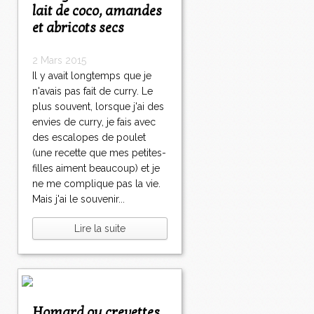
lait de coco, amandes
et abricots secs
2 Mars 2015
Il y avait longtemps que je
n'avais pas fait de curry. Le
plus souvent, lorsque j'ai des
envies de curry, je fais avec
des escalopes de poulet
(une recette que mes petites-
filles aiment beaucoup) et je
ne me complique pas la vie.
Mais j'ai le souvenir...
Lire la suite
Homard ou crevettes