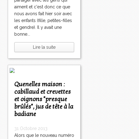
partager avec les gens qui
aiment et c'est donc ce que
nous avons fait hier soir avec
les enfants (fille, petites-filles
et gendre). Il y avait une
bonne...
Lire la suite
Quenelles maison :
cabillaud et crevettes
et oignons "presque
brûlés", jus de tête à la
badiane
31 Octobre 2013
Alors que le nouveau numéro