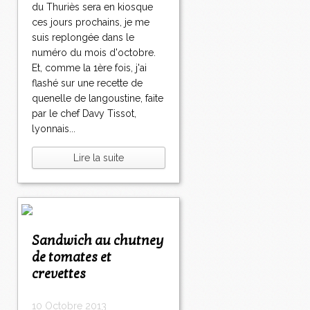
du Thuriès sera en kiosque
ces jours prochains, je me
suis replongée dans le
numéro du mois d'octobre.
Et, comme la 1ère fois, j'ai
flashé sur une recette de
quenelle de langoustine, faite
par le chef Davy Tissot,
lyonnais...
Lire la suite
Sandwich au chutney
de tomates et
crevettes
10 Octobre 2013