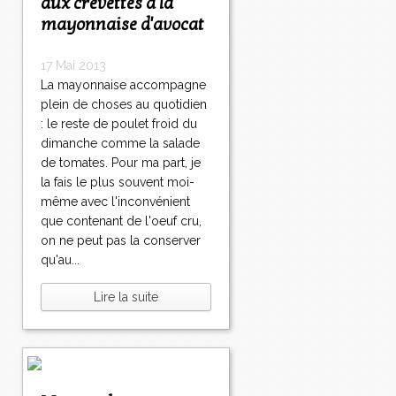
aux crevettes à la
mayonnaise d'avocat
17 Mai 2013
La mayonnaise accompagne
plein de choses au quotidien
: le reste de poulet froid du
dimanche comme la salade
de tomates. Pour ma part, je
la fais le plus souvent moi-
même avec l'inconvénient
que contenant de l'oeuf cru,
on ne peut pas la conserver
qu'au...
Lire la suite