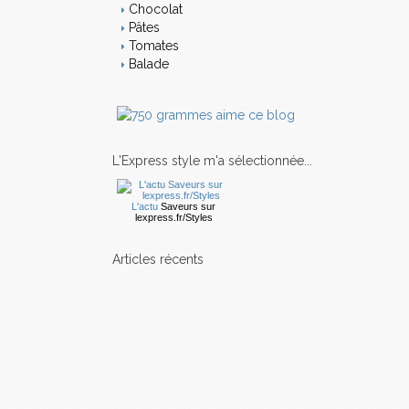
Chocolat
Pâtes
Tomates
Balade
L'Express style m'a sélectionnée...
L'actu
Saveurs
sur
lexpress.fr/Styles
articles récents