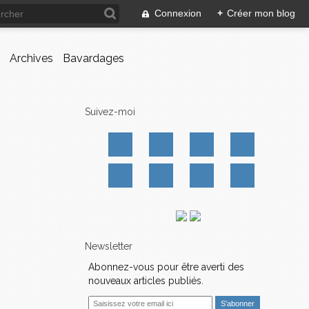
Connexion
+
Créer mon blog
Archives
Bavardages
Suivez-moi
Newsletter
Abonnez-vous pour être averti des
nouveaux articles publiés.
E