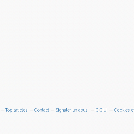
Top articles
Contact
Signaler un abus
C.G.U.
Cookies e