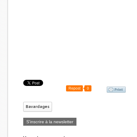
Repost
0
Bavardages
S'inscrire à la newsletter