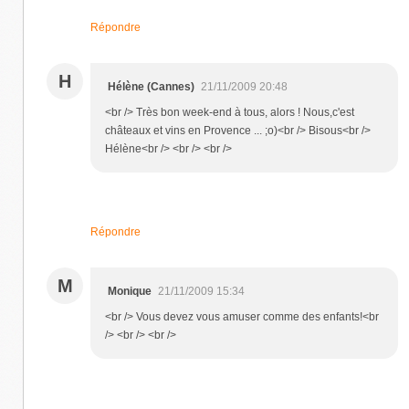
Répondre
H
Hélène (Cannes)
21/11/2009 20:48
<br /> Très bon week-end à tous, alors ! Nous,c'est
châteaux et vins en Provence ... ;o)<br /> Bisous<br />
Hélène<br /> <br /> <br />
Répondre
M
Monique
21/11/2009 15:34
<br /> Vous devez vous amuser comme des enfants!<br
/> <br /> <br />