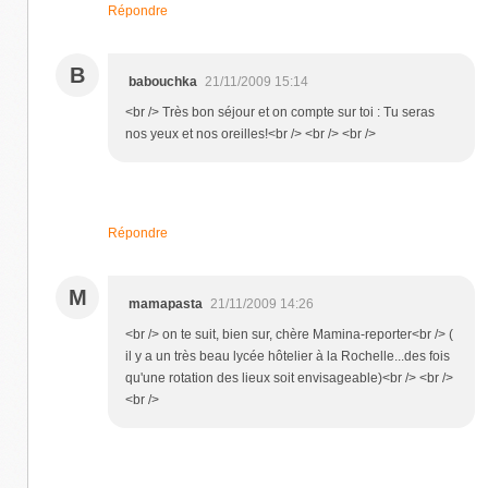
Répondre
B
babouchka
21/11/2009 15:14
<br /> Très bon séjour et on compte sur toi : Tu seras
nos yeux et nos oreilles!<br /> <br /> <br />
Répondre
M
mamapasta
21/11/2009 14:26
<br /> on te suit, bien sur, chère Mamina-reporter<br /> (
il y a un très beau lycée hôtelier à la Rochelle...des fois
qu'une rotation des lieux soit envisageable)<br /> <br />
<br />