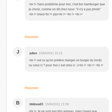
<br /> Sans problème pour moi, c'est ton hamburger que
je choisi, comme on dit chez nous: "il n'y a pas photo"
<br /> bises<br /> jojo<br /> <br /> <br />
Répondre
J
julien
15/04/2011 22:15
<br /> est ce qu'on prefere manger un burger du mcdo
ou celui ci ? pour moi c est celui ci :-)<br /> <br /> <br />
Répondre
B
bblinou83
15/04/2011 21:58
<br /> Je ne suis pas très agneau, mais j'avais que