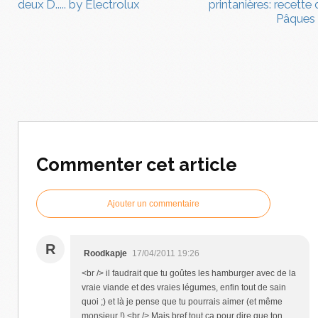
deux D..... by Electrolux
printanières: recette 
Pâques
Commenter cet article
Ajouter un commentaire
R
Roodkapje
17/04/2011 19:26
<br /> il faudrait que tu goûtes les hamburger avec de la
vraie viande et des vraies légumes, enfin tout de sain
quoi ;) et là je pense que tu pourrais aimer (et même
monsieur !).<br /> Mais bref tout ça pour dire que ton