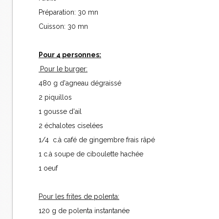
Préparation: 30 mn
Cuisson: 30 mn
Pour 4 personnes:
Pour le burger:
480 g d'agneau dégraissé
2 piquillos
1 gousse d'ail
2 échalotes ciselées
1/4 c.à café de gingembre frais râpé
1 c.à soupe de ciboulette hachée
1 oeuf
Pour les frites de polenta:
120 g de polenta instantanée