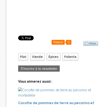
Repost
0
Plat
Viande
Épices
Polenta
S'inscrire à la newsletter
Vous aimerez aussi :
Cocotte de pommes de terre au pecorino et