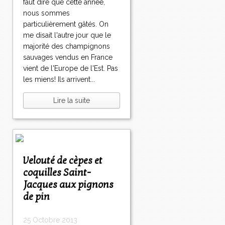
faut dire que cette année,
nous sommes
particulièrement gâtés. On
me disait l'autre jour que le
majorité des champignons
sauvages vendus en France
vient de l'Europe de l'Est. Pas
les miens! Ils arrivent...
Lire la suite
Velouté de cèpes et
coquilles Saint-
Jacques aux pignons
de pin
25 Octobre 2013