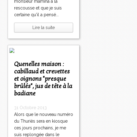
monsieur mamina à la
rescousse et que je suis
certaine qu'il a pensé...
Lire la suite
Quenelles maison :
cabillaud et crevettes
et oignons "presque
brûlés", jus de tête à la
badiane
31 Octobre 2013
Alors que le nouveau numéro
du Thuriès sera en kiosque
ces jours prochains, je me
suis replongée dans le