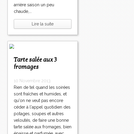
arrière saison un peu
chaude,...
Lire la suite
Tarte salée aux 3
fromages
10 Novembre 2013
Rien de tel quand les soirées
sont fraîches et humides, et
qu'on ne veut pas encore
céder à l'appel quotidien des
potages, soupes et autres
veloutés, de faire une bonne
tarte salée aux fromages, bien
épaisse et parfumée. avec