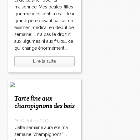
ci de cuisiner pour la
maisonnée. Mes petites-filles
gourmandes sont là mais leur
grand-père devant passer un
examen médical en début de
semaine, il n'a pas le droit ni
aux légumes ni aux fruits... ce
qui change énormément...
Lire la suite
Tarte fine aux
champignons des bois
26 Octobre 2013
Cette semaine aura été ma
semaine "champignons", il