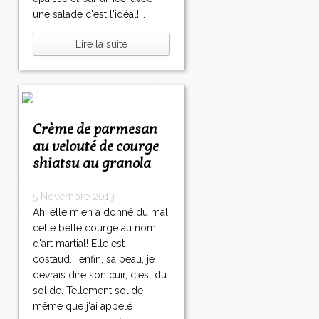
une salade c'est l'idéal!...
Lire la suite
Crème de parmesan
au velouté de courge
shiatsu au granola
5 Novembre 2013
Ah, elle m'en a donné du mal
cette belle courge au nom
d'art martial! Elle est
costaud... enfin, sa peau, je
devrais dire son cuir, c'est du
solide. Tellement solide
même que j'ai appelé