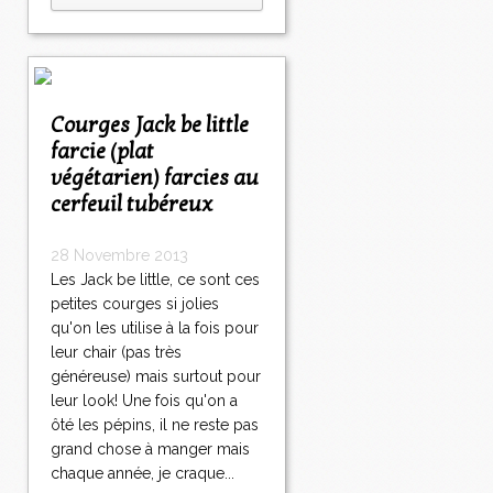
Courges Jack be little
farcie (plat
végétarien) farcies au
cerfeuil tubéreux
28 Novembre 2013
Les Jack be little, ce sont ces
petites courges si jolies
qu'on les utilise à la fois pour
leur chair (pas très
généreuse) mais surtout pour
leur look! Une fois qu'on a
ôté les pépins, il ne reste pas
grand chose à manger mais
chaque année, je craque...