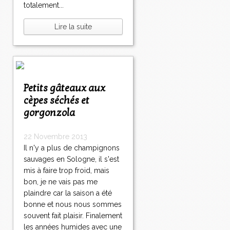
totalement...
Lire la suite
Petits gâteaux aux
cèpes séchés et
gorgonzola
22 Novembre 2013
Il n'y a plus de champignons
sauvages en Sologne, il s'est
mis à faire trop froid, mais
bon, je ne vais pas me
plaindre car la saison a été
bonne et nous nous sommes
souvent fait plaisir. Finalement
les années humides avec une