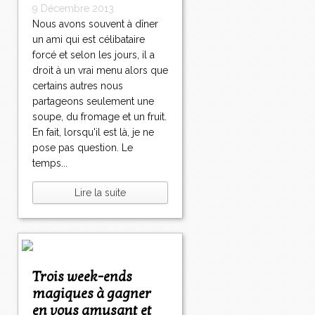
9 Décembre 2013
Nous avons souvent à dîner
un ami qui est célibataire
forcé et selon les jours, il a
droit à un vrai menu alors que
certains autres nous
partageons seulement une
soupe, du fromage et un fruit.
En fait, lorsqu'il est là, je ne
pose pas question. Le
temps...
Lire la suite
Trois week-ends
magiques à gagner
en vous amusant et