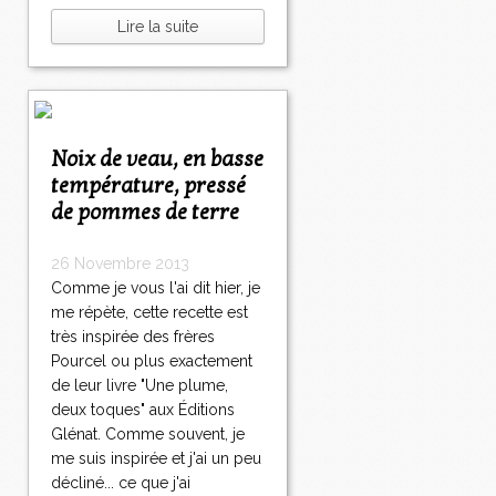
Lire la suite
Noix de veau, en basse
température, pressé
de pommes de terre
26 Novembre 2013
Comme je vous l'ai dit hier, je
me répète, cette recette est
très inspirée des frères
Pourcel ou plus exactement
de leur livre "Une plume,
deux toques" aux Éditions
Glénat. Comme souvent, je
me suis inspirée et j'ai un peu
décliné... ce que j'ai