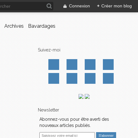
Connexion
+
Créer mon blog
Archives
Bavardages
Suivez-moi
Newsletter
Abonnez-vous pour être averti des
nouveaux articles publiés.
E