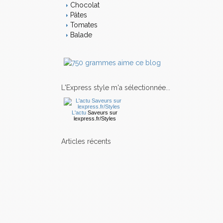
Chocolat
Pâtes
Tomates
Balade
L'Express style m'a sélectionnée...
L'actu
Saveurs
sur
lexpress.fr/Styles
articles récents