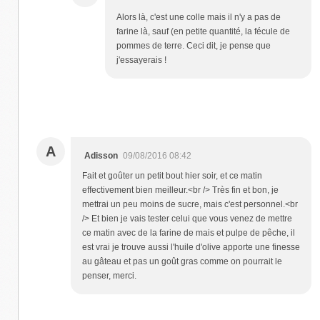
Alors là, c'est une colle mais il n'y a pas de
farine là, sauf (en petite quantité, la fécule de
pommes de terre. Ceci dit, je pense que
j'essayerais !
A
Adisson
09/08/2016 08:42
Fait et goûter un petit bout hier soir, et ce matin
effectivement bien meilleur.<br /> Très fin et bon, je
mettrai un peu moins de sucre, mais c'est personnel.<br
/> Et bien je vais tester celui que vous venez de mettre
ce matin avec de la farine de mais et pulpe de pêche, il
est vrai je trouve aussi l'huile d'olive apporte une finesse
au gâteau et pas un goût gras comme on pourrait le
penser, merci.