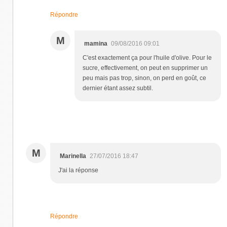
Répondre
M
mamina
09/08/2016 09:01
C'est exactement ça pour l'huile d'olive. Pour le
sucre, effectivement, on peut en supprimer un
peu mais pas trop, sinon, on perd en goût, ce
dernier étant assez subtil.
M
Marinella
27/07/2016 18:47
J'ai la réponse
Répondre