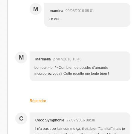
M
mamina
09/08/2016 09:01
Eh oui...
M
Marinella
27/07/2016 18:46
bonjour, <br /> Combien de poudre d'amande
incorporez vous? Cette recette me tente bien !
Répondre
C
Coco Symphonie
27/07/2016 08:38
Il n'a pas trop l'air comme ça, il est bien "familial" mais je