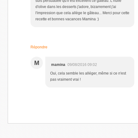
suis persuadée qu'il est excellent ce gâteau. L'huile
d'olive dans les desserts j'adore, bizarrement j'ai
l'impression que cela allège le gâteau... Merci pour cette
recette et bonnes vacances Mamina :)
Répondre
M
mamina
09/08/2016 09:02
Oui, cela semble les alléger, même si ce n'est
pas vraiment vrai !