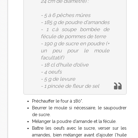
24 cm de diamètre) :
- 5 à 6 pêches mûres
- 185 g de poudre d'amandes
- 1 c.à soupe bombée de
fécule de pommes de terre
- 190 g de sucre en poudre (+
un peu pour le moule
facultatif)
- 18 cl d'huile d'olive
- 4 oeufs
- 5 g de levure
- 1 pincée de fleur de sel
Préchauffer le four à 180°.
Beurrer le moule si nécessaire, le saupoudrer
de sucre.
Mélanger la poudre d'amande et la fécule.
Battre les oeufs avec le sucre, verser sur les
amandes, bien mélanger avant d'ajouter l'huile