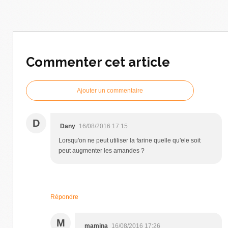
Commenter cet article
Ajouter un commentaire
D
Dany
16/08/2016 17:15
Lorsqu'on ne peut utiliser la farine quelle qu'ele soit
peut augmenter les amandes ?
Répondre
M
mamina
16/08/2016 17:26