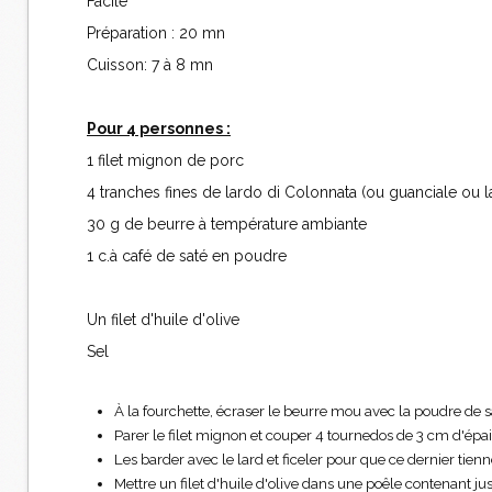
Facile
Préparation : 20 mn
Cuisson: 7 à 8 mn
Pour 4 personnes :
1 filet mignon de porc
4 tranches fines de lardo di Colonnata (ou guanciale ou 
30 g de beurre à température ambiante
1 c.à café de saté en poudre
Un filet d'huile d'olive
Sel
À la fourchette, écraser le beurre mou avec la poudre de 
Parer le filet mignon et couper 4 tournedos de 3 cm d'épai
Les barder avec le lard et ficeler pour que ce dernier tien
Mettre un filet d'huile d'olive dans une poêle contenant ju