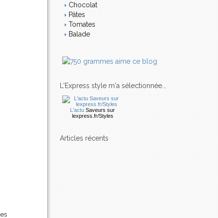
Chocolat
Pâtes
Tomates
Balade
L'Express style m'a sélectionnée...
L'actu
Saveurs
sur
lexpress.fr/Styles
articles récents
les