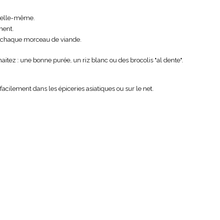
r elle-même.
ment.
ur chaque morceau de viande.
z : une bonne purée, un riz blanc ou des brocolis "al dente".
facilement dans les épiceries asiatiques ou sur le net.