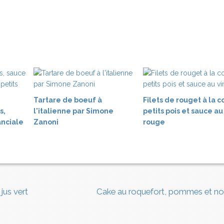
Tartare de boeuf à
Filets de rouget à la c
s,
l'italienne par Simone
petits pois et sauce au
nciale
Zanoni
rouge
jus vert
Cake au roquefort, pommes et no