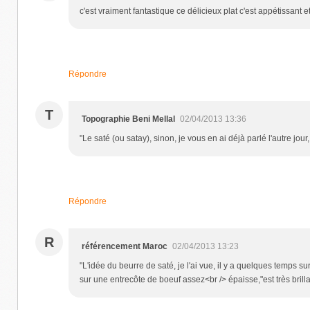
c'est vraiment fantastique ce délicieux plat c'est appétissant e
Répondre
T
Topographie Beni Mellal
02/04/2013 13:36
"Le saté (ou satay), sinon, je vous en ai déjà parlé l'autre jo
Répondre
R
référencement Maroc
02/04/2013 13:23
"L'idée du beurre de saté, je l'ai vue, il y a quelques temps 
sur une entrecôte de boeuf assez<br /> épaisse,"est très brilla