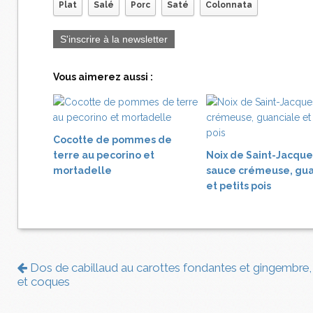
Plat
Salé
Porc
Saté
Colonnata
S'inscrire à la newsletter
Vous aimerez aussi :
Cocotte de pommes de
terre au pecorino et
Noix de Saint-Jacque
mortadelle
sauce crémeuse, gua
et petits pois
Dos de cabillaud au carottes fondantes et gingembre, 
et coques