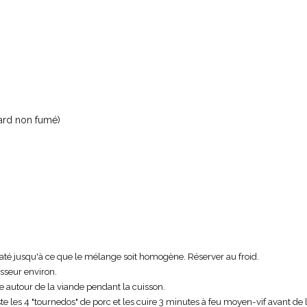
lard non fumé)
saté jusqu'à ce que le mélange soit homogène. Réserver au froid.
sseur environ.
ne autour de la viande pendant la cuisson.
ste les 4 "tournedos" de porc et les cuire 3 minutes à feu moyen-vif avant de 