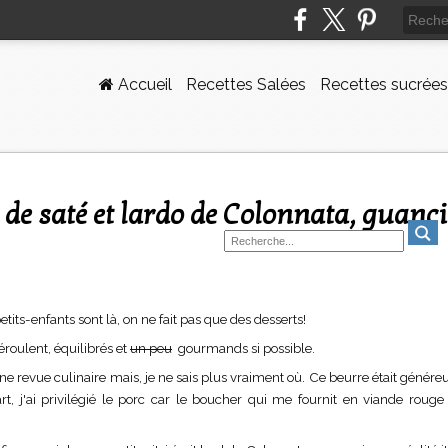
Accueil
Recettes Salées
Recettes sucrées
ts-enfants sont là, on ne fait pas que des desserts!
déroulent, équilibrés et
un peu
gourmands si possible.
r une revue culinaire mais, je ne sais plus vraiment où. Ce beurre était géné
, j'ai privilégié le porc car le boucher qui me fournit en viande rouge 