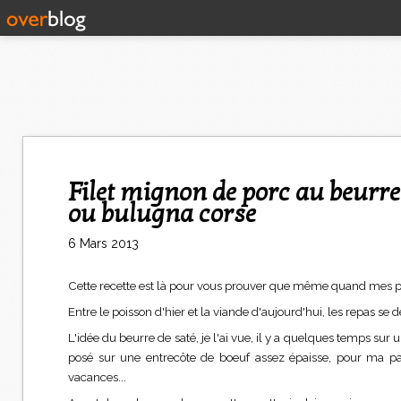
Filet mignon de porc au beurre de saté et lardo de Colonnata, guanciale
ou bulugna corse
6 Mars 2013
Cette recette est là pour vous prouver que même quand mes peti
Entre le poisson d'hier et la viande d'aujourd'hui, les repas se 
L'idée du beurre de saté, je l'ai vue, il y a quelques temps su
posé sur une entrecôte de boeuf assez épaisse, pour ma part
vacances...