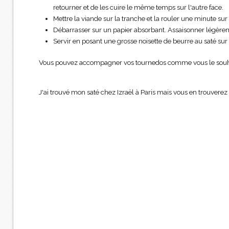
retourner et de les cuire le même temps sur l'autre face.
Mettre la viande sur la tranche et la rouler une minute su
Débarrasser sur un papier absorbant. Assaisonner légère
Servir en posant une grosse noisette de beurre au saté s
Vous pouvez accompagner vos tournedos comme vous le souhaite
J'ai trouvé mon saté chez Izraël à Paris mais vous en trouverez 