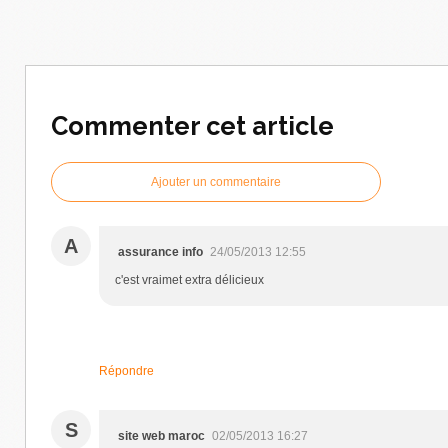
Commenter cet article
Ajouter un commentaire
A
assurance info
24/05/2013 12:55
c'est vraimet extra délicieux
Répondre
S
site web maroc
02/05/2013 16:27