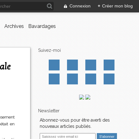
Connexion
+
Créer mon blog
Archives
Bavardages
Suivez-moi
Newsletter
reusement
Abonnez-vous pour être averti des
était en
nouveaux articles publiés.
E