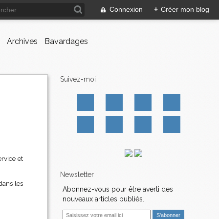
Connexion
+
Créer mon blog
Archives
Bavardages
Suivez-moi
ervice et
Newsletter
 dans les
Abonnez-vous pour être averti des
nouveaux articles publiés.
E