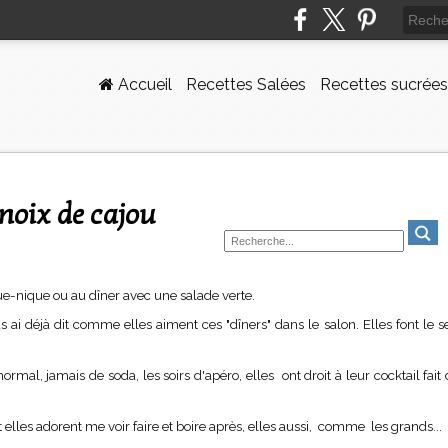
Accueil
Recettes Salées
Recettes sucrées
noix de cajou
que-nique ou au dîner avec une salade verte.
ous ai déjà dit comme elles aiment ces "dîners" dans le salon. Elles font le s
mal, jamais de soda, les soirs d'apéro, elles ont droit à leur cocktail fait
elles adorent me voir faire et boire après, elles aussi, comme les grands...