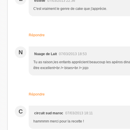
estelle
07/03/2013 22:36
C'est vraiment le genre de cake que j'apprécie.
Répondre
N
Nuage de Lait
07/03/2013 18:53
Tu as raison,les enfants apprécient beaucoup les apéros dinato
être excellent<br /> bises<br /> jojo
Répondre
C
circuit sud maroc
07/03/2013 18:11
hammmm merci pour la recette !