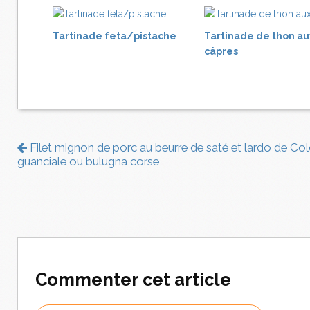
Tartinade feta/pistache
Tartinade de thon au
câpres
Filet mignon de porc au beurre de saté et lardo de Co
guanciale ou bulugna corse
Commenter cet article