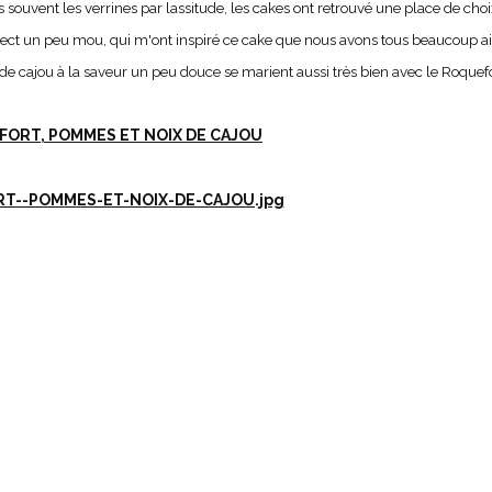
ons souvent les verrines par lassitude, les cakes ont retrouvé une place de choi
pect un peu mou, qui m'ont inspiré ce cake que nous avons tous beaucoup a
e cajou à la saveur un peu douce se marient aussi très bien avec le Roquefo
FORT, POMMES ET NOIX DE CAJOU