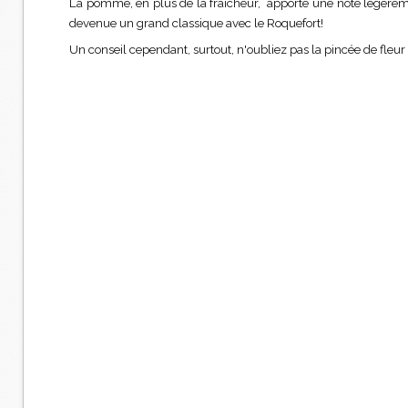
La pomme, en plus de la fraîcheur, apporte une note légèreme
devenue un grand classique avec le Roquefort!
Un conseil cependant, surtout, n'oubliez pas la pincée de fleur 