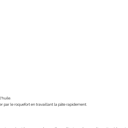
l'huile.
r par le roquefort en travaillant la pâte rapidement.