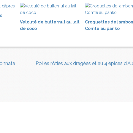
x
Velouté de butternut au lait
Croquettes de jambon
de coco
Comté au panko
lonnata,
Poires rôties aux dragées et au 4 épices d'A