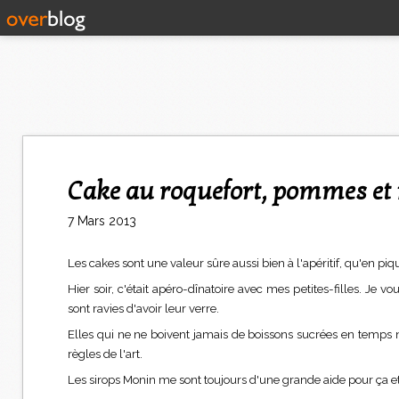
Cake au roquefort, pommes et 
7 Mars 2013
Les cakes sont une valeur sûre aussi bien à l'apéritif, qu'en pi
Hier soir, c'était apéro-dînatoire avec mes petites-filles. Je v
sont ravies d'avoir leur verre.
Elles qui ne ne boivent jamais de boissons sucrées en temps nor
règles de l'art.
Les sirops Monin me sont toujours d'une grande aide pour ça et 