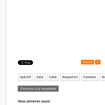
Repost
0
Apéritif
Salé
Cake
Roquefort
Pommes
No
S'inscrire à la newsletter
Vous aimerez aussi :