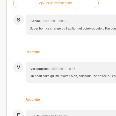
Ajouter un commentaire
S
Sabine
22/03/2013 08:58
Super bon, ça change du traditionnel poire-roquefort. Par con
Répondre
V
veropapilles
08/03/2013 18:05
Un beau cake qui me plairait bien, soit pour une entrée ou en
Répondre
E