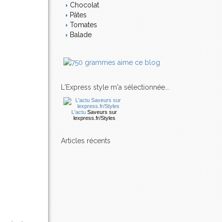
Chocolat
Pâtes
Tomates
Balade
L'Express style m'a sélectionnée...
L'actu
Saveurs
sur
lexpress.fr/Styles
articles récents