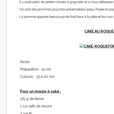
Il y avait plein de petites choses à grignoter et si nous délaiss
Ce sont des pommes plus très présentables (peau fripée et as
La pomme apporte beaucoup de fraîcheur à la pâte et les noix d
CAKE AU ROQUE
Facile
Préparation : 15 mn
Cuisson : 35 à 40 mn
Pour un moule à cake :
175 g de farine
1 c.à café de levure
3 oeufs