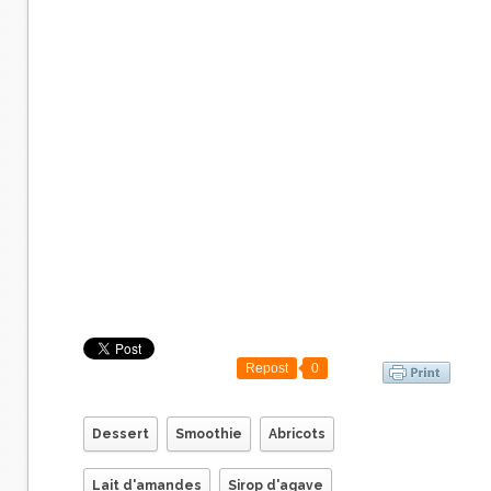
Repost
0
Dessert
Smoothie
Abricots
Lait d'amandes
Sirop d'agave