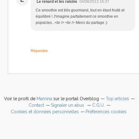
Le renard et les raisins
04/08/2013 16:37
Ce smoothie est très gourmand, tout en étant fruité et
équilibré ! J'imagine parfaitement ce smoothie en
popsicles...<br /> <br /> Merci du partage ;)
Répondre
Voir le profil de
Mamina
sur le portail Overblog
Top articles
Contact
Signaler un abus
C.G.U.
Cookies et données personnelles
Préférences cookies