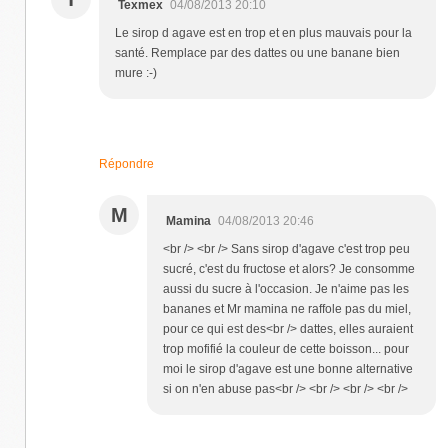
Texmex
04/08/2013 20:10
Le sirop d agave est en trop et en plus mauvais pour la
santé. Remplace par des dattes ou une banane bien
mure :-)
Répondre
M
Mamina
04/08/2013 20:46
<br /> <br /> Sans sirop d'agave c'est trop peu
sucré, c'est du fructose et alors? Je consomme
aussi du sucre à l'occasion. Je n'aime pas les
bananes et Mr mamina ne raffole pas du miel,
pour ce qui est des<br /> dattes, elles auraient
trop mofifié la couleur de cette boisson... pour
moi le sirop d'agave est une bonne alternative
si on n'en abuse pas<br /> <br /> <br /> <br />