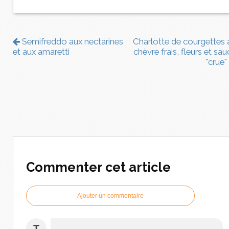
Semifreddo aux nectarines
Charlotte de courgettes 
et aux amaretti
chèvre frais, fleurs et sa
"crue"
Commenter cet article
Ajouter un commentaire
T