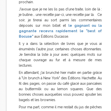
prochain.
J'avoue que je ne les lis pas d'une traite, loin de là :
je butine... une recette par-ci, une recette par là. Ce
soir, je tirerai au sort parmi les commentaires
déposés sur mon billet et
le gagnant ou la
gagnante recevra rapidement le "best of
Bocuse"
aux Éditions Ducasse.
Il y a dans la sélection de livres que je vous ai
énumérés l'autre jour, certaines choses étonnantes.
Je tiendrai la liste à jour avec quelques mots sur
chaque ouvrage au fur et à mesure de mes
lectures.
En attendant, j'ai brunché hier matin en partie grâce
à "Un brunch à New York" des Éditions Hachette. Au
fil des pages, on passe du café glacé aux pancakes
au buttermilk ou au lemon squares. Que des
bonnes choses auxquelles vous pouvez ajouter les
bagels et les brownies.
Pour ma part, comme il me restait du jus de pêches