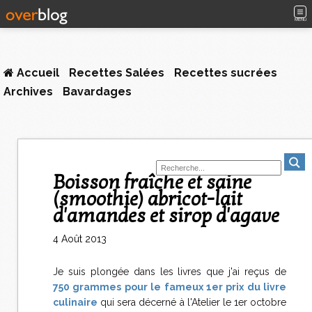
MENU
Accueil
Recettes Salées
Recettes sucrées
Archives
Bavardages
Boisson fraîche et saine
(smoothie) abricot-lait
d'amandes et sirop d'agave
4 Août 2013
Je suis plongée dans les livres que j'ai reçus de
750 grammes pour le fameux 1er prix du livre
culinaire
qui sera décerné à l'Atelier le 1er octobre