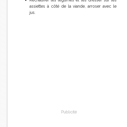
Réchauffer les légumes et les dresser sur les
assiettes à côté de la viande, arroser avec le
jus.
Publicité