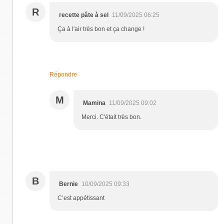
R
recette pâte à sel
11/09/2025 06:25
Ça à l'air très bon et ça change !
Répondre
M
Mamina
11/09/2025 09:02
Merci. C'était très bon.
B
Bernie
10/09/2025 09:33
C’est appétissant