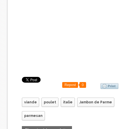
Repost
0
viande
poulet
italie
Jambon de Parme
parmesan