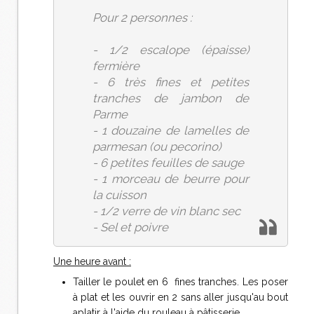
Pour 2 personnes :
- 1/2 escalope (épaisse)
fermière
- 6 très fines et petites
tranches de jambon de
Parme
- 1 douzaine de lamelles de
parmesan (ou pecorino)
- 6 petites feuilles de sauge
- 1 morceau de beurre pour
la cuisson
- 1/2 verre de vin blanc sec
- Sel et poivre
Une heure avant :
Tailler le poulet en 6 fines tranches. Les poser
à plat et les ouvrir en 2 sans aller jusqu'au bout
aplatir à l'aide du rouleau à pâtisserie.