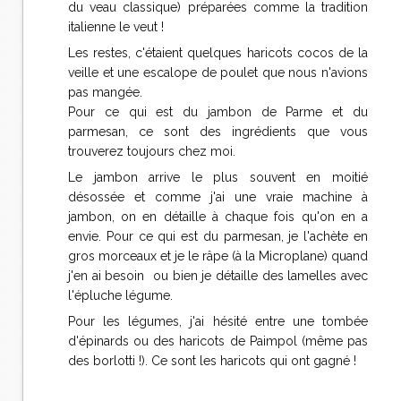
du veau classique) préparées comme la tradition
italienne le veut !
Les restes, c'étaient quelques haricots cocos de la
veille et une escalope de poulet que nous n'avions
pas mangée.
Pour ce qui est du jambon de Parme et du
parmesan, ce sont des ingrédients que vous
trouverez toujours chez moi.
Le jambon arrive le plus souvent en moitié
désossée et comme j'ai une vraie machine à
jambon, on en détaille à chaque fois qu'on en a
envie. Pour ce qui est du parmesan, je l'achète en
gros morceaux et je le râpe (à la Microplane) quand
j'en ai besoin ou bien je détaille des lamelles avec
l'épluche légume.
Pour les légumes, j'ai hésité entre une tombée
d'épinards ou des haricots de Paimpol (même pas
des borlotti !). Ce sont les haricots qui ont gagné !