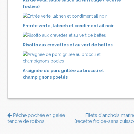
Ris de veau sauté sauce au vin rouge (recette
festive)
Entrée verte, labneh et condiment ail noir
Risotto aux crevettes et au vert de bettes
Araignée de porc grillée au brocoli et
champignons poelés
Pêche pochée en gelée
Filets d'anchois marin
tendre de roïbos
(recette froide-sans cuisso