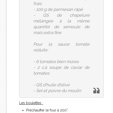
frais
- 100 g de parmesan râpé
- QS de chapelure
mélangée à la même
quantité de semoule de
maïs extra fine
Pour la sauce tomate
réduite :
- 6 tomates bien mûres
- 2 c.à soupe de caviar de
tomates
- QS d'huile d'olive
- Sel et poivre du moulin
Les boulettes :
Préchauffer le four à 200°.