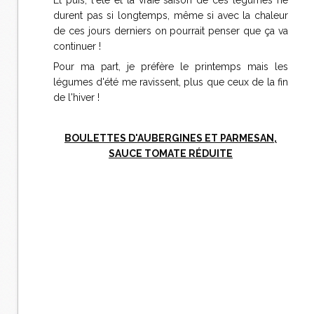
Et puis, l'été et la vraie saison de ces légumes ne
durent pas si longtemps, même si avec la chaleur
de ces jours derniers on pourrait penser que ça va
continuer !
Pour ma part, je préfère le printemps mais les
légumes d'été me ravissent, plus que ceux de la fin
de l'hiver !
BOULETTES D'AUBERGINES ET PARMESAN,
SAUCE TOMATE RÉDUITE