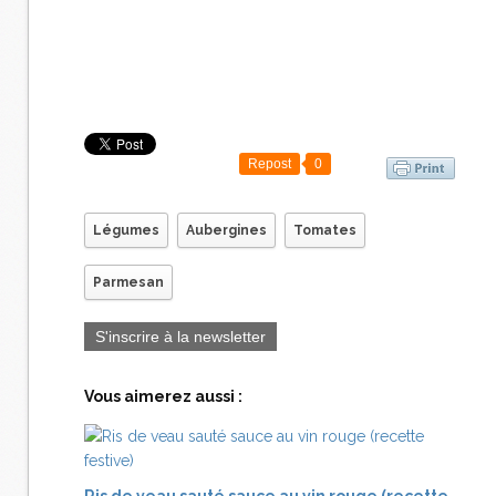
Repost
0
Légumes
Aubergines
Tomates
Parmesan
S'inscrire à la newsletter
Vous aimerez aussi :