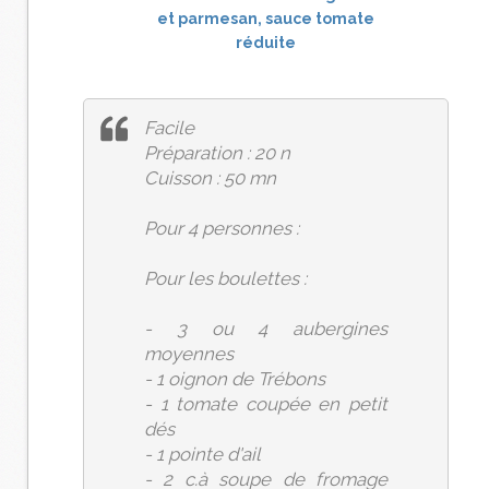
Facile
Préparation : 20 n
Cuisson : 50 mn
Pour 4 personnes :
Pour les boulettes :
- 3 ou 4 aubergines
moyennes
- 1 oignon de Trébons
- 1 tomate coupée en petit
dés
- 1 pointe d'ail
- 2 c.à soupe de fromage