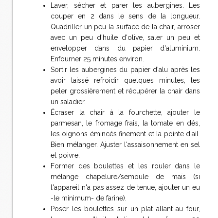
Laver, sécher et parer les aubergines. Les
couper en 2 dans le sens de la longueur.
Quadriller un peu la surface de la chair, arroser
avec un peu d'huile d'olive, saler un peu et
envelopper dans du papier d'aluminium.
Enfourner 25 minutes environ.
Sortir les aubergines du papier d'alu après les
avoir laissé refroidir quelques minutes, les
peler grossièrement et récupérer la chair dans
un saladier.
Écraser la chair à la fourchette, ajouter le
parmesan, le fromage frais, la tomate en dés,
les oignons émincés finement et la pointe d'ail.
Bien mélanger. Ajuster l'assaisonnement en sel
et poivre.
Former des boulettes et les rouler dans le
mélange chapelure/semoule de maïs (si
l'appareil n'a pas assez de tenue, ajouter un eu
-le minimum- de farine).
Poser les boulettes sur un plat allant au four,