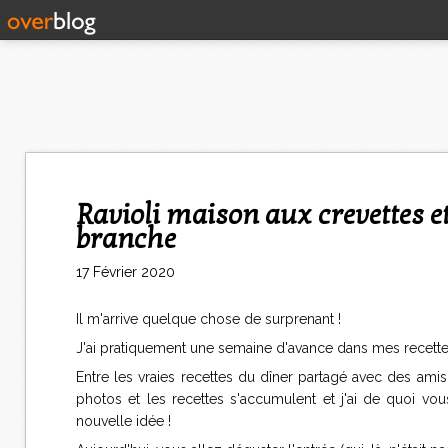
Ravioli maison aux crevettes et céleri rave, beurre fondu au céleri
branche
17 Février 2020
Il m'arrive quelque chose de surprenant !
J'ai pratiquement une semaine d'avance dans mes recette
Entre les vraies recettes du dîner partagé avec des amis
photos et les recettes s'accumulent et j'ai de quoi vous
nouvelle idée !