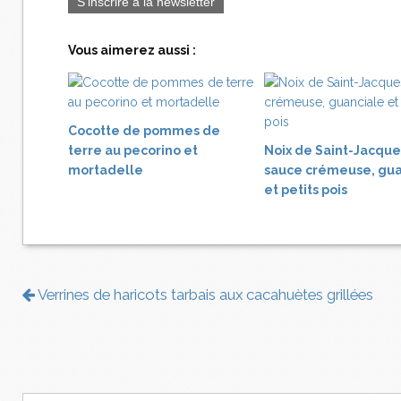
S'inscrire à la newsletter
Vous aimerez aussi :
Cocotte de pommes de
terre au pecorino et
Noix de Saint-Jacque
mortadelle
sauce crémeuse, gua
et petits pois
Verrines de haricots tarbais aux cacahuètes grillées