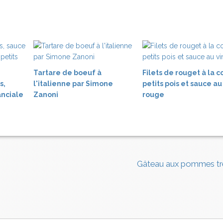
Tartare de boeuf à
Filets de rouget à la c
s,
l'italienne par Simone
petits pois et sauce au
nciale
Zanoni
rouge
Gâteau aux pommes tr