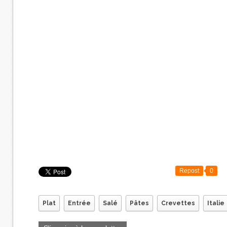
Repost
0
Plat
Entrée
Salé
Pâtes
Crevettes
Italie