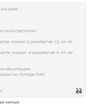
i est prête
s ravioli/personne) :
aîche (maison si possible) de 7,5 cm de
raîche (maison si possible) de 6 cm de
ses décortiquées
épisse (ou fromage frais)
n
par exemple.