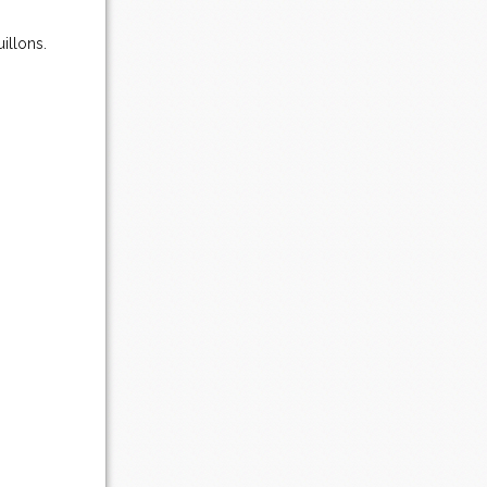
uillons.