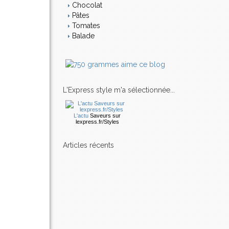
Chocolat
Pâtes
Tomates
Balade
L'Express style m'a sélectionnée...
L'actu
Saveurs
sur
lexpress.fr/Styles
articles récents