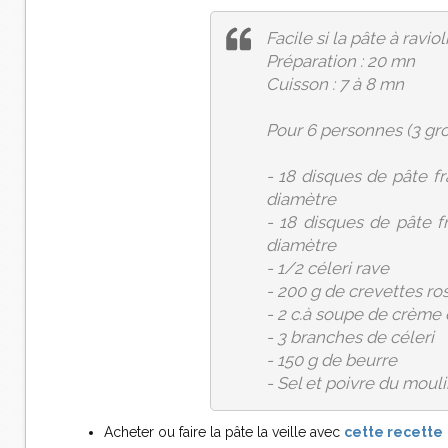
Facile si la pâte à raviol
Préparation : 20 mn
Cuisson : 7 à 8 mn
Pour 6 personnes (3 gro
- 18 disques de pâte fr
diamètre
- 18 disques de pâte f
diamètre
- 1/2 céleri rave
- 200 g de crevettes ro
- 2 c.à soupe de crème 
- 3 branches de céleri
- 150 g de beurre
- Sel et poivre du mouli
Acheter ou faire la pâte la veille avec
cette recette