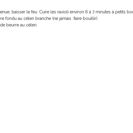
venue, baisser le feu. Cuire les ravioli environ 6 à 7 minutes à petits bo
e fondu au céleri branche (ne jamais faire bouillir).
de beurre au céleri.