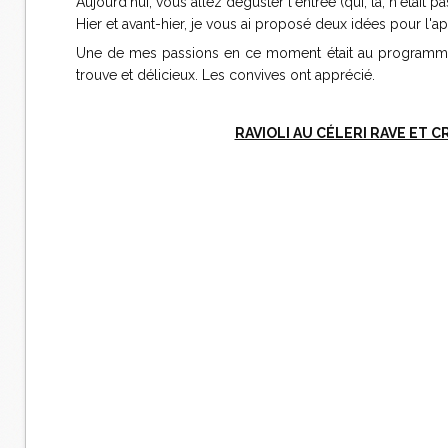
Aujourd'hui, vous allez déguster l'entrée (qui, là, n'était 
Hier et avant-hier, je vous ai proposé deux idées pour l'ap
Une de mes passions en ce moment était au programme, c
trouve et délicieux. Les convives ont apprécié.
RAVIOLI AU CÉLERI RAVE ET 