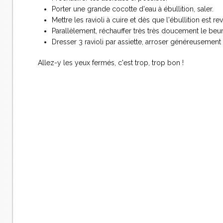
Porter une grande cocotte d'eau à ébullition, saler.
Mettre les ravioli à cuire et dès que l'ébullition est re
Parallèlement, réchauffer très très doucement le beurr
Dresser 3 ravioli par assiette, arroser généreusement 
Allez-y les yeux fermés, c'est trop, trop bon !