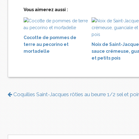
Vous aimerez aussi :
Cocotte de pommes de
terre au pecorino et
Noix de Saint-Jacque
mortadelle
sauce crémeuse, gua
et petits pois
Coquilles Saint-Jacques rôties au beurre 1/2 sel et poi