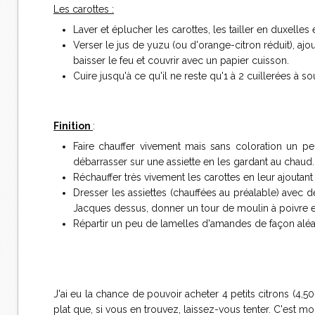
Les carottes :
Laver et éplucher les carottes, les tailler en duxelles
Verser le jus de yuzu (ou d'orange-citron réduit), ajout
baisser le feu et couvrir avec un papier cuisson.
Cuire jusqu'à ce qu'il ne reste qu'1 à 2 cuillerées à s
Finition
:
Faire chauffer vivement mais sans coloration un pe
débarrasser sur une assiette en les gardant au chaud.
Réchauffer très vivement les carottes en leur ajoutant
Dresser les assiettes (chauffées au préalable) avec 
Jacques dessus, donner un tour de moulin à poivre et
Répartir un peu de lamelles d'amandes de façon aléato
J'ai eu la chance de pouvoir acheter 4 petits citrons (4,5
plat que, si vous en trouvez, laissez-vous tenter. C'est mo