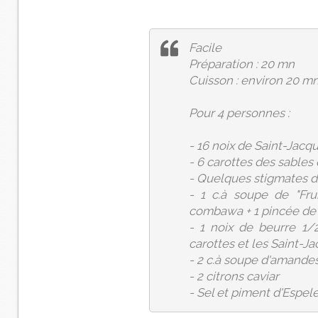
Facile
Préparation : 20 mn
Cuisson : environ 20 m
Pour 4 personnes :
- 16 noix de Saint-Jacq
- 6 carottes des sables
- Quelques stigmates d
- 1 c.à soupe de "Fru
combawa + 1 pincée de s
- 1 noix de beurre 1/
carottes et les Saint-J
- 2 c.à soupe d'amande
- 2 citrons caviar
- Sel et piment d'Espel