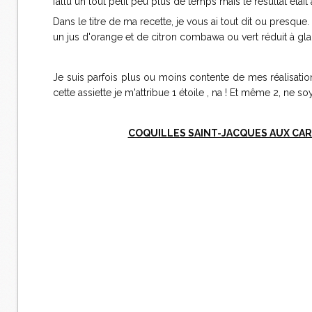
fallu un tout petit peu plus de temps mais le résultat était
Dans le titre de ma recette, je vous ai tout dit ou presqu
un jus d'orange et de citron combawa ou vert réduit à gla
Je suis parfois plus ou moins contente de mes réalisations,
cette assiette je m'attribue 1 étoile , na ! Et même 2, ne 
COQUILLES SAINT-JACQUES AUX CAR