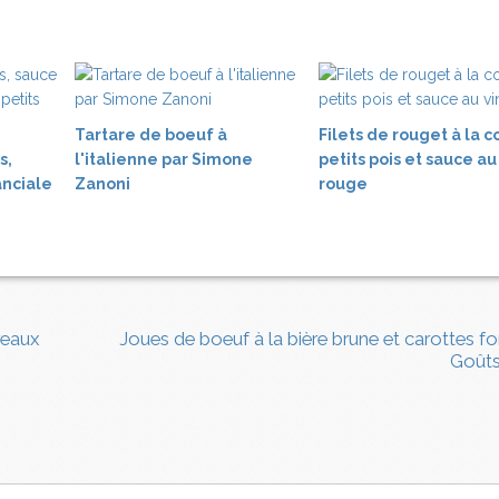
Tartare de boeuf à
Filets de rouget à la c
s,
l'italienne par Simone
petits pois et sauce au
nciale
Zanoni
rouge
reaux
Joues de boeuf à la bière brune et carottes f
Goûts