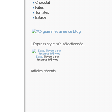
Chocolat
Pâtes
Tomates
Balade
L'Express style m'a sélectionnée...
L'actu
Saveurs
sur
lexpress.fr/Styles
articles récents