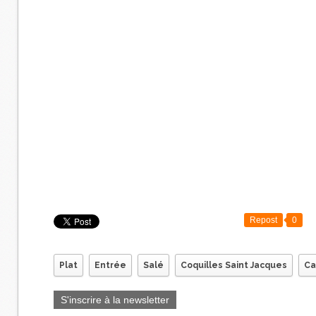
Repost
0
Plat
Entrée
Salé
Coquilles Saint Jacques
Ca
S'inscrire à la newsletter