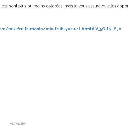
e cas sont plus ou moins colorées, mais je vous assure qu'elles appo
m/mix-fruits-monin/mix-fruit-yuzu-1l.html#.V_5Q-LyLS_o
Publicité