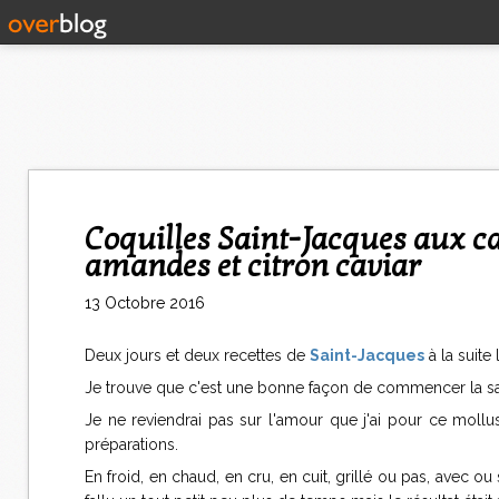
Coquilles Saint-Jacques aux carottes, yuzu (ou orange) et safran,
amandes et citron caviar
13 Octobre 2016
Deux jours et deux recettes de
Saint-Jacques
à la suite 
Je trouve que c'est une bonne façon de commencer la sais
Je ne reviendrai pas sur l'amour que j'ai pour ce mollusqu
préparations.
En froid, en chaud, en cru, en cuit, grillé ou pas, avec ou 