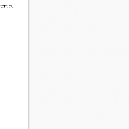
rtent du