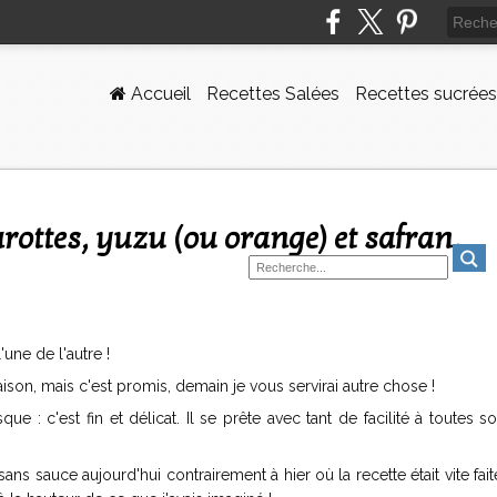
Accueil
Recettes Salées
Recettes sucrées
l'une de l'autre !
on, mais c'est promis, demain je vous servirai autre chose !
e : c'est fin et délicat. Il se prête avec tant de facilité à toutes s
sans sauce aujourd'hui contrairement à hier où la recette était vite faite