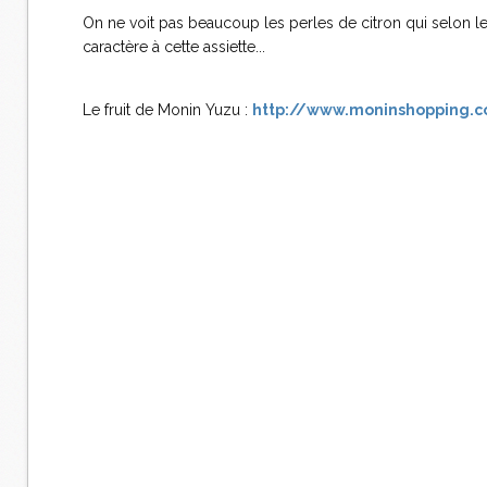
On ne voit pas beaucoup les perles de citron qui selon l
caractère à cette assiette...
Le fruit de Monin Yuzu :
http://www.moninshopping.co