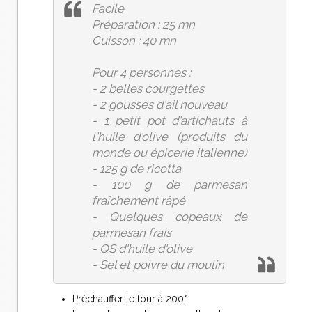
Facile
Préparation : 25 mn
Cuisson : 40 mn
Pour 4 personnes :
- 2 belles courgettes
- 2 gousses d'ail nouveau
- 1 petit pot d'artichauts à
l'huile d'olive (produits du
monde ou épicerie italienne)
- 125 g de ricotta
- 100 g de parmesan
fraîchement râpé
- Quelques copeaux de
parmesan frais
- QS d'huile d'olive
- Sel et poivre du moulin
Préchauffer le four à 200°.