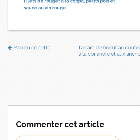
Filets de rouget à la coppa, petits pois et
sauce au vin rouge
Pain en cocotte
Tartare de boeuf au coute
à la coriandre et aux ancho
Commenter cet article