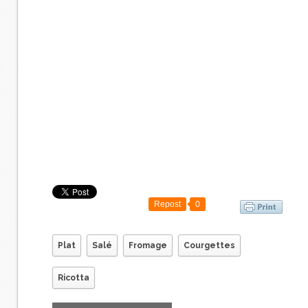
Repost
0
Plat
Salé
Fromage
Courgettes
Ricotta