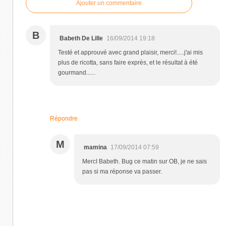
Ajouter un commentaire
B
Babeth De Lille
16/09/2014 19:18
Testé et approuvé avec grand plaisir, merci!.....j'ai mis
plus de ricotta, sans faire exprès, et le résultat à été
gourmand......
Répondre
M
mamina
17/09/2014 07:59
MercI Babeth. Bug ce matin sur OB, je ne sais
pas si ma réponse va passer.