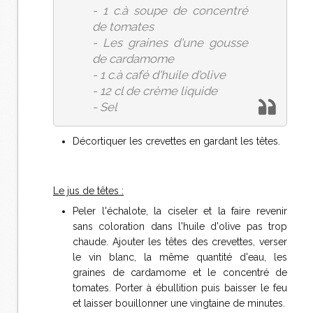
- 1 c.à soupe de concentré
de tomates
- Les graines d'une gousse
de cardamome
- 1 c.à café d'huile d'olive
- 12 cl de crème liquide
- Sel
Décortiquer les crevettes en gardant les têtes.
Le jus de têtes :
Peler l'échalote, la ciseler et la faire revenir
sans coloration dans l'huile d'olive pas trop
chaude. Ajouter les têtes des crevettes, verser
le vin blanc, la même quantité d'eau, les
graines de cardamome et le concentré de
tomates. Porter à ébullition puis baisser le feu
et laisser bouillonner une vingtaine de minutes.