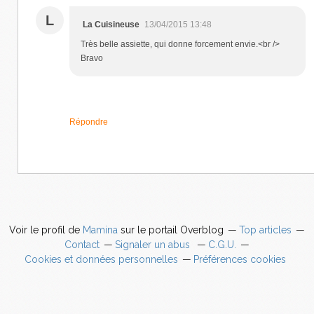
L
La Cuisineuse
13/04/2015 13:48
Très belle assiette, qui donne forcement envie.<br />
Bravo
Répondre
Voir le profil de
Mamina
sur le portail Overblog
Top articles
Contact
Signaler un abus
C.G.U.
Cookies et données personnelles
Préférences cookies