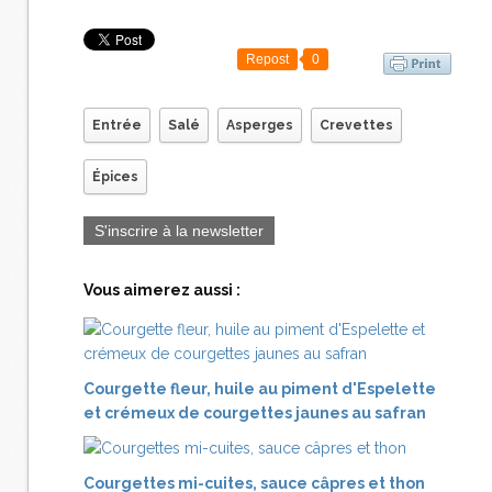
Repost
0
Entrée
Salé
Asperges
Crevettes
Épices
S'inscrire à la newsletter
Vous aimerez aussi :
Courgette fleur, huile au piment d'Espelette
et crémeux de courgettes jaunes au safran
Courgettes mi-cuites, sauce câpres et thon