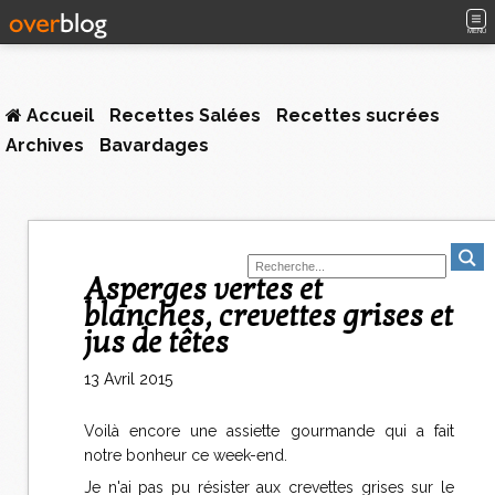
MENU
Accueil
Recettes Salées
Recettes sucrées
Archives
Bavardages
Asperges vertes et
blanches, crevettes grises et
jus de têtes
13 Avril 2015
Voilà encore une assiette gourmande qui a fait
notre bonheur ce week-end.
Je n'ai pas pu résister aux crevettes grises sur le