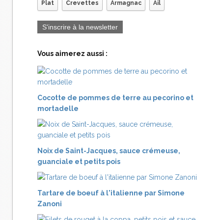
Plat
Crevettes
Armagnac
Ail
S'inscrire à la newsletter
Vous aimerez aussi :
Cocotte de pommes de terre au pecorino et
mortadelle
Noix de Saint-Jacques, sauce crémeuse,
guanciale et petits pois
Tartare de boeuf à l'italienne par Simone
Zanoni