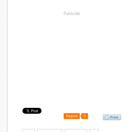
Publicité
Repost
0