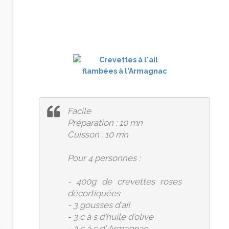
Facile
Préparation : 10 mn
Cuisson : 10 mn
Pour 4 personnes :
- 400g de crevettes roses
décortiquées
- 3 gousses d'ail
- 3 c à s d'huile d'olive
- 2 c à s d' Armagnac