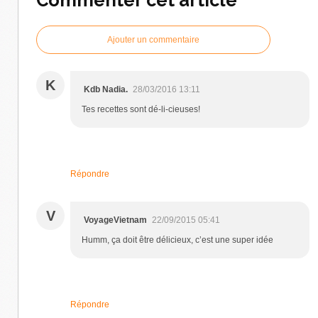
Commenter cet article
Ajouter un commentaire
K
Kdb Nadia.
28/03/2016 13:11
Tes recettes sont dé-li-cieuses!
Répondre
V
VoyageVietnam
22/09/2015 05:41
Humm, ça doit être délicieux, c’est une super idée
Répondre