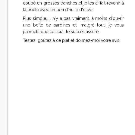
coupé en grosses tranches et je les ai fait revenir à
la poêle avec un peu d'huile d'olive.
Plus simple, il n'y a pas vraiment, à moins d'ouvrir
une boîte de sardines et, malgré tout, je vous
promets que ce sera le succès assuré.
Testez, goûtez à ce plat et donnez-moi votre avis.