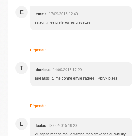
E
emma
17/09/2015 12:40
ils sont mes préférés les crevettes
Répondre
T
titanique
14/09/2015 17:29
moi aussi tu me donne envie j'adore !! <br /> bises
Répondre
L
loulou
13/09/2015 19:28
Au top ta recette moi je flambe mes crevettes au whisky,