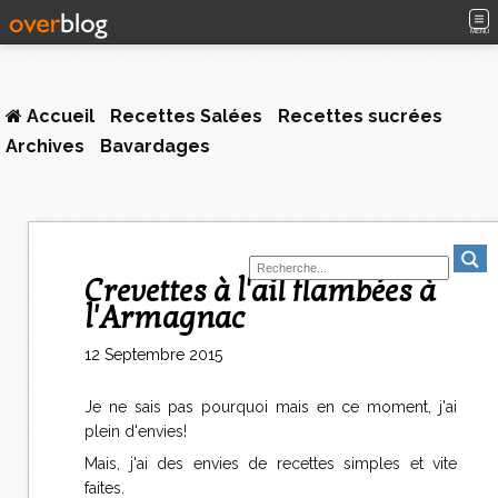
MENU
Accueil
Recettes Salées
Recettes sucrées
Archives
Bavardages
Crevettes à l'ail flambées à
l'Armagnac
12 Septembre 2015
Je ne sais pas pourquoi mais en ce moment, j'ai
plein d'envies!
Mais, j'ai des envies de recettes simples et vite
faites.