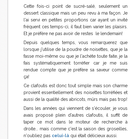
Cette fois-ci point de sucré-salé, seulement un
dessert classique mais un peu revu à ma façon. Je
l'ai servi en petites proportions car ayant un invité
fréquent ces temps-ci, il faut bien varier les plaisirs.
Et je préfère ne pas avoir de restes le lendemain!
Depuis quelques temps, vous remarquerez que
lorsque j'utilise de la poudre de noisettes, que je la
fasse moi-même ou que je l'achète toute faite, je la
fais systématiquement torréfier car je me suis
rendue compte que je préfère sa saveur comme
ça!
Ce clafoutis est donc tout simple mais son charme
provient essentiellement des noisettes torréfiées et
aussi de la qualité des abricots, mûrs mais pas trop!
Dans les années qui viennent de s'écouler, je vous
avais proposé plein d'autres clafoutis, il suffit de
taper ce mot dans le moteur de recherche à
droite... mais comme c'est la saison des groseilles,
n'oubliez pas
celui-là
qui était délicieux aussi.