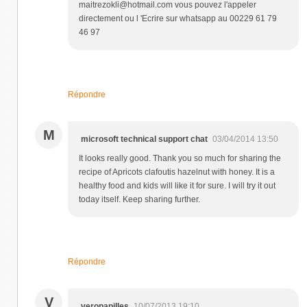
maitrezokli@hotmail.com vous pouvez l'appeler
directement ou l 'Ecrire sur whatsapp au 00229 61 79
46 97
Répondre
M
microsoft technical support chat
03/04/2014 13:50
It looks really good. Thank you so much for sharing the
recipe of Apricots clafoutis hazelnut with honey. It is a
healthy food and kids will like it for sure. I will try it out
today itself. Keep sharing further.
Répondre
V
veropapilles
10/07/2013 19:10