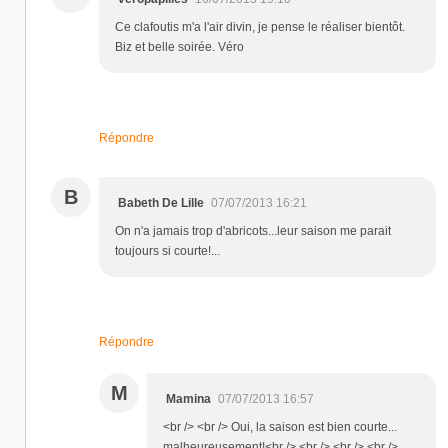
Ce clafoutis m'a l'air divin, je pense le réaliser bientôt.
Biz et belle soirée. Véro
Répondre
B
Babeth De Lille
07/07/2013 16:21
On n'a jamais trop d'abricots...leur saison me parait
toujours si courte!...
Répondre
M
Mamina
07/07/2013 16:57
<br /> <br /> Oui, la saison est bien courte...
malheureusement!<br /> <br /> <br /> <br />