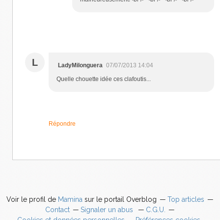
L
LadyMilonguera
07/07/2013 14:04
Quelle chouette idée ces clafoutis...
Répondre
Voir le profil de
Mamina
sur le portail Overblog
Top articles
Contact
Signaler un abus
C.G.U.
Cookies et données personnelles
Préférences cookies