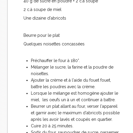
40 g de sucre en poudre + 2 c.à soupe
2 c.à soupe de miel
Une dizaine d'abricots
Beurre pour le plat
Quelques noisettes concassées
Préchauffer le four à 180°.
Mélanger le sucre, la farine et la poudre de
noisettes.
Ajouter la crème et à l'aide du fouet fouet,
battre les poudres avec la crème.
Lorsque le mélange est homogène ajouter le
miel, les oeufs un à un et continuer à battre.
Beurrer un plat allant au four, verser l'appareil
et garnir avec le maximum d'abricots possible
après les avoir lavés et coupés en quartier.
Cuire 20 à 25 minutes.
Sortir du four, saupoudrer de sucre, parsemer