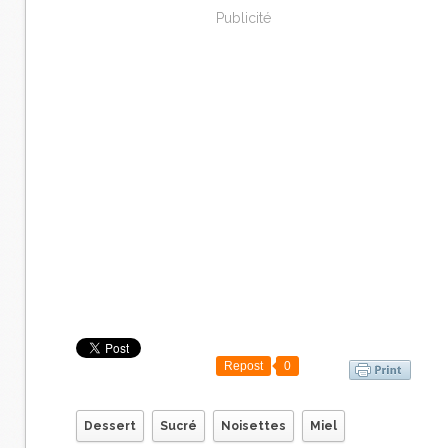
Publicité
Repost
0
Dessert
Sucré
Noisettes
Miel