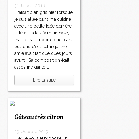
31 Janvier 2016
Il faisait bien gris hier lorsque
je suis allée dans ma cuisine
avec une petite idée derrière
la tête. J'allais faire un cake,
mais pas n'importe quel cake
puisque c'est celui qu'une
amie avait fait quelques jours
avant... Sa composition était
assez intrigante,...
Lire la suite
Gâteau très citron
29 Octobre 2015
Hier, je vous ai proposé un