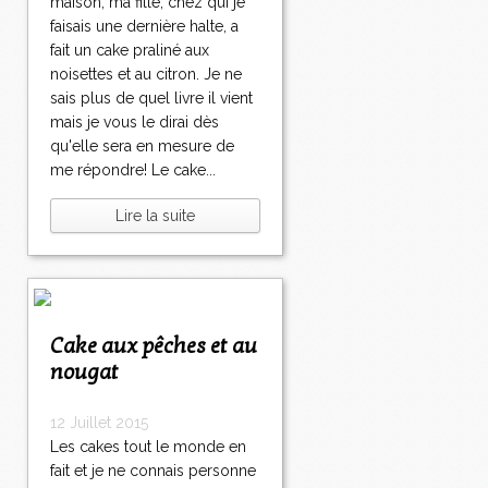
maison, ma fille, chez qui je
faisais une dernière halte, a
fait un cake praliné aux
noisettes et au citron. Je ne
sais plus de quel livre il vient
mais je vous le dirai dès
qu'elle sera en mesure de
me répondre! Le cake...
Lire la suite
Cake aux pêches et au
nougat
12 Juillet 2015
Les cakes tout le monde en
fait et je ne connais personne