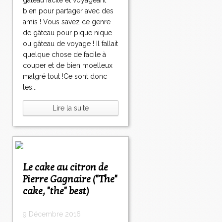
gâteau facile et voyageant
bien pour partager avec des
amis ! Vous savez ce genre
de gâteau pour pique nique
ou gâteau de voyage ! Il fallait
quelque chose de facile à
couper et de bien moelleux
malgré tout !Ce sont donc
les...
Lire la suite
Le cake au citron de
Pierre Gagnaire ("The"
cake, "the" best)
9 Décembre 2016