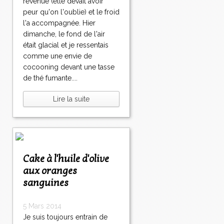
revenue (elle devait avoir
peur qu'on l'oublie) et le froid
l'a accompagnée. Hier
dimanche, le fond de l'air
était glacial et je ressentais
comme une envie de
cocooning devant une tasse
de thé fumante....
Lire la suite
Cake à l'huile d'olive
aux oranges
sanguines
5 Mars 2014
Je suis toujours entrain de