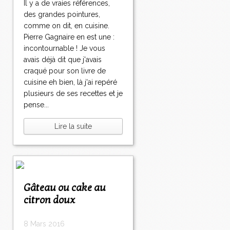
Il y a de vraies références,
des grandes pointures,
comme on dit, en cuisine.
Pierre Gagnaire en est une :
incontournable ! Je vous
avais déjà dit que j'avais
craqué pour son livre de
cuisine eh bien, là j'ai repéré
plusieurs de ses recettes et je
pense...
Lire la suite
Gâteau ou cake au
citron doux
8 Mars 2016