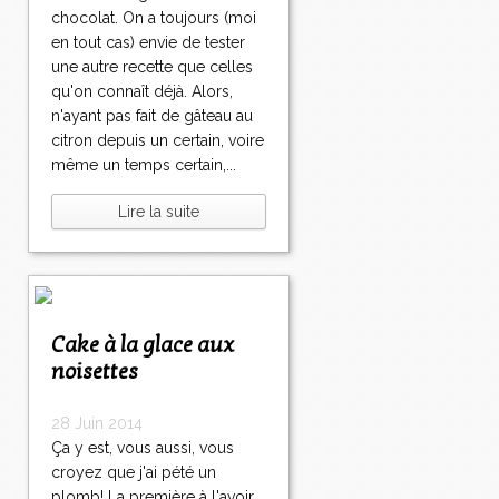
chocolat. On a toujours (moi
en tout cas) envie de tester
une autre recette que celles
qu'on connaît déjà. Alors,
n'ayant pas fait de gâteau au
citron depuis un certain, voire
même un temps certain,...
Lire la suite
Cake à la glace aux
noisettes
28 Juin 2014
Ça y est, vous aussi, vous
croyez que j'ai pété un
plomb! La première à l'avoir