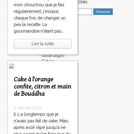
nouveaux articles publiés.
mon chouchou que je fais
E
régulièrement, j'essaye,
m
chaque fois de changer un
a
peu la recette. La
i
Catégories
gourmandise n'étant pas...
l
Salé
Dessert
Lire la suite
Plat
Bavardages
Entrée
Sucré
Légumes
Cake à l'orange
Apéritif
Fromage
confite, citron et main
Italie
de Bouddha
Viande
Tarte
6 Janvier 2020
Épices
Il y a longtemps que je
Fruits
n'avais pas fait de cake. Mais,
Soupe
Fêtes
après avoir râpé jusqu'à ne
Poisson