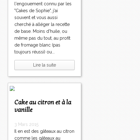
l'engouement connu par les
"Cakes de Sophie", j'ai
souvent et vous aussi
cherché à alléger la recette
de base. Moins d'huile, ou
même pas du tout, au profit
de fromage blanc (pas
toujours réussi) ou...
Lire la suite
Cake au citron et à la
vanille
3 Mars 2015
Il en est des gâteaux au citron
comme les gâteaux au