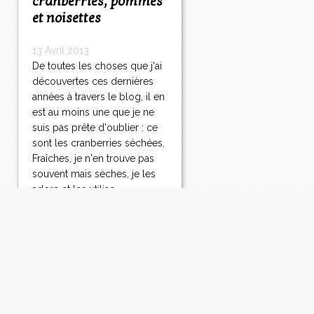
cranberries, pommes
et noisettes
13 Avril 2013
De toutes les choses que j'ai
découvertes ces dernières
années à travers le blog, il en
est au moins une que je ne
suis pas prête d'oublier : ce
sont les cranberries séchées.
Fraîches, je n'en trouve pas
souvent mais sèches, je les
adore et les utilise...
Lire la suite
Cake au roquefort,