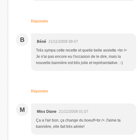
Répondre
B
Béné
21/11/2008 08:47
Très sympa cette recette et quelle belle assiette.<br />
Je n'ai pas encore eu l'occasion de le dire, mais la
nouvelle bannière est très jolie et représentative. :-)
Répondre
M
Miss Diane
21/11/2008 01:07
Ça a l'air bon, ça change du boeuf!<br /> J'aime ta
bannière, elle fait très aérée!