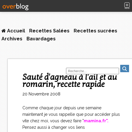
MENU
Accueil
Recettes Salées
Recettes sucrées
Archives
Bavardages
Sauté d'agneau à l'ail et au
romarin, recette rapide
20 Novembre 2008
Comme chaque jour depuis une semaine
maintenant je vous rappelle que pour accéder plus
vite chez moi, vous devez faire "
mamina.fr".
Pensez aussi à changer vos liens