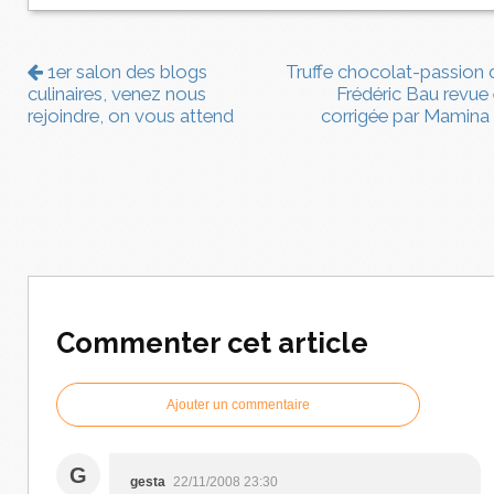
1er salon des blogs
Truffe chocolat-passion 
culinaires, venez nous
Frédéric Bau revue 
rejoindre, on vous attend
corrigée par Mamina
Commenter cet article
Ajouter un commentaire
G
gesta
22/11/2008 23:30