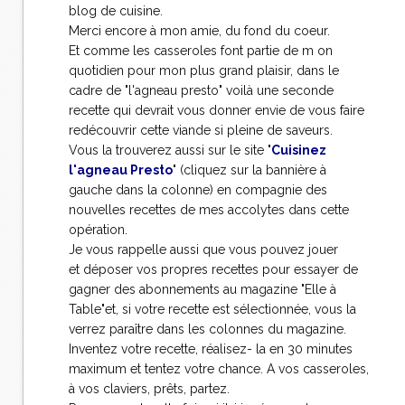
blog de cuisine.
Merci encore à mon amie, du fond du coeur.
Et comme les casseroles font partie de m on
quotidien pour mon plus grand plaisir, dans le
cadre de "l'agneau presto" voilà une seconde
recette qui devrait vous donner envie de vous faire
redécouvrir cette viande si pleine de saveurs.
Vous la trouverez aussi sur le site "
Cuisinez
l'agneau Presto
" (cliquez sur la bannière à
gauche dans la colonne) en compagnie des
nouvelles recettes de mes accolytes dans cette
opération.
Je vous rappelle aussi que vous pouvez jouer
et déposer vos propres recettes pour essayer de
gagner des abonnements au magazine "Elle à
Table"et, si votre recette est sélectionnée, vous la
verrez paraître dans les colonnes du magazine.
Inventez votre recette, réalisez- la en 30 minutes
maximum et tentez votre chance. A vos casseroles,
à vos claviers, prêts, partez.