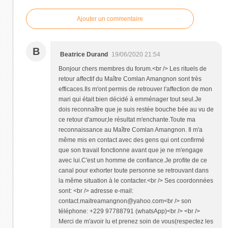
Ajouter un commentaire
B
Beatrice Durand
19/06/2020 21:54
Bonjour chers membres du forum.<br /> Les rituels de
retour affectif du Maître Comlan Amangnon sont très
efficaces.Ils m'ont permis de retrouver l'affection de mon
mari qui était bien décidé à emménager tout seul.Je
dois reconnaître que je suis restée bouche bée au vu de
ce retour d'amour,le résultat m'enchante.Toute ma
reconnaissance au Maître Comlan Amangnon. Il m'a
même mis en contact avec des gens qui ont confirmé
que son travail fonctionne avant que je ne m'engage
avec lui.C'est un homme de confiance.Je profite de ce
canal pour exhorter toute personne se retrouvant dans
la même situation à le contacter.<br /> Ses coordonnées
sont: <br /> adresse e-mail:
contact.maitreamangnon@yahoo.com<br /> son
téléphone: +229 97788791 (whatsApp)<br /> <br />
Merci de m'avoir lu et prenez soin de vous(respectez les