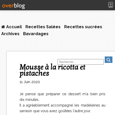
MENU
Accueil
Recettes Salées
Recettes sucrées
Archives
Bavardages
Mousse à la ricotta et
pistaches
11 Juin 2020
Je pense que préparer ce dessert m'a bien pris
dix minutes.
Il a agréablement accompagné les madeleines au
sarrasin que vous avez goûtées l'autre jour.