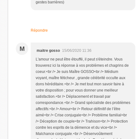
gestes barrières)
Répondre
M
maitre gosso
15/06/2020 11:36
L'amour ne peut être étouffé, il peut s'éteindre. Vous
trouverez ici la réponse à vos problèmes et chagrins de
coeur.<br /> Je suis Maître GOSSO<br /> Médium
voyant, maître féticheur , grande célébrité occulte aux
dons héréditaire.<br /> Je met tout mon savoir faire à
votre disposition ; pour vous donner une meilleur
satisfaction.<br /> Déplacement et travail par
correspondance.<br /> Grand spécialiste des problèmes
affectifs:<br /> Amour<br /> Retour définitif de l’être
aimé<br /> Crise conjugale<br /> Problème familial<br
/> Déception de couple<br /> Trahison<br /> Protection
contre les esprits de la démence et du vice<br />
Malchance conjugale.<br /> Désenvoûtement