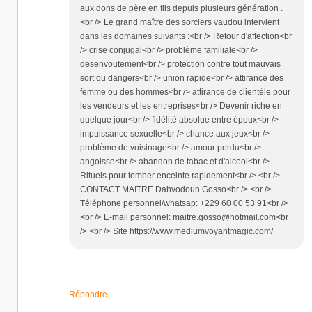
aux dons de père en fils depuis plusieurs génération .
<br /> Le grand maître des sorciers vaudou intervient
dans les domaines suivants :<br /> Retour d'affection<br
/> crise conjugal<br /> problème familiale<br />
desenvoutement<br /> protection contre tout mauvais
sort ou dangers<br /> union rapide<br /> attirance des
femme ou des hommes<br /> attirance de clientèle pour
les vendeurs et les entreprises<br /> Devenir riche en
quelque jour<br /> fidélité absolue entre époux<br />
impuissance sexuelle<br /> chance aux jeux<br />
problème de voisinage<br /> amour perdu<br />
angoisse<br /> abandon de tabac et d'alcool<br /> .
Rituels pour tomber enceinte rapidement<br /> <br />
CONTACT MAITRE Dahvodoun Gosso<br /> <br />
Téléphone personnel/whatsap: +229 60 00 53 91<br />
<br /> E-mail personnel: maitre.gosso@hotmail.com<br
/> <br /> Site https://www.mediumvoyantmagic.com/
Répondre