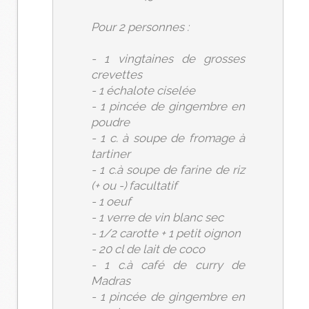
Pour 2 personnes :
- 1 vingtaines de grosses
crevettes
- 1 échalote ciselée
- 1 pincée de gingembre en
poudre
- 1 c. à soupe de fromage à
tartiner
- 1 c.à soupe de farine de riz
(+ ou -) facultatif
- 1 oeuf
- 1 verre de vin blanc sec
- 1/2 carotte + 1 petit oignon
- 20 cl de lait de coco
- 1 c.à café de curry de
Madras
- 1 pincée de gingembre en