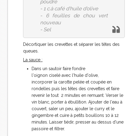
poudre
- 1 c.à café d'huile d'olive
- 6 feuilles de chou vert
nouveau
- Sel
Décortiquer les crevettes et séparer les têtes des
queues.
La sauce :
Dans un sautoir faire fondre
l'oignon ciselé avec l'huile d'olive,
incorporer la carotte pelée et coupée en
rondelles puis les têtes des crevettes et faire
revenir le tout 2 minutes en remuant. Verser le
vin blanc, porter à ébullition. Ajouter de l'eau à
couvert, saler un peu, ajouter le curry et le
gingembre et cuire à petits bouillons 10 à 12
minutes. Laisser tiédir, presser au dessus d'une
passoire et filtrer.