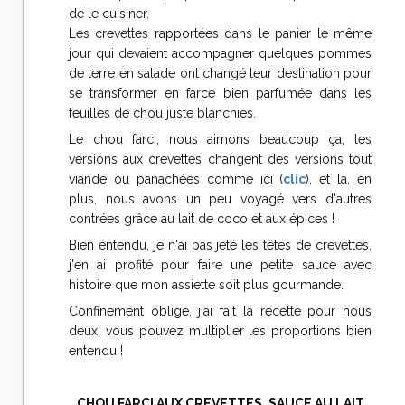
de le cuisiner.
Les crevettes rapportées dans le panier le même
jour qui devaient accompagner quelques pommes
de terre en salade ont changé leur destination pour
se transformer en farce bien parfumée dans les
feuilles de chou juste blanchies.
Le chou farci, nous aimons beaucoup ça, les
versions aux crevettes changent des versions tout
viande ou panachées comme ici (
clic
), et là, en
plus, nous avons un peu voyagé vers d'autres
contrées grâce au lait de coco et aux épices !
Bien entendu, je n'ai pas jeté les têtes de crevettes,
j'en ai profité pour faire une petite sauce avec
histoire que mon assiette soit plus gourmande.
Confinement oblige, j'ai fait la recette pour nous
deux, vous pouvez multiplier les proportions bien
entendu !
CHOU FARCI AUX CREVETTES, SAUCE AU LAIT