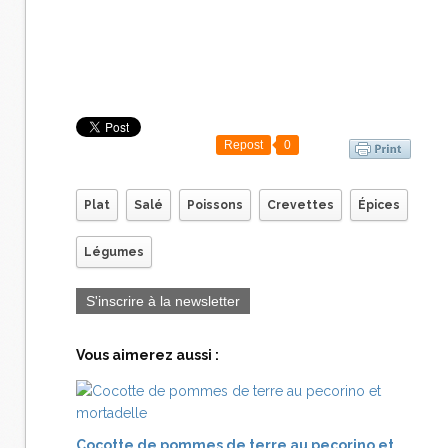
Repost
0
Plat
Salé
Poissons
Crevettes
Épices
Légumes
S'inscrire à la newsletter
Vous aimerez aussi :
Cocotte de pommes de terre au pecorino et