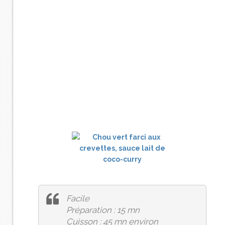
Facile
Préparation : 15 mn
Cuisson : 45 mn environ