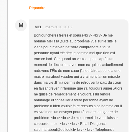
Répondre
M
MEL
15/05/2020 20:02
Bonjour chères frères et sœurs<br /> <br /> Je me
nomme Melissa ,suite au problème vue sur le site je
viens pour intervenir et faire comprendre a toute
personne ayant été déçue comme moi que rien est
encore tard .Car quand on veux on peu , après un
moment de déception avec mon ex qui est actuellement
redevenu l’Élu de mon cœur j'ai du faire appelle a une
maître marabout vaudou qui a vraiment fait un miracle
dans ma vie .Il m'a permis de retrouver la paix du cœur
en faisant revenir l'homme que j'ai toujours aimer .Alors
ne guise de remerciement je voudrais lui rendre
hommage et conseiller a toute personne ayant de
problème a bien vouloir faire recours a ce homme car il
est vraiment un envoyer pour résoudre tout genre de
problème .<br /> <br /> Je me permet de vous laisser
ces cordonnez : <br /> <br /> Email D'urgence :
said.marabout@outlook.fr<br /> <br /> Telephone :