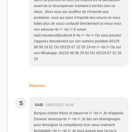
avant de le récompenser vraiment il est très bon ce
vieux . Alors vous qui souffrez de n'importe que
problème, vous qui avez n'importe des soucis ne vous
faites plus de souci contacté directement ce vieux voici
son adresse<br /> <br /> E-email :
said.marabout@outlook.fr<br /> <br /> Ou vous pouvez
l'appelez directement sur son numéro portable 00229
98 98 29 82 OU 00229 67 32 35 19<br /> <br /> Ou sur
son Whatsapp: 00229 98 98 29 82 OU 00229 67 32 35
19
Répondre
S
SAID
18/05/2020 19:49
Bonjour chères frères et sœurs<br /> <br /> Je m'appelle
Delarue Vanessa<br /> <br /> Je fais ses témoignages
pour témoigner la compétence d'un vieux vraiment
formidable.<br /> <br /> Je vous assure que j'ai eu à