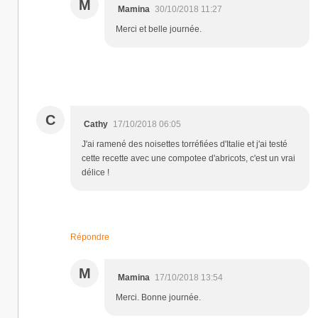
M
Mamina
30/10/2018 11:27
Merci et belle journée.
C
Cathy
17/10/2018 06:05
J'ai ramené des noisettes torréfiées d'Italie et j'ai testé
cette recette avec une compotee d'abricots, c'est un vrai
délice !
Répondre
M
Mamina
17/10/2018 13:54
Merci. Bonne journée.