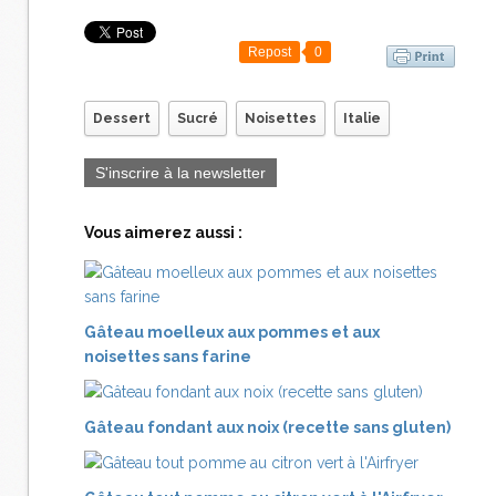
Repost
0
Dessert
Sucré
Noisettes
Italie
S'inscrire à la newsletter
Vous aimerez aussi :
Gâteau moelleux aux pommes et aux
noisettes sans farine
Gâteau fondant aux noix (recette sans gluten)