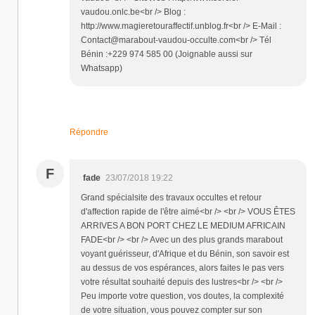
vaudou.onlc.be<br /> Blog :
http://www.magieretouraffectif.unblog.fr<br /> E-Mail :
Contact@marabout-vaudou-occulte.com<br /> Tél
Bénin :+229 974 585 00 (Joignable aussi sur
Whatsapp)
Répondre
F
fade
23/07/2018 19:22
Grand spécialsite des travaux occultes et retour
d'affection rapide de l'être aimé<br /> <br /> VOUS ÊTES
ARRIVES A BON PORT CHEZ LE MEDIUM AFRICAIN
FADE<br /> <br /> Avec un des plus grands marabout
voyant guérisseur, d'Afrique et du Bénin, son savoir est
au dessus de vos espérances, alors faites le pas vers
votre résultat souhaité depuis des lustres<br /> <br />
Peu importe votre question, vos doutes, la complexité
de votre situation, vous pouvez compter sur son