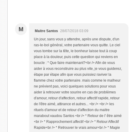
M
Maitre Santos
28/07/2018 03:09
Un jour, sans vous y attendre, après une dispute, d'un
ras-le-bol général, votre partenaire vous quitte. Le ciel
vous tombe sur la tête, le bonheur laisse tout à coup
place à la douleur, puis cette question qui reviens en
boucle : * Que faire maintenant?<br /> Afin de vous
aider à vous reconstruire au plus vite, je vous guiderez,
étape par étape afin que vous puissiez raviver la
flamme chez votre partenaire. mais comme le malheur
ne prévient pas, voici quelques solutions pour vous
aider à retrouver votre sourire en cas de problèmes
d'amour, retour d'affection, retour affectif rapide, retour
de l'être aimé, attirance et autres... <br /> <br /> les
rituels d'amour et de retour d'affection du maitre
marabout vaudou Santos <br /> * Retour de l' être aimé
<br /> * Rapprochement affectif <br /> * Retour Affectif
Rapide<br /> * Retrouver le vrais amour<br /> * Magie