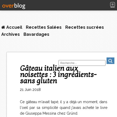
MENU
Accueil
Recettes Salées
Recettes sucrées
Archives
Bavardages
Gâteau italien aux
noisettes : 3 ingrédients-
sans gluten
21 Juin 2018
Ce gâteau m'avait tapé, il y a déjà un moment, dans
l'oeil par sa simplicité quand j'avais acheté le livre
de Giuseppa Messina chez Gründ.