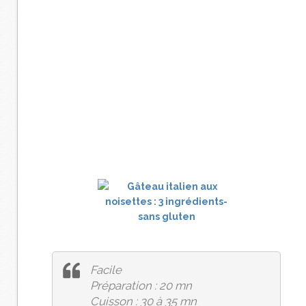
Facile
Préparation : 20 mn
Cuisson : 30 à 35 mn