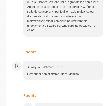
/> La puissance sexuelle.<br /> agrandir son pénis<br />
Abandon de la cigarette et de l'alcool<br /> Guérir tous
sorte de cancer<br /> portfeuille magic multiplicateur
d'argent<br /> <br /> voici son adresse mail :
maitrezokli@hotmail.com vous pouvez l'appeler
directement ou l 'Ecrire sur whatsapp au 00229 61 79
46 97
Répondre
K
khaillyne
30/10/2018 11:15
Il est super bon et simple .Merci Mamina
Répondre