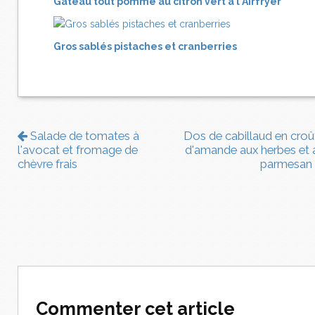
Gâteau tout pomme au citron vert à l'Airfryer
Gros sablés pistaches et cranberries
Salade de tomates à
Dos de cabillaud en croû
l'avocat et fromage de
d'amande aux herbes et 
chèvre frais
parmesan
Commenter cet article