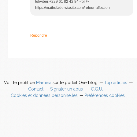
tel/viber:+229 61 82 42 84 <br />
https://maitrefade.wixsite.com/retour-affection
Répondre
Voir le profil de
Mamina
sur le portail Overblog
Top articles
Contact
Signaler un abus
C.G.U.
Cookies et données personnelles
Préférences cookies