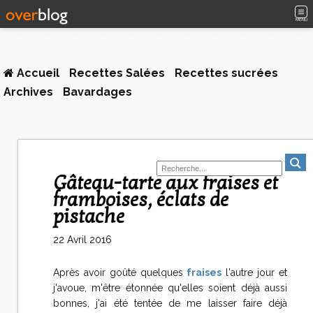
MENU
Accueil
Recettes Salées
Recettes sucrées
Archives
Bavardages
Gâteau-tarte aux fraises et
framboises, éclats de
pistache
22 Avril 2016
Après avoir goûté quelques
fraises
l'autre jour et
j'avoue, m'être étonnée qu'elles soient déjà aussi
bonnes, j'ai été tentée de me laisser faire déjà