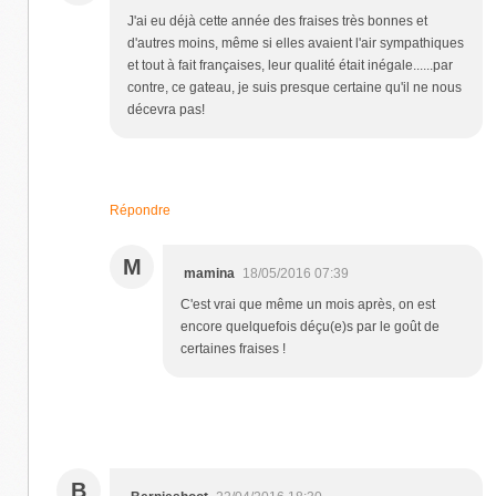
J'ai eu déjà cette année des fraises très bonnes et
d'autres moins, même si elles avaient l'air sympathiques
et tout à fait françaises, leur qualité était inégale......par
contre, ce gateau, je suis presque certaine qu'il ne nous
décevra pas!
Répondre
M
mamina
18/05/2016 07:39
C'est vrai que même un mois après, on est
encore quelquefois déçu(e)s par le goût de
certaines fraises !
B