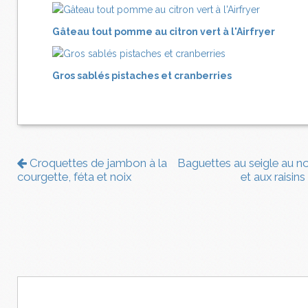
Gâteau tout pomme au citron vert à l'Airfryer
Gros sablés pistaches et cranberries
Croquettes de jambon à la
Baguettes au seigle au no
courgette, féta et noix
et aux raisins