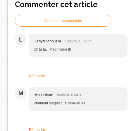
Commenter cet article
Ajouter un commentaire
L
LadyMilonguera
15/08/2016 19:27
Oh la la... Magnifique !!!
Répondre
M
Miss Diane
18/05/2016 04:31
Vraiment magnifique celle-là! <3
Répondre