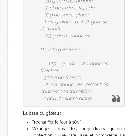
- 110 g de mascarpone
- 12 cl de crème liquide
- 15 g de sucre glace
- Les graines d' 1/2 gousse
de vanille
- 125 g de framboises
Pour la garniture :
- 125 g de framboises
fraîches
- 300 g de fraises
- 2 c.à soupe de pistaches
concassées torréfiées
- 1 peu de sucre glace
La base du gâteau :
Préchauffer le four à 180°.
Mélanger tous les ingrédients jusqu'à
l'obtention d'une pâte lisse et homogène. La