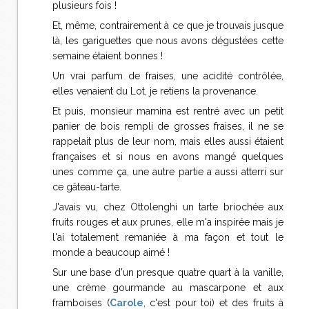
plusieurs fois !
Et, même, contrairement à ce que je trouvais jusque
là, les gariguettes que nous avons dégustées cette
semaine étaient bonnes !
Un vrai parfum de fraises, une acidité contrôlée,
elles venaient du Lot, je retiens la provenance.
Et puis, monsieur mamina est rentré avec un petit
panier de bois rempli de grosses fraises, il ne se
rappelait plus de leur nom, mais elles aussi étaient
françaises et si nous en avons mangé quelques
unes comme ça, une autre partie a aussi atterri sur
ce gâteau-tarte.
J'avais vu, chez Ottolenghi un tarte briochée aux
fruits rouges et aux prunes, elle m'a inspirée mais je
l'ai totalement remaniée à ma façon et tout le
monde a beaucoup aimé !
Sur une base d'un presque quatre quart à la vanille,
une crème gourmande au mascarpone et aux
framboises (
Carole
, c'est pour toi) et des fruits à