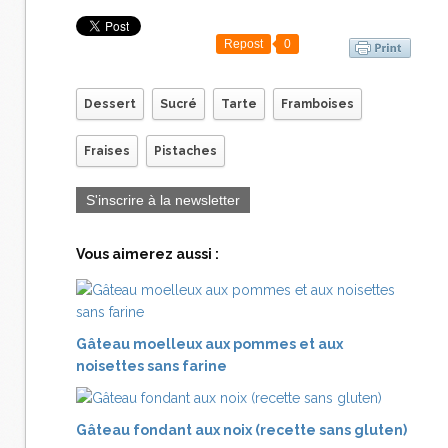
Repost
0
Dessert
Sucré
Tarte
Framboises
Fraises
Pistaches
S'inscrire à la newsletter
Vous aimerez aussi :
Gâteau moelleux aux pommes et aux
noisettes sans farine
Gâteau fondant aux noix (recette sans gluten)