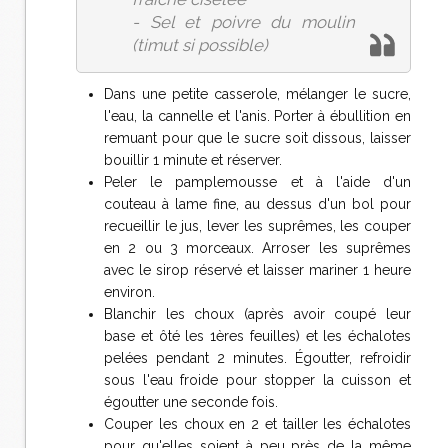
- Sel et poivre du moulin
(timut si possible)
Dans une petite casserole, mélanger le sucre,
l'eau, la cannelle et l'anis. Porter à ébullition en
remuant pour que le sucre soit dissous, laisser
bouillir 1 minute et réserver.
Peler le pamplemousse et à l'aide d'un
couteau à lame fine, au dessus d'un bol pour
recueillir le jus, lever les suprêmes, les couper
en 2 ou 3 morceaux. Arroser les suprêmes
avec le sirop réservé et laisser mariner 1 heure
environ.
Blanchir les choux (après avoir coupé leur
base et ôté les 1ères feuilles) et les échalotes
pelées pendant 2 minutes. Égoutter, refroidir
sous l'eau froide pour stopper la cuisson et
égoutter une seconde fois.
Couper les choux en 2 et tailler les échalotes
pour qu'elles soient à peu près de la même