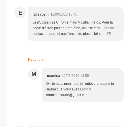
E
Elisabeth
11/03/2016 18:40
Je n'utilise pas Chrome mais Mozilla Firefox. Pour la
copie d'écran pas de problème, mais le formulaire de
contact ne permet pas l'envoi de pièces jointes.. (?)
Répondre
M
mamina
11/03/2016 18:55
Ok, je mets mon mail, je l'enlèverai quand je
saurai que vous avez lu<br />
maminaclaude@gmail.com