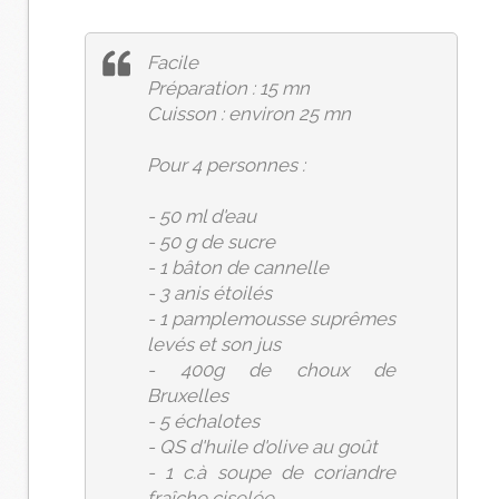
Facile
Préparation : 15 mn
Cuisson : environ 25 mn
Pour 4 personnes :
- 50 ml d'eau
- 50 g de sucre
- 1 bâton de cannelle
- 3 anis étoilés
- 1 pamplemousse suprêmes
levés et son jus
- 400g de choux de
Bruxelles
- 5 échalotes
- QS d'huile d'olive au goût
- 1 c.à soupe de coriandre
fraîche ciselée