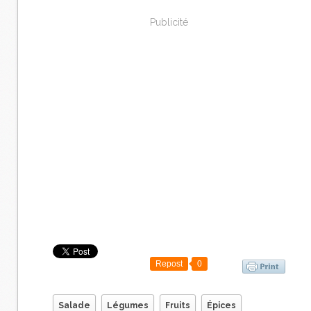
Publicité
Repost
0
Salade
Légumes
Fruits
Épices