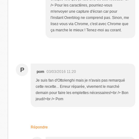
/> Pour les caractères, pourriez-vous
m'envoyer une capture d'écran car pour
l'instant Overblog ne comprend pas. Sinon, me
lisez-vous via Chrome, c'est avec Chrome que
ça marche le mieux ! Tenez-moi au corant.
P
pom
03/03/2016 11:20
Je suis fan d'Ottolenghi mais je n'avais pas remarqué
cette recette... Erreur réparée, vivement le marché
demain pour faire les emplettes nécessaires!<br /> Bon
jeudi!<br /> Pom
Répondre