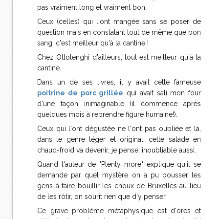
pas vraiment long et vraiment bon.
Ceux (celles) qui l'ont mangée sans se poser de
question mais en constatant tout de même que bon
sang, c'est meilleur qu'à la cantine !
Chez Ottolenghi d'ailleurs, tout est meilleur qu'à la
cantine.
Dans un de ses livres, il y avait cette fameuse
poitrine de porc grillée
qui avait sali mon four
d'une façon inimaginable (il commence après
quelques mois à reprendre figure humaine!).
Ceux qui l'ont dégustée ne l'ont pas oubliée et là,
dans le genre léger et original, cette salade en
chaud-froid va devenir, je pense, inoubliable aussi.
Quand l'auteur de "Plenty more" explique qu'il se
demande par quel mystère on a pu pousser les
gens à faire bouillir les choux de Bruxelles au lieu
de les rôtir, on sourit rien que d'y penser.
Ce grave problème métaphysique est d'ores et