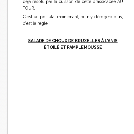
déjà résolu par la cuisson de cette brassicacée AU
FOUR.
C'est un postulat maintenant, on n'y dérogera plus,
c'est la règle !
SALADE DE CHOUX DE BRUXELLES À L'ANIS
ÉTOILÉ ET PAMPLEMOUSSE