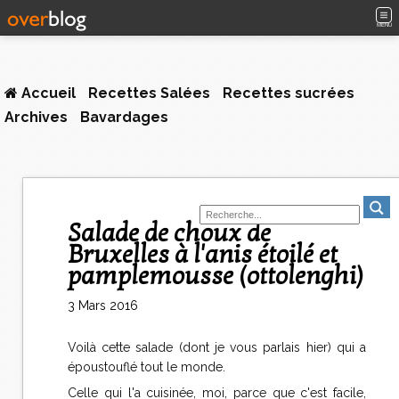
MENU
Accueil
Recettes Salées
Recettes sucrées
Archives
Bavardages
Salade de choux de
Bruxelles à l'anis étoilé et
pamplemousse (ottolenghi)
3 Mars 2016
Voilà cette salade (dont je vous parlais hier) qui a
époustouflé tout le monde.
Celle qui l'a cuisinée, moi, parce que c'est facile,