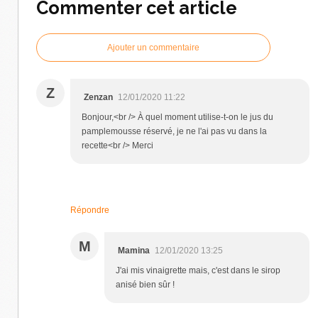
Commenter cet article
Ajouter un commentaire
Z
Zenzan
12/01/2020 11:22
Bonjour,<br /> À quel moment utilise-t-on le jus du
pamplemousse réservé, je ne l'ai pas vu dans la
recette<br /> Merci
Répondre
M
Mamina
12/01/2020 13:25
J'ai mis vinaigrette mais, c'est dans le sirop
anisé bien sûr !