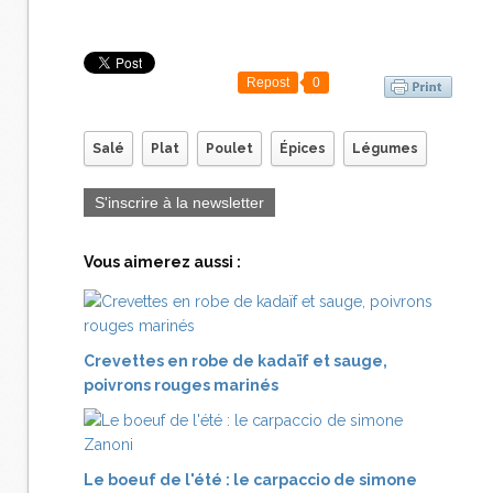
Repost
0
Salé
Plat
Poulet
Épices
Légumes
S'inscrire à la newsletter
Vous aimerez aussi :
Crevettes en robe de kadaïf et sauge,
poivrons rouges marinés
Le boeuf de l'été : le carpaccio de simone