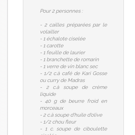
Pour 2 personnes :
- 2 cailles préparées par le
volailler
- 1 échalote ciselée
- 1 carotte
- 1 feuille de laurier
- 1 branchette de romarin
- 1 verre de vin blanc sec
- 1/2 c.à café de Kari Gosse
ou curry de Madras
- 2 c.à soupe de crème
liquide
- 40 g de beurre froid en
morceaux
- 2 c.à soupe d'huile d'olive
- 1/2 chou fleur
- 1 c. soupe de ciboulette