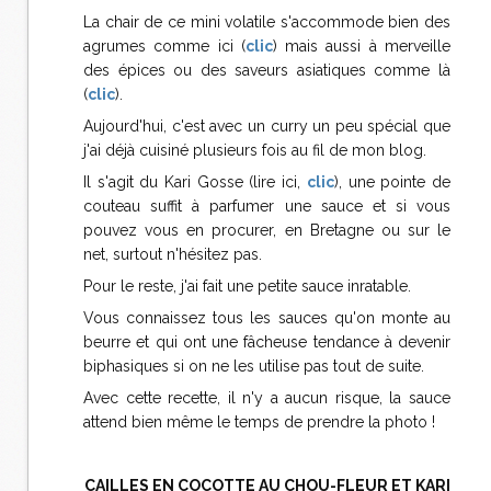
La chair de ce mini volatile s'accommode bien des
agrumes comme ici (
clic
) mais aussi à merveille
des épices ou des saveurs asiatiques comme là
(
clic
).
Aujourd'hui, c'est avec un curry un peu spécial que
j'ai déjà cuisiné plusieurs fois au fil de mon blog.
Il s'agit du Kari Gosse (lire ici,
clic
), une pointe de
couteau suffit à parfumer une sauce et si vous
pouvez vous en procurer, en Bretagne ou sur le
net, surtout n'hésitez pas.
Pour le reste, j'ai fait une petite sauce inratable.
Vous connaissez tous les sauces qu'on monte au
beurre et qui ont une fâcheuse tendance à devenir
biphasiques si on ne les utilise pas tout de suite.
Avec cette recette, il n'y a aucun risque, la sauce
attend bien même le temps de prendre la photo !
CAILLES EN COCOTTE AU CHOU-FLEUR ET KARI