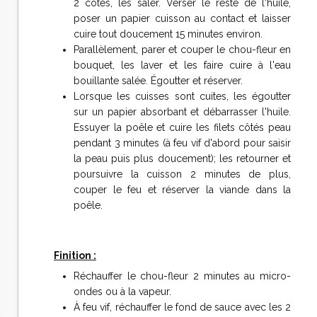
2 côtés, les saler. Verser le reste de l'huile,
poser un papier cuisson au contact et laisser
cuire tout doucement 15 minutes environ.
Parallèlement, parer et couper le chou-fleur en
bouquet, les laver et les faire cuire à l'eau
bouillante salée. Égoutter et réserver.
Lorsque les cuisses sont cuites, les égoutter
sur un papier absorbant et débarrasser l'huile.
Essuyer la poêle et cuire les filets côtés peau
pendant 3 minutes (à feu vif d'abord pour saisir
la peau puis plus doucement); les retourner et
poursuivre la cuisson 2 minutes de plus,
couper le feu et réserver la viande dans la
poêle.
Finition :
Réchauffer le chou-fleur 2 minutes au micro-
ondes ou à la vapeur.
À feu vif, réchauffer le fond de sauce avec les 2