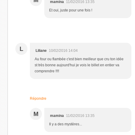
mamina
11/02/2016 13:35
Et oui, juste pour une fois !
L
Liliane
10/02/2016 14:04
Au four ou flambée c'est bien meilleur que cru ton idée
st très bonne aujourd'hui je vois le billet en entier va
comprendre !!!!
Répondre
M
mamina
11/02/2016 13:35
Il y a des mystères...