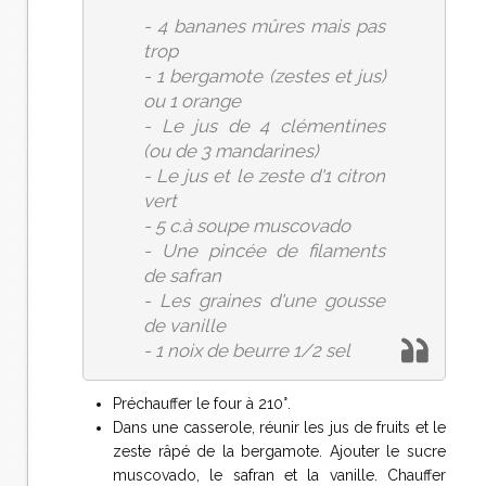
- 4 bananes mûres mais pas
trop
- 1 bergamote (zestes et jus)
ou 1 orange
- Le jus de 4 clémentines
(ou de 3 mandarines)
- Le jus et le zeste d'1 citron
vert
- 5 c.à soupe muscovado
- Une pincée de filaments
de safran
- Les graines d'une gousse
de vanille
- 1 noix de beurre 1/2 sel
Préchauffer le four à 210°.
Dans une casserole, réunir les jus de fruits et le
zeste râpé de la bergamote. Ajouter le sucre
muscovado, le safran et la vanille. Chauffer