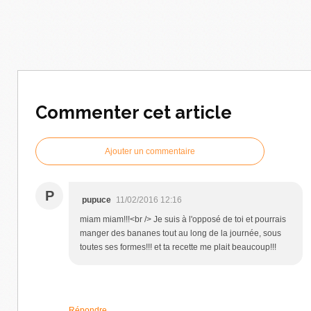
Commenter cet article
Ajouter un commentaire
P
pupuce
11/02/2016 12:16
miam miam!!!<br /> Je suis à l'opposé de toi et pourrais
manger des bananes tout au long de la journée, sous
toutes ses formes!!! et ta recette me plait beaucoup!!!
Répondre