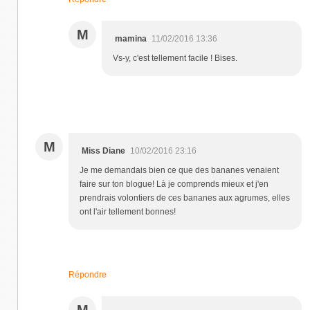
M
mamina
11/02/2016 13:36
Vs-y, c'est tellement facile ! Bises.
M
Miss Diane
10/02/2016 23:16
Je me demandais bien ce que des bananes venaient
faire sur ton blogue! Là je comprends mieux et j'en
prendrais volontiers de ces bananes aux agrumes, elles
ont l'air tellement bonnes!
Répondre
M