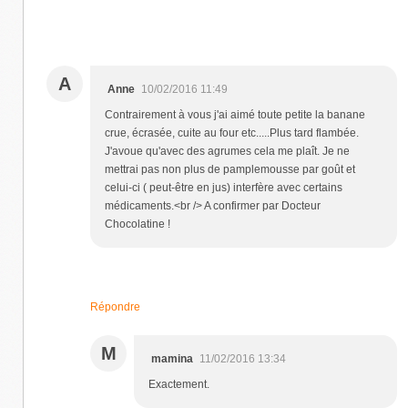
A
Anne
10/02/2016 11:49
Contrairement à vous j'ai aimé toute petite la banane
crue, écrasée, cuite au four etc.....Plus tard flambée.
J'avoue qu'avec des agrumes cela me plaît. Je ne
mettrai pas non plus de pamplemousse par goût et
celui-ci ( peut-être en jus) interfère avec certains
médicaments.<br /> A confirmer par Docteur
Chocolatine !
Répondre
M
mamina
11/02/2016 13:34
Exactement.