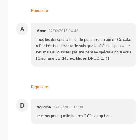
Répondre
A
Anne
22/02/2015 14:46
Tous les desserts à base de pommes, on aime ! Ce cake
a l'air très bon !!!<br /> Je sais que la télé n'est pas votre
fort, mais aujourd'hui j'ai une pensée spéciale pour vous
! Stéphane BERN chez Michel DRUCKER !
Répondre
D
doudine
22/02/2015 14:09
Je viens pour quelle heures ? C'est trop bon.