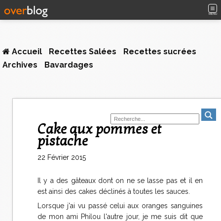
MENU
Accueil
Recettes Salées
Recettes sucrées
Archives
Bavardages
Cake aux pommes et
pistache
22 Février 2015
Il y a des gâteaux dont on ne se lasse pas et il en
est ainsi des cakes déclinés à toutes les sauces.
Lorsque j'ai vu passé celui aux oranges sanguines
de mon ami Philou l'autre jour, je me suis dit que