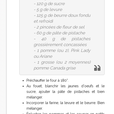
- 120 g de sucre
- 5 g de levure
- 125 g de beurre doux fondu
et refroidi
- 2 pincées de fleur de sel
- 60 g de pâte de pistache
- 40 g de pistaches
grossièrement concassées
- 1 pomme (ou 2), Pink Lady
ou Ariane
- 1 grosse (ou 2 moyennes)
pomme Canada grise
Préchauffer le four à 180°.
Au fouet, blanchir les jaunes d'oeufs et le
sucre, ajouter la pâte de pistaches et bien
mélanger.
Incorporer la farine, la levure et le beurre. Bien
mélanger.