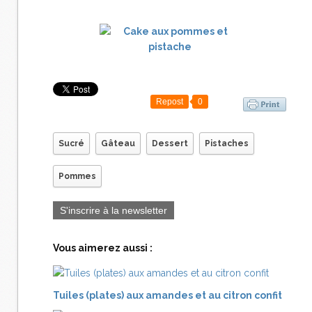
Repost
0
Sucré
Gâteau
Dessert
Pistaches
Pommes
S'inscrire à la newsletter
Vous aimerez aussi :
Tuiles (plates) aux amandes et au citron confit