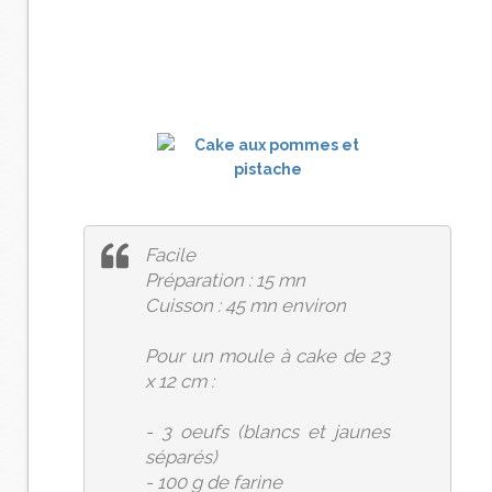
Facile
Préparation : 15 mn
Cuisson : 45 mn environ
Pour un moule à cake de 23
x 12 cm :
- 3 oeufs (blancs et jaunes
séparés)
- 100 g de farine