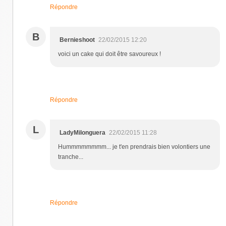
Répondre
B
Bernieshoot
22/02/2015 12:20
voici un cake qui doit être savoureux !
Répondre
L
LadyMilonguera
22/02/2015 11:28
Hummmmmmmm... je t'en prendrais bien volontiers une
tranche...
Répondre