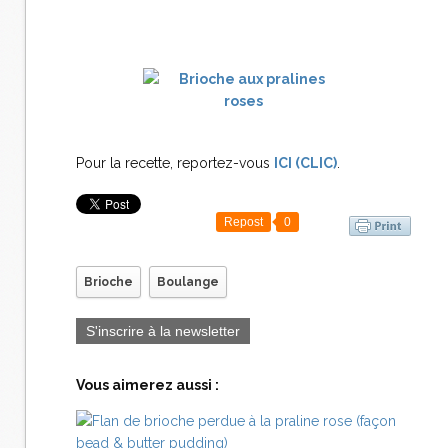
Pour la recette, reportez-vous
ICI (CLIC)
.
Repost
0
Brioche
Boulange
S'inscrire à la newsletter
Vous aimerez aussi :