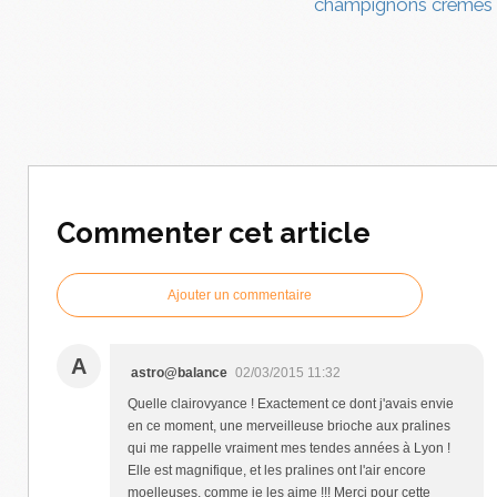
champignons crémés
Commenter cet article
Ajouter un commentaire
A
astro@balance
02/03/2015 11:32
Quelle clairovyance ! Exactement ce dont j'avais envie
en ce moment, une merveilleuse brioche aux pralines
qui me rappelle vraiment mes tendes années à Lyon !
Elle est magnifique, et les pralines ont l'air encore
moelleuses, comme je les aime !!! Merci pour cette