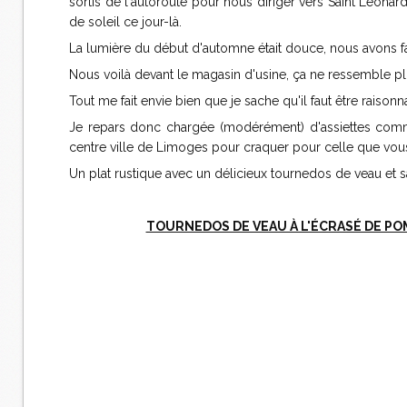
sortis de l'autoroute pour nous diriger vers Saint Léona
de soleil ce jour-là.
La lumière du début d'automne était douce, nous avons fa
Nous voilà devant le magasin d'usine, ça ne ressemble plu
Tout me fait envie bien que je sache qu'il faut être raiso
Je repars donc chargée (modérément) d'assiettes co
centre ville de Limoges pour craquer pour celle que vou
Un plat rustique avec un délicieux tournedos de veau et 
TOURNEDOS DE VEAU À L'ÉCRASÉ DE PO