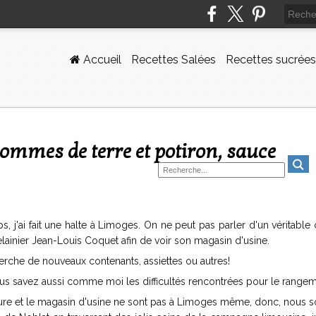
Accueil
Recettes Salées
Recettes sucrées
, j'ai fait une halte à Limoges. On ne peut pas parler d'un véritable
celainier Jean-Louis Coquet afin de voir son magasin d'usine.
erche de nouveaux contenants, assiettes ou autres!
ous savez aussi comme moi les difficultés rencontrées pour le rangem
ture et le magasin d'usine ne sont pas à Limoges même, donc, nous