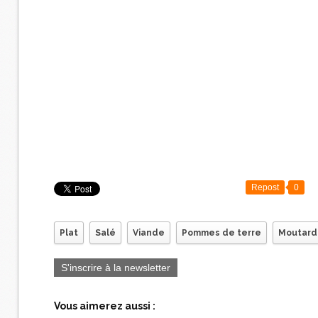
Repost
0
Plat
Salé
Viande
Pommes de terre
Moutard
S'inscrire à la newsletter
Vous aimerez aussi :