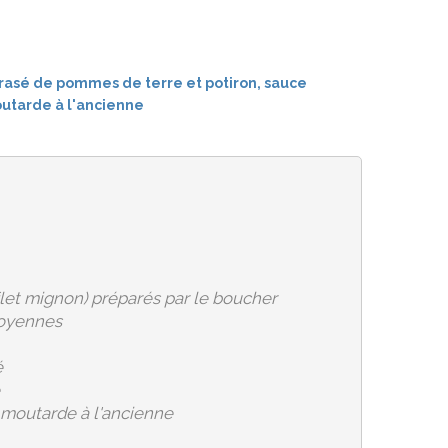
filet mignon) préparés par le boucher
moyennes
é
 moutarde à l'ancienne