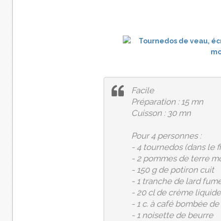
Facile
Préparation : 15 mn
Cuisson : 30 mn
Pour 4 personnes :
- 4 tournedos (dans le 
- 2 pommes de terre 
- 150 g de potiron cuit
- 1 tranche de lard fum
- 20 cl de crème liquide
- 1 c. à café bombée de
- 1 noisette de beurre