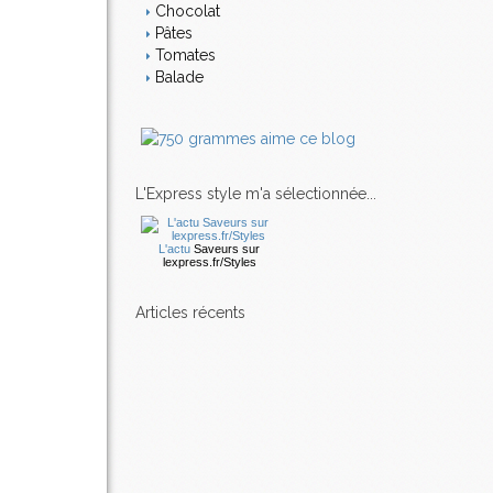
Chocolat
Pâtes
Tomates
Balade
L'Express style m'a sélectionnée...
L'actu
Saveurs
sur
lexpress.fr/Styles
articles récents