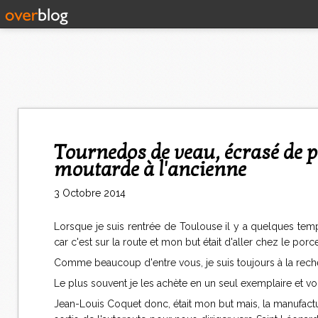
Tournedos de veau, écrasé de pommes de terre et potiron, sauce
moutarde à l'ancienne
3 Octobre 2014
Lorsque je suis rentrée de Toulouse il y a quelques temps
car c'est sur la route et mon but était d'aller chez le por
Comme beaucoup d'entre vous, je suis toujours à la rech
Le plus souvent je les achète en un seul exemplaire et v
Jean-Louis Coquet donc, était mon but mais, la manufac