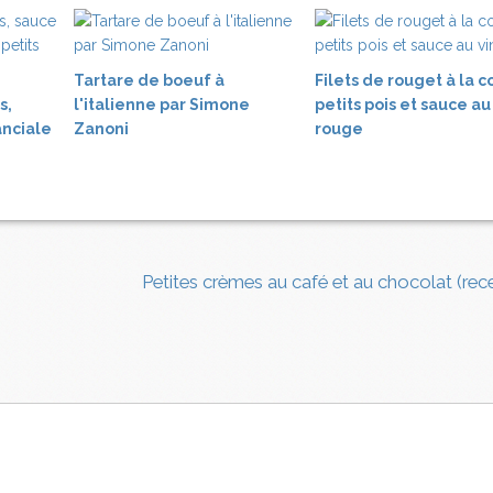
Tartare de boeuf à
Filets de rouget à la c
s,
l'italienne par Simone
petits pois et sauce au
nciale
Zanoni
rouge
Petites crèmes au café et au chocolat (rec