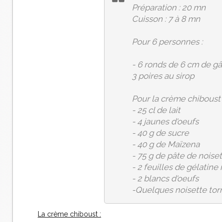
Préparation : 20 mn
Cuisson : 7 à 8 mn
Pour 6 personnes :
- 6 ronds de 6 cm de gâ
3 poires au sirop
Pour la crème chiboust 
- 25 cl de lait
- 4 jaunes d'oeufs
- 40 g de sucre
- 40 g de Maïzena
- 75 g de pâte de noise
- 2 feuilles de gélatine
- 2 blancs d'oeufs
-Quelques noisette tor
La crème chiboust :