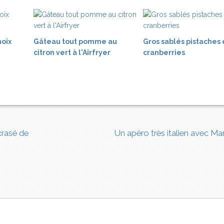
noix
Gâteau tout pomme au
Gros sablés pistaches 
citron vert à l'Airfryer
cranberries
crasé de
Un apéro très italien avec Ma