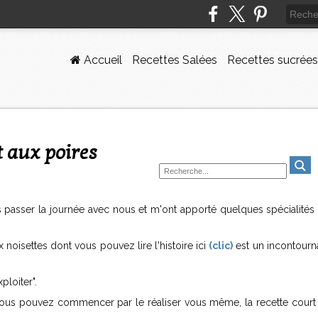
Accueil
Recettes Salées
Recettes sucrées
et aux poires
 passer la journée avec nous et m'ont apporté quelques spécialités 
ux noisettes dont vous pouvez lire l'histoire ici
(clic)
est un incontourn
ploiter".
t, vous pouvez commencer par le réaliser vous même, la recette cour