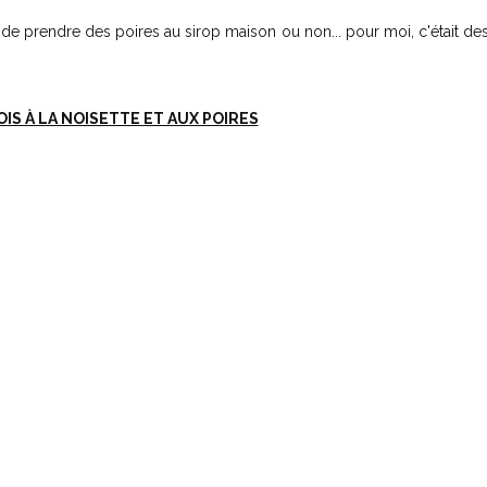
et de prendre des poires au sirop maison ou non... pour moi, c'était de
IS À LA NOISETTE ET AUX POIRES