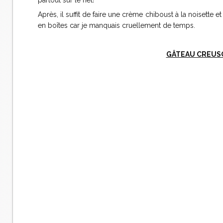
partout sur le net!
Après, il suffit de faire une crème chiboust à la noisette 
en boîtes car je manquais cruellement de temps.
GÂTEAU CREUSO