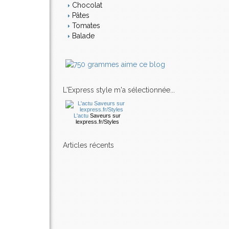
Chocolat
Pâtes
Tomates
Balade
L'Express style m'a sélectionnée...
L'actu
Saveurs
sur
lexpress.fr/Styles
articles récents