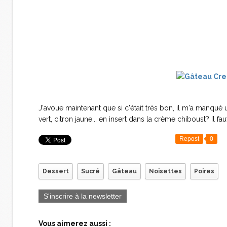
J'avoue maintenant que si c'était très bon, il m'a manqué un
vert, citron jaune... en insert dans la crème chiboust? Il fau
Repost
0
Dessert
Sucré
Gâteau
Noisettes
Poires
S'inscrire à la newsletter
Vous aimerez aussi :