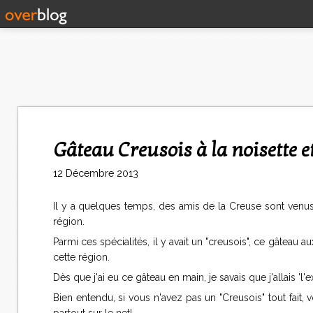
Gâteau Creusois à la noisette 
12 Décembre 2013
Il y a quelques temps, des amis de la Creuse sont venus
région.
Parmi ces spécialités, il y avait un "creusois", ce gâteau a
cette région.
Dès que j'ai eu ce gâteau en main, je savais que j'allais 'l'ex
Bien entendu, si vous n'avez pas un "Creusois" tout fai