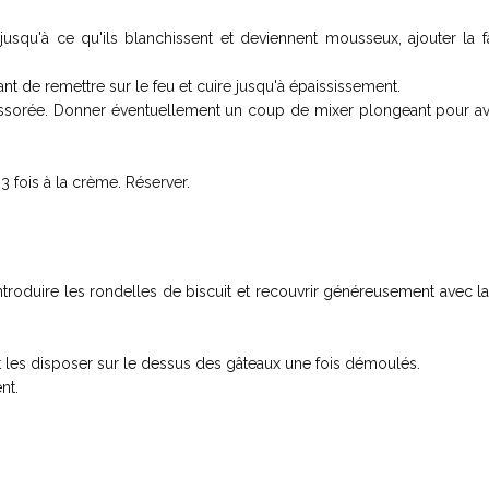
usqu'à ce qu'ils blanchissent et deviennent mousseux, ajouter la f
ant de remettre sur le feu et cuire jusqu'à épaississement.
t essorée. Donner éventuellement un coup de mixer plongeant pour av
3 fois à la crème. Réserver.
roduire les rondelles de biscuit et recouvrir généreusement avec l
et les disposer sur le dessus des gâteaux une fois démoulés.
nt.