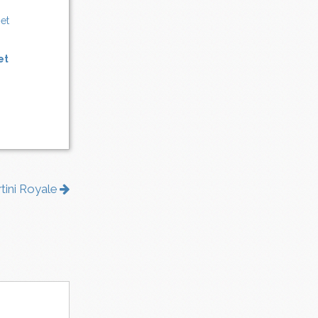
et
rtini Royale