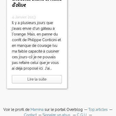
d'olive
4 Janvier 2013
Il y a plusieurs jours que
j'avais envie d'un gâteau à
l'orange. Mais, en panne du
confit de Philippe Conticini et
en manque de courage (vu
ma faible capacité à cuisiner
ces jours-ci) je ne pouvais
pas refaire celui que je vous
ai déjà proposé ici. J'ai...
Lire la suite
Voir le profil de
Mamina
sur le portail Overblog
Top articles
Contact
Signaler un abus
C.G.U.