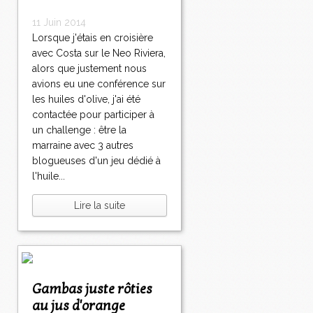
11 Juin 2014
Lorsque j'étais en croisière
avec Costa sur le Neo Riviera,
alors que justement nous
avions eu une conférence sur
les huiles d'olive, j'ai été
contactée pour participer à
un challenge : être la
marraine avec 3 autres
blogueuses d'un jeu dédié à
l'huile...
Lire la suite
Gambas juste rôties
au jus d'orange