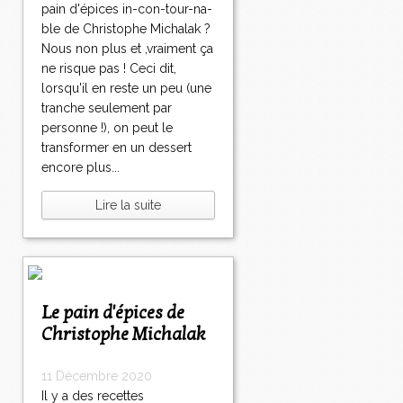
pain d'épices in-con-tour-na-
ble de Christophe Michalak ?
Nous non plus et ,vraiment ça
ne risque pas ! Ceci dit,
lorsqu'il en reste un peu (une
tranche seulement par
personne !), on peut le
transformer en un dessert
encore plus...
Lire la suite
Le pain d'épices de
Christophe Michalak
11 Décembre 2020
Il y a des recettes