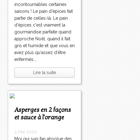
incontournables certaines
saisons ! Le pain d'épices fait
partie de celles-là. Le pain
d'épices c'est vraiment la
gourmandise parfaite quand
approche Noël, quand il fait
gris et humide et que vous en
avez plus qu'assez d'être
enfermés....
Lire la suite
Asperges en 2 façons
et sauce à l'orange
4 Mai 2020
Moi qui suis fan absolue des