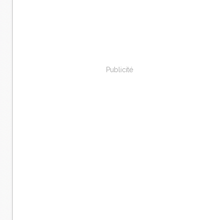
Publicité