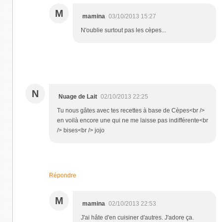
M
mamina
03/10/2013 15:27
N'oublie surtout pas les cèpes...
N
Nuage de Lait
02/10/2013 22:25
Tu nous gâtes avec tes recettes à base de Cèpes<br />
en voilà encore une qui ne me laisse pas indifférente<br
/> bises<br /> jojo
Répondre
M
mamina
02/10/2013 22:53
J'ai hâte d'en cuisiner d'autres. J'adore ça.