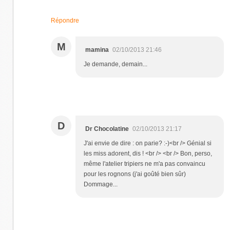
Répondre
M
mamina
02/10/2013 21:46
Je demande, demain...
D
Dr Chocolatine
02/10/2013 21:17
J'ai envie de dire : on parie? :-)<br /> Génial si
les miss adorent, dis ! <br /> <br /> Bon, perso,
même l'atelier tripiers ne m'a pas convaincu
pour les rognons (j'ai goûté bien sûr)
Dommage...