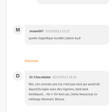
M
moum007
02/10/2013 22:22
quelle magnifique recette! j'adore tout!
Répondre
D
Dr Chocolatine
02/10/2013 18:34
Moi, j'en connais une (ce n'est pas moi) qui aurait dit :
&quot;Du lapin avec des rognons, berk berk
berk&quot;...<br /> En tout cas, j'aime beaucoup ce
mélange étonnant. Bisous