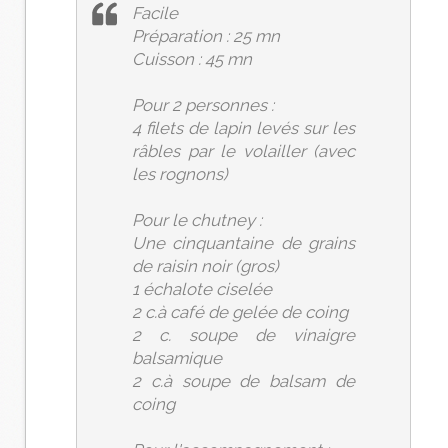
Facile
Préparation : 25 mn
Cuisson : 45 mn
Pour 2 personnes :
4 filets de lapin levés sur les
râbles par le volailler (avec
les rognons)
Pour le chutney :
Une cinquantaine de grains
de raisin noir (gros)
1 échalote ciselée
2 c.à café de gelée de coing
2 c. soupe de vinaigre
balsamique
2 c.à soupe de balsam de
coing