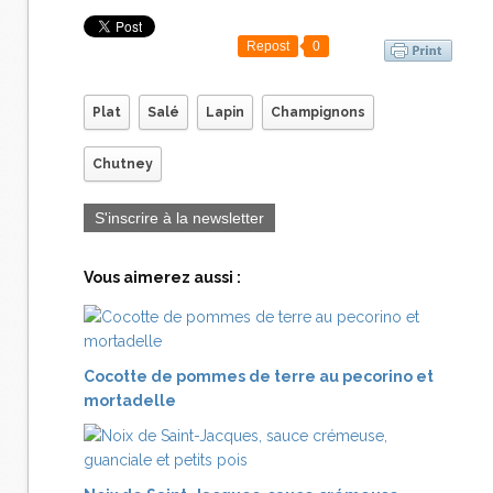
Repost
0
Plat
Salé
Lapin
Champignons
Chutney
S'inscrire à la newsletter
Vous aimerez aussi :
Cocotte de pommes de terre au pecorino et
mortadelle