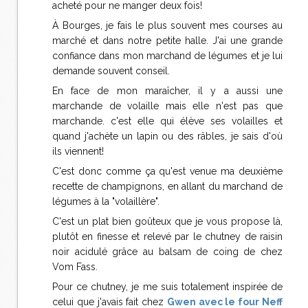
acheté pour ne manger deux fois!
À Bourges, je fais le plus souvent mes courses au
marché et dans notre petite halle. J'ai une grande
confiance dans mon marchand de légumes et je lui
demande souvent conseil.
En face de mon maraîcher, il y a aussi une
marchande de volaille mais elle n'est pas que
marchande. c'est elle qui élève ses volailles et
quand j'achète un lapin ou des râbles, je sais d'où
ils viennent!
C'est donc comme ça qu'est venue ma deuxième
recette de champignons, en allant du marchand de
légumes à la "volaillère".
C'est un plat bien goûteux que je vous propose là,
plutôt en finesse et relevé par le chutney de raisin
noir acidulé grâce au balsam de coing de chez
Vom Fass.
Pour ce chutney, je me suis totalement inspirée de
celui que j'avais fait chez
Gwen avec le four Neff