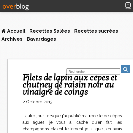
MENU
Accueil
Recettes Salées
Recettes sucrées
Archives
Bavardages
Filets de lapin aux cèpes et
chutney de raisin noir au
vinaigre de coings
2 Octobre 2013
L'autre jour, lorsque j'ai publié ma recette de cèpes
aux figues, je vous ai caché qu'en fait, les
champignons étaient tellement jolis, que j'en avais