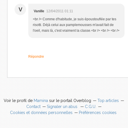
V
Vanille
12/04/2011 01:11
<br /> Comme d'habitude, je suis époustouflée par tes
risotti. Déjà celui aux pamplemousses m'avait fait de
l'oeil, mais là, c'est vraiment la classe.<br /> <br /> <br />
Répondre
Voir le profil de
Mamina
sur le portail Overblog
Top articles
Contact
Signaler un abus
C.G.U.
Cookies et données personnelles
Préférences cookies