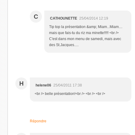
C
CATHOUNETTE
25/04/2014 12:19
Tip top la présentation &amp; Miam...Miam....
mais que fais-tu du riz ma minette!!!!! <br />
C'est dans mon menu de samedi, mais avec
des St.Jacques.....
H
helene06
25/04/2011 17:38
<br /> belle présentation!<br /> <br /> <br />
Répondre