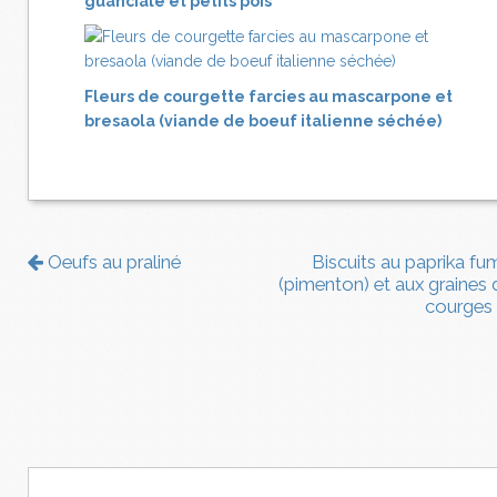
guanciale et petits pois
Fleurs de courgette farcies au mascarpone et
bresaola (viande de boeuf italienne séchée)
Oeufs au praliné
Biscuits au paprika fu
(pimenton) et aux graines 
courges