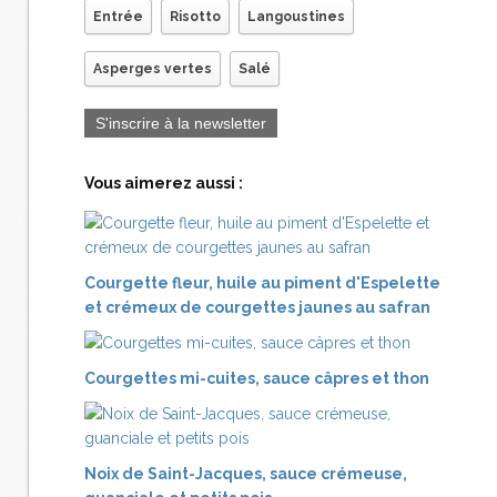
Entrée
Risotto
Langoustines
Asperges vertes
Salé
S'inscrire à la newsletter
Vous aimerez aussi :
Courgette fleur, huile au piment d'Espelette
et crémeux de courgettes jaunes au safran
Courgettes mi-cuites, sauce câpres et thon
Noix de Saint-Jacques, sauce crémeuse,