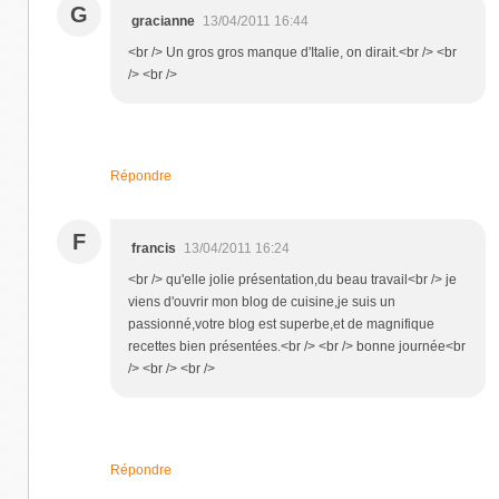
G
gracianne
13/04/2011 16:44
<br /> Un gros gros manque d'Italie, on dirait.<br /> <br
/> <br />
Répondre
F
francis
13/04/2011 16:24
<br /> qu'elle jolie présentation,du beau travail<br /> je
viens d'ouvrir mon blog de cuisine,je suis un
passionné,votre blog est superbe,et de magnifique
recettes bien présentées.<br /> <br /> bonne journée<br
/> <br /> <br />
Répondre