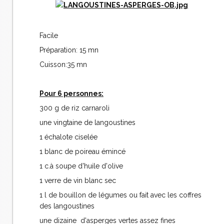
Facile
Préparation: 15 mn
Cuisson:35 mn
Pour 6 personnes:
300 g de riz carnaroli
une vingtaine de langoustines
1 échalote ciselée
1 blanc de poireau émincé
1 c.à soupe d'huile d'olive
1 verre de vin blanc sec
1 l de bouillon de légumes ou fait avec les coffres
des langoustines
une dizaine d'asperges vertes assez fines