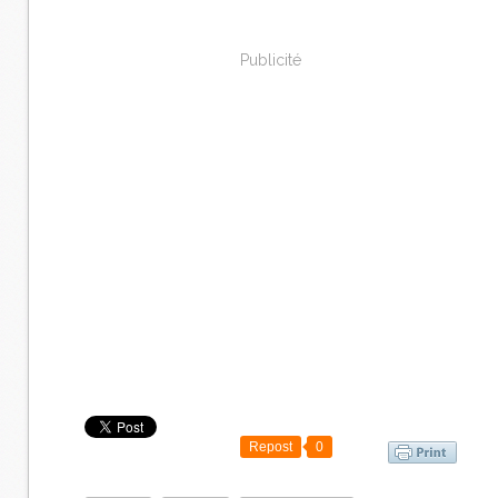
Publicité
Repost
0