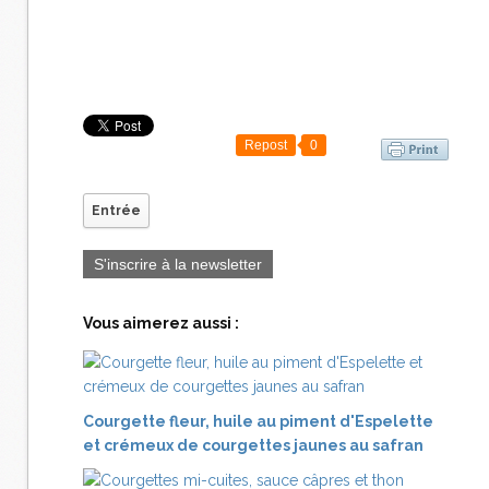
Repost
0
Entrée
S'inscrire à la newsletter
Vous aimerez aussi :
Courgette fleur, huile au piment d'Espelette
et crémeux de courgettes jaunes au safran