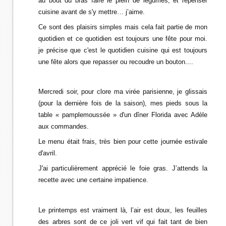
au bout du bras faire le plein de légumes, et repenser
cuisine avant de s'y mettre… j’aime.
Ce sont des plaisirs simples mais cela fait partie de mon
quotidien et ce quotidien est toujours une fête pour moi.
je précise que c'est le quotidien cuisine qui est toujours
une fête alors que repasser ou recoudre un bouton....
Mercredi soir, pour clore ma virée parisienne, je glissais
(pour la dernière fois de la saison), mes pieds sous la
table « pamplemoussée » d'un dîner Florida avec Adèle
aux commandes.
Le menu était frais, très bien pour cette journée estivale
d'avril.
J'ai particulièrement apprécié le foie gras. J’attends la
recette avec une certaine impatience.
Le printemps est vraiment là, l’air est doux, les feuilles
des arbres sont de ce joli vert vif qui fait tant de bien