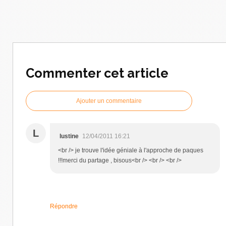
Commenter cet article
Ajouter un commentaire
L
lustine
12/04/2011 16:21
<br /> je trouve l'idée géniale à l'approche de paques
!!!merci du partage , bisous<br /> <br /> <br />
Répondre