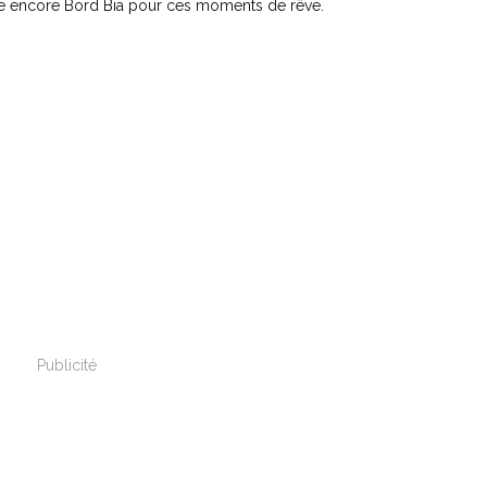
cie encore Bord Bia pour ces moments de rêve.
Publicité