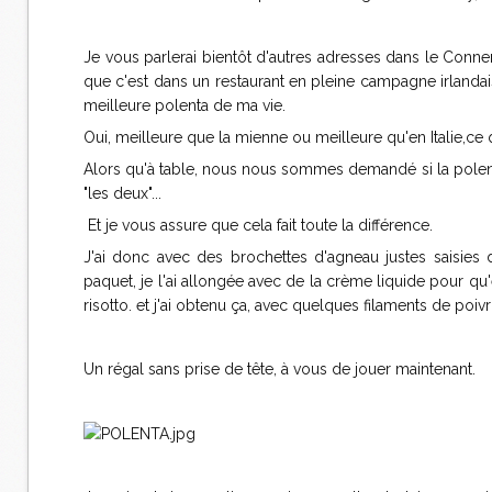
Je vous parlerai bientôt d'autres adresses dans le Conn
que c'est dans un restaurant en pleine campagne irlandai
meilleure polenta de ma vie.
Oui, meilleure que la mienne ou meilleure qu'en Italie,
Alors qu'à table, nous nous sommes demandé si la polenta 
"les deux"...
Et je vous assure que cela fait toute la différence.
J'ai donc avec des brochettes d'agneau justes saisies
paquet, je l'ai allongée avec de la crème liquide pour qu'
risotto. et j'ai obtenu ça, avec quelques filaments de poiv
Un régal sans prise de tête, à vous de jouer maintenant.