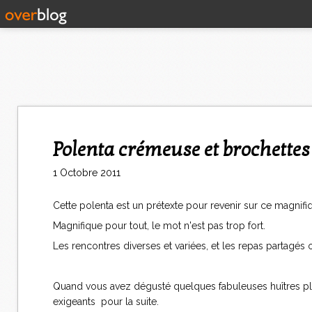
Polenta crémeuse et brochette
1 Octobre 2011
Cette polenta est un prétexte pour revenir sur ce magnifi
Magnifique pour tout, le mot n'est pas trop fort.
Les rencontres diverses et variées, et les repas partagés
Quand vous avez dégusté quelques fabuleuses huîtres p
exigeants pour la suite.