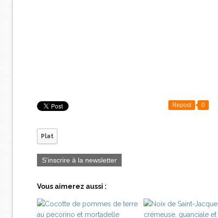
Repost
0
Plat
S'inscrire à la newsletter
Vous aimerez aussi :