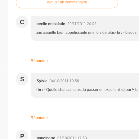
Ajouter un commentaire
C
cecile en balade
29/11/2011 20:03
une assiette bien appétissante une fois de plus<br /> bisous
Répondre
S
Sylvie
04/10/2011 10:58
<br /> Quelle chance, tu as du passer un excellent séjour !<br 
Répondre
P
poucinette
01/10/2011 17:50