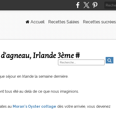
Accueil
Recettes Salées
Recettes sucrées
s d'agneau, Irlande 3ème #
que séjour en Irlande la semaine dernière.
 ont tous été au delà de ce que nous imaginions.
lates au
Moran's Oyster cottage
dès votre arrivée, vous devenez