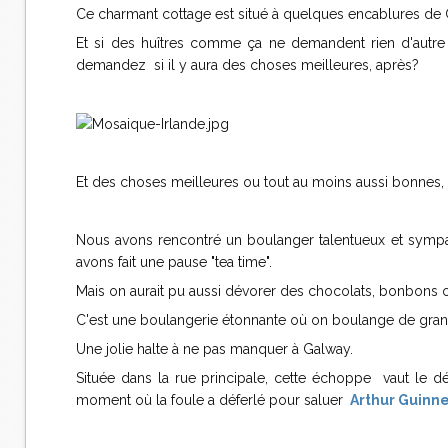
Ce charmant cottage est situé à quelques encablures de
Et si des huîtres comme ça ne demandent rien d'autr
demandez si il y aura des choses meilleures, après?
Et des choses meilleures ou tout au moins aussi bonnes, 
Nous avons rencontré un boulanger talentueux et sympa
avons fait une pause "tea time".
Mais on aurait pu aussi dévorer des chocolats, bonbons o
C'est une boulangerie étonnante où on boulange de grand-p
Une jolie halte à ne pas manquer à Galway.
Située dans la rue principale, cette échoppe vaut le 
moment où la foule a déferlé pour saluer
Arthur Guinn