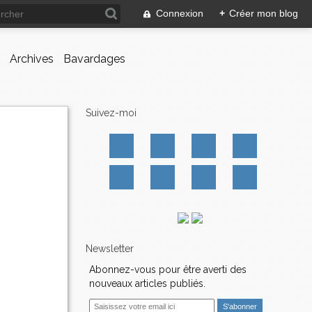
Connexion
+
Créer mon blog
Archives
Bavardages
Suivez-moi
Newsletter
Abonnez-vous pour être averti des
nouveaux articles publiés.
E