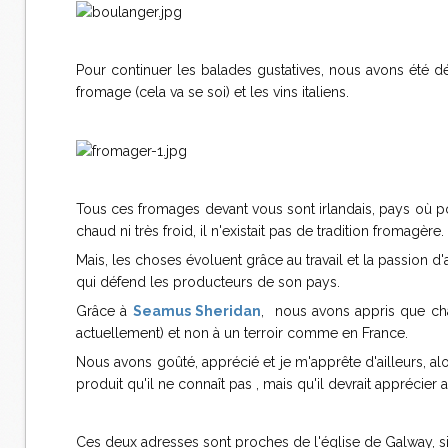
Pour continuer les balades gustatives, nous avons été d
fromage (cela va se soi) et les vins italiens.
Tous ces fromages devant vous sont irlandais, pays où po
chaud ni très froid, il n'existait pas de tradition fromagère.
Mais, les choses évoluent grâce au travail et la passion d'
qui défend les producteurs de son pays.
Grâce à
Seamus Sheridan
, nous avons appris que cha
actuellement) et non à un terroir comme en France.
Nous avons goûté, apprécié et je m'apprête d'ailleurs, a
produit qu'il ne connaît pas , mais qu'il devrait apprécier 
Ces deux adresses sont proches de l'église de Galway, si