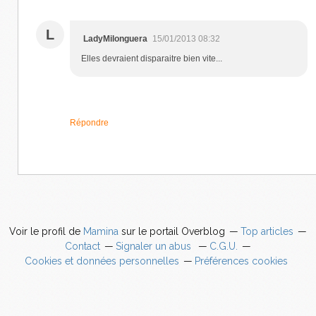
L
LadyMilonguera
15/01/2013 08:32
Elles devraient disparaitre bien vite...
Répondre
Voir le profil de
Mamina
sur le portail Overblog
Top articles
Contact
Signaler un abus
C.G.U.
Cookies et données personnelles
Préférences cookies