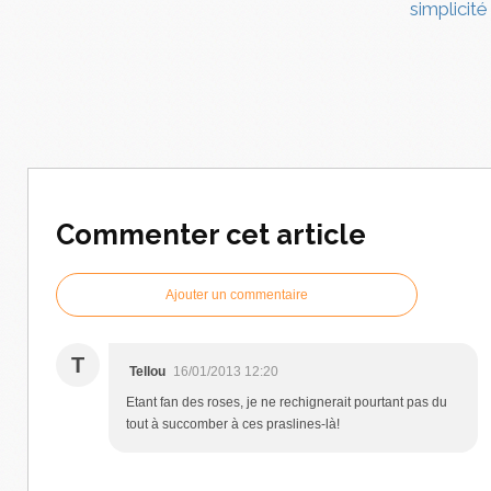
simplicité
Commenter cet article
Ajouter un commentaire
T
Tellou
16/01/2013 12:20
Etant fan des roses, je ne rechignerait pourtant pas du
tout à succomber à ces praslines-là!