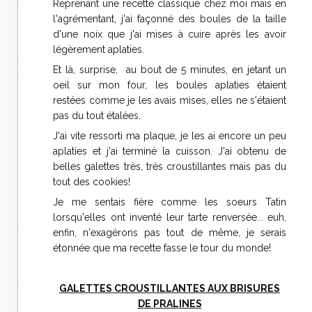
Reprenant une recette classique chez moi mais en
l'agrémentant, j'ai façonné des boules de la taille
d'une noix que j'ai mises à cuire après les avoir
légèrement aplaties.
Et là, surprise, au bout de 5 minutes, en jetant un
oeil sur mon four, les boules aplaties étaient
restées comme je les avais mises, elles ne s'étaient
pas du tout étalées.
J'ai vite ressorti ma plaque, je les ai encore un peu
aplaties et j'ai terminé la cuisson. J'ai obtenu de
belles galettes très, très croustillantes mais pas du
tout des cookies!
Je me sentais fière comme les soeurs Tatin
lorsqu'elles ont inventé leur tarte renversée... euh,
enfin, n'exagérons pas tout de même, je serais
étonnée que ma recette fasse le tour du monde!
GALETTES CROUSTILLANTES AUX BRISURES
DE PRALINES