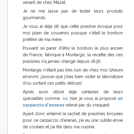
venant de chez Mazet.
Je ne me lasse pas de tester leurs produits
gourmands.
Je vous ai déjà dit que cette prasline évoque pour
moi plein de souvenirs puisque c'était le bonbon
préféré de ma mère.
Pouvant se parer d'être le bonbon le plus ancien
de France, fabriqué à Montargis, la recette des ces
praslines n'a jamais changé depuis 1636.
Montargis n'étant pas très loin de chez moi (1heure
environ), j'avoue que j'irais bien visiter le laboratoire
d'où sortent ces petits délices!
Après avoir utilisé déjà certaines de leurs
spécialités comme
ici
, hier, je vous ai proposé
un
carpaccio d'ananas
relevé par du craquant.
Ayant donc entamé le sachet de praslines broyées
pour ce carpaccio d'ananas, j'ai eu une subite envie
de cookies et j'ai filé dans ma cuisine.