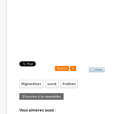
Repost
0
Mignardises
sucré
Pralines
S'inscrire à la newsletter
Vous aimerez aussi :