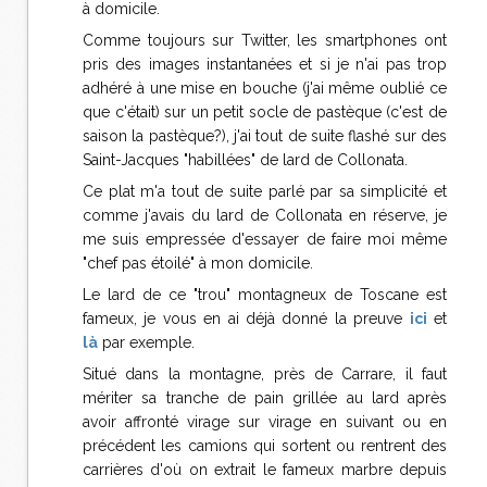
à domicile.
Comme toujours sur Twitter, les smartphones ont
pris des images instantanées et si je n'ai pas trop
adhéré à une mise en bouche (j'ai même oublié ce
que c'était) sur un petit socle de pastèque (c'est de
saison la pastèque?), j'ai tout de suite flashé sur des
Saint-Jacques "habillées" de lard de Collonata.
Ce plat m'a tout de suite parlé par sa simplicité et
comme j'avais du lard de Collonata en réserve, je
me suis empressée d'essayer de faire moi même
"chef pas étoilé" à mon domicile.
Le lard de ce "trou" montagneux de Toscane est
fameux, je vous en ai déjà donné la preuve
ici
et
là
par exemple.
Situé dans la montagne, près de Carrare, il faut
mériter sa tranche de pain grillée au lard après
avoir affronté virage sur virage en suivant ou en
précédent les camions qui sortent ou rentrent des
carrières d'où on extrait le fameux marbre depuis