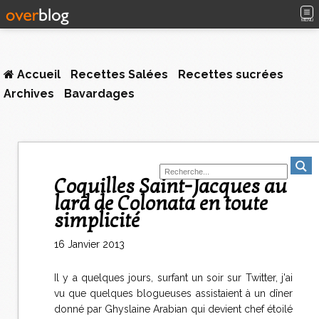
MENU
Accueil
Recettes Salées
Recettes sucrées
Archives
Bavardages
Coquilles Saint-Jacques au
lard de Colonata en toute
simplicité
16 Janvier 2013
Il y a quelques jours, surfant un soir sur Twitter, j'ai
vu que quelques blogueuses assistaient à un dîner
donné par Ghyslaine Arabian qui devient chef étoilé