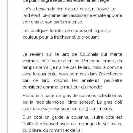
Ce plat, malgré le lard est extrêmement léger.
Il n'y a besoin de rien d'autre, ni sel, ni poivre. Le
lard étant lui-même bien assaisonné et salé apporte
son gras et son parfum intense.
Les quelques feuilles de choux sont là pour la
couleur, pour la fraîcheur et le croquant.
Je reviens sur le lard de Collonata qui mérite
vraiment toute votre attention. Personnellement, en
temps normal, je n'aime pas le lard, mais là comme
avec le guanciale, nous sommes dans l'excellence
car, ce lard, d'après les amateurs, peut-être
considéré comme le meilleur du monde!
Fabriqué à partir de gras de cochons sélectionnés
de la race siennoise "cinte senese". Le gras doit
avoir une épaisseur supérieure à 3 centimètres.
D'un côté on garde la couenne, l'autre côté est
frotté et recouvert avec un mélange de sel marin,
du poivre, du romarin et de l'ail.