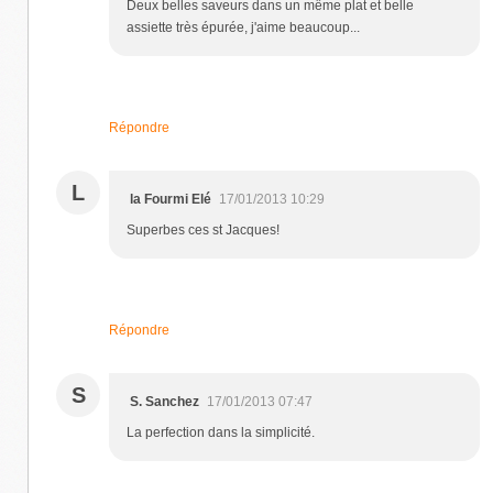
Deux belles saveurs dans un même plat et belle
assiette très épurée, j'aime beaucoup...
Répondre
L
la Fourmi Elé
17/01/2013 10:29
Superbes ces st Jacques!
Répondre
S
S. Sanchez
17/01/2013 07:47
La perfection dans la simplicité.