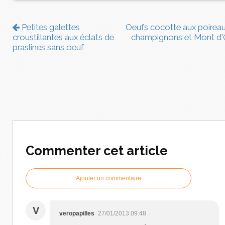
Petites galettes
Oeufs cocotte aux poireau
croustillantes aux éclats de
champignons et Mont d'
praslines sans oeuf
Commenter cet article
Ajouter un commentaire
V
veropapilles
27/01/2013 09:48