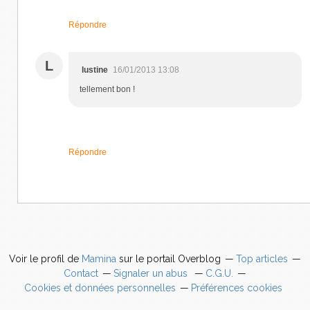
Répondre
L
lustine
16/01/2013 13:08
tellement bon !
Répondre
Voir le profil de
Mamina
sur le portail Overblog
Top articles
Contact
Signaler un abus
C.G.U.
Cookies et données personnelles
Préférences cookies