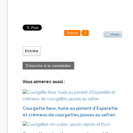
Repost
0
Entrée
S'inscrire à la newsletter
Vous aimerez aussi :
Courgette fleur, huile au piment d'Espelette
et crémeux de courgettes jaunes au safran