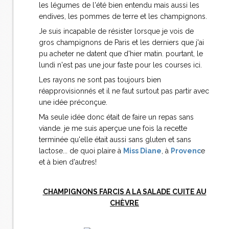
les légumes de l'été bien entendu mais aussi les
endives, les pommes de terre et les champignons.
Je suis incapable de résister lorsque je vois de
gros champignons de Paris et les derniers que j'ai
pu acheter ne datent que d'hier matin. pourtant, le
lundi n'est pas une jour faste pour les courses ici.
Les rayons ne sont pas toujours bien
réapprovisionnés et il ne faut surtout pas partir avec
une idée préconçue.
Ma seule idée donc était de faire un repas sans
viande. je me suis aperçue une fois la recette
terminée qu'elle était aussi sans gluten et sans
lactose... de quoi plaire à
Miss Diane
, à
Provenc
e
et à bien d'autres!
CHAMPIGNONS FARCIS A LA SALADE CUITE AU
CHÈVRE