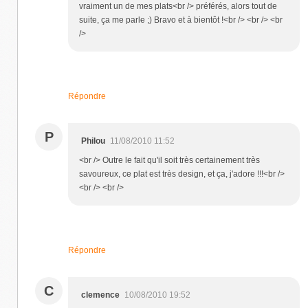
vraiment un de mes plats<br /> préférés, alors tout de
suite, ça me parle ;) Bravo et à bientôt !<br /> <br /> <br
/>
Répondre
P
Philou
11/08/2010 11:52
<br /> Outre le fait qu'il soit très certainement très
savoureux, ce plat est très design, et ça, j'adore !!!<br />
<br /> <br />
Répondre
C
clemence
10/08/2010 19:52