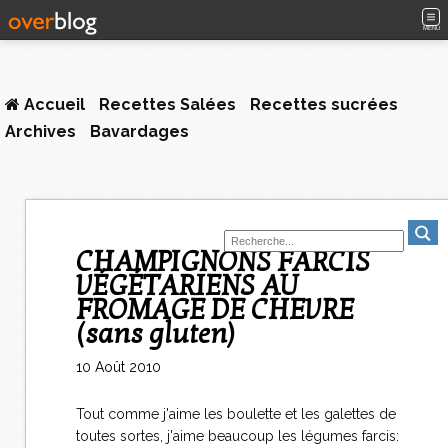
MENU
Accueil
Recettes Salées
Recettes sucrées
Archives
Bavardages
CHAMPIGNONS FARCIS
VÉGÉTARIENS AU
FROMAGE DE CHEVRE
(sans gluten)
10 Août 2010
Tout comme j'aime les boulette et les galettes de
toutes sortes, j'aime beaucoup les légumes farcis: