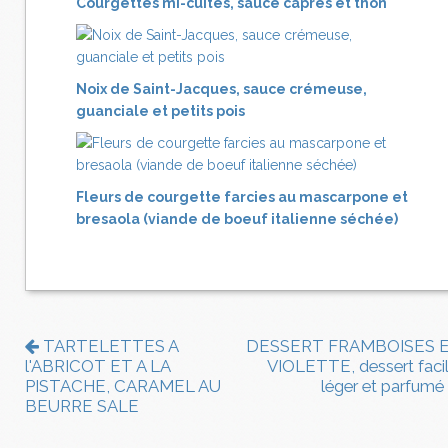
Courgettes mi-cuites, sauce câpres et thon
Noix de Saint-Jacques, sauce crémeuse,
guanciale et petits pois
Fleurs de courgette farcies au mascarpone et
bresaola (viande de boeuf italienne séchée)
TARTELETTES A
DESSERT FRAMBOISES 
l'ABRICOT ET A LA
VIOLETTE, dessert facil
PISTACHE, CARAMEL AU
léger et parfumé
BEURRE SALE