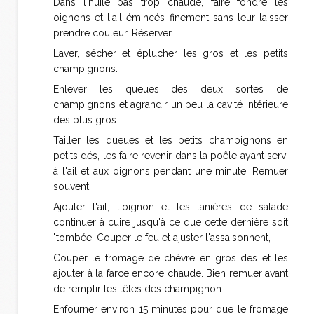
Dans l'huile pas trop chaude, faire fondre les
oignons et l'ail émincés finement sans leur laisser
prendre couleur. Réserver.
Laver, sécher et éplucher les gros et les petits
champignons.
Enlever les queues des deux sortes de
champignons et agrandir un peu la cavité intérieure
des plus gros.
Tailler les queues et les petits champignons en
petits dés, les faire revenir dans la poêle ayant servi
à l'ail et aux oignons pendant une minute. Remuer
souvent.
Ajouter l'ail, l'oignon et les lanières de salade
continuer à cuire jusqu'à ce que cette dernière soit
"tombée. Couper le feu et ajuster l'assaisonnent,
Couper le fromage de chèvre en gros dés et les
ajouter à la farce encore chaude. Bien remuer avant
de remplir les têtes des champignon.
Enfourner environ 15 minutes pour que le fromage