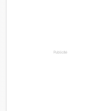
Publicité