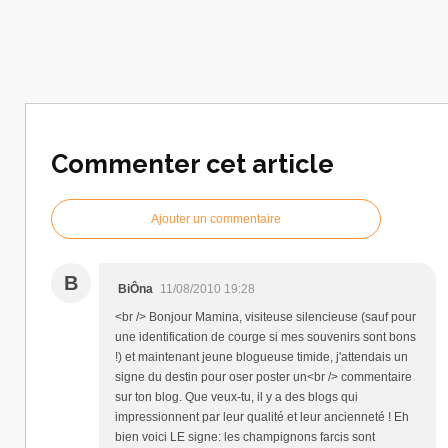
Commenter cet article
Ajouter un commentaire
B
BiÔna
11/08/2010 19:28
<br /> Bonjour Mamina, visiteuse silencieuse (sauf pour
une identification de courge si mes souvenirs sont bons
!) et maintenant jeune blogueuse timide, j'attendais un
signe du destin pour oser poster un<br /> commentaire
sur ton blog. Que veux-tu, il y a des blogs qui
impressionnent par leur qualité et leur ancienneté ! Eh
bien voici LE signe: les champignons farcis sont