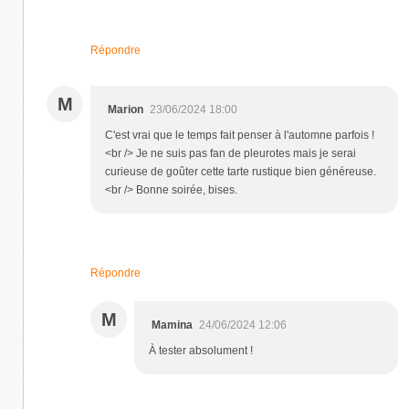
Répondre
M
Marion
23/06/2024 18:00
C'est vrai que le temps fait penser à l'automne parfois !
<br /> Je ne suis pas fan de pleurotes mais je serai
curieuse de goûter cette tarte rustique bien généreuse.
<br /> Bonne soirée, bises.
Répondre
M
Mamina
24/06/2024 12:06
À tester absolument !