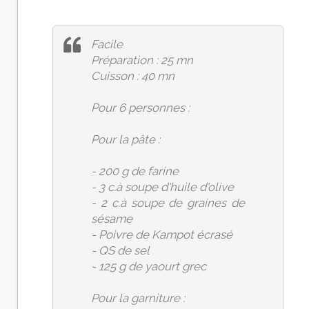
Facile
Préparation : 25 mn
Cuisson : 40 mn
Pour 6 personnes :
Pour la pâte :
- 200 g de farine
- 3 c.à soupe d'huile d'olive
- 2 c.à soupe de graines de
sésame
- Poivre de Kampot écrasé
- QS de sel
- 125 g de yaourt grec
Pour la garniture :