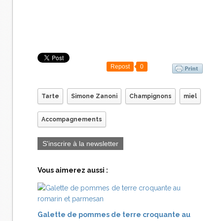
Repost
0
Tarte
Simone Zanoni
Champignons
miel
Accompagnements
S'inscrire à la newsletter
Vous aimerez aussi :
Galette de pommes de terre croquante au