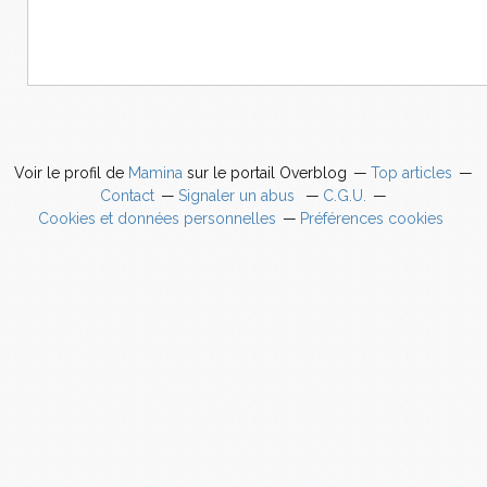
Voir le profil de
Mamina
sur le portail Overblog
Top articles
Contact
Signaler un abus
C.G.U.
Cookies et données personnelles
Préférences cookies