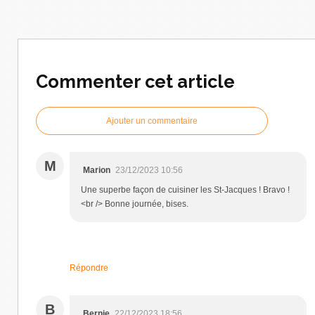
Commenter cet article
Ajouter un commentaire
M
Marion
23/12/2023 10:56
Une superbe façon de cuisiner les St-Jacques ! Bravo !
<br /> Bonne journée, bises.
Répondre
B
Bernie
22/12/2023 18:56