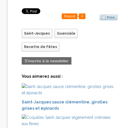
Repost
0
Saint-Jacques
Guanciale
Recette de Fêtes
S'inscrire à la newsletter
Vous aimerez aussi :
Saint-Jacques sauce clémentine, girolles
grises et épinards