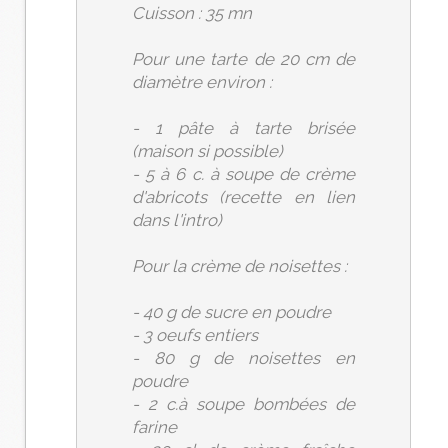
Cuisson : 35 mn
Pour une tarte de 20 cm de
diamètre environ :
- 1 pâte à tarte brisée
(maison si possible)
- 5 à 6 c. à soupe de crème
d'abricots (recette en lien
dans l'intro)
Pour la crème de noisettes :
- 40 g de sucre en poudre
- 3 oeufs entiers
- 80 g de noisettes en
poudre
- 2 c.à soupe bombées de
farine