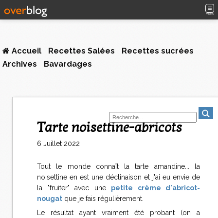
MENU
Accueil
Recettes Salées
Recettes sucrées
Archives
Bavardages
Tarte noisettine-abricots
6 Juillet 2022
Tout le monde connaît la tarte amandine... la
noisettine en est une déclinaison et j'ai eu envie de
la "fruiter" avec une
petite crème d'abricot-
nougat
que je fais régulièrement.
Le résultat ayant vraiment été probant (on a