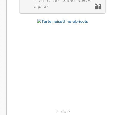
- 20 cl de crème fraîche
liquide
Publicité