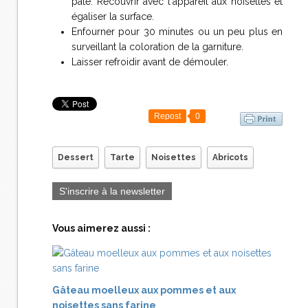
pâte. Recouvrir avec l'appareil aux noisettes et
égaliser la surface.
Enfourner pour 30 minutes ou un peu plus en
surveillant la coloration de la garniture.
Laisser refroidir avant de démouler.
Repost
0
Dessert
Tarte
Noisettes
Abricots
S'inscrire à la newsletter
Vous aimerez aussi :
Gâteau moelleux aux pommes et aux
noisettes sans farine