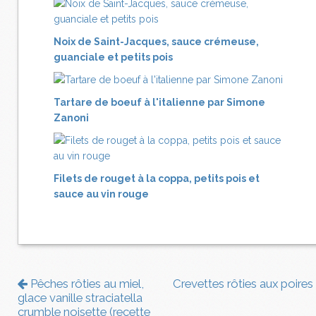
Noix de Saint-Jacques, sauce crémeuse,
guanciale et petits pois
Tartare de boeuf à l'italienne par Simone
Zanoni
Filets de rouget à la coppa, petits pois et
sauce au vin rouge
Pêches rôties au miel,
Crevettes rôties aux poires
glace vanille straciatella
crumble noisette (recette