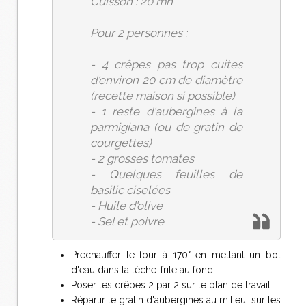
Cuisson : 20 mn
Pour 2 personnes :
- 4 crêpes pas trop cuites
d'environ 20 cm de diamètre
(recette maison si possible)
- 1 reste d'aubergines à la
parmigiana (ou de gratin de
courgettes)
- 2 grosses tomates
- Quelques feuilles de
basilic ciselées
- Huile d'olive
- Sel et poivre
Préchauffer le four à 170° en mettant un bol
d'eau dans la lèche-frite au fond.
Poser les crêpes 2 par 2 sur le plan de travail.
Répartir le gratin d'aubergines au milieu sur les