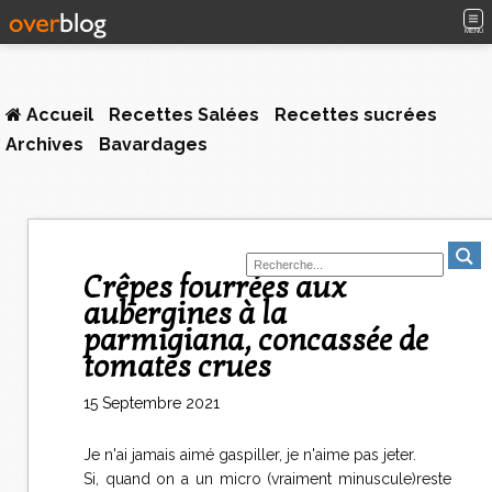
MENU
Accueil
Recettes Salées
Recettes sucrées
Archives
Bavardages
Crêpes fourrées aux
aubergines à la
parmigiana, concassée de
tomates crues
15 Septembre 2021
Je n'ai jamais aimé gaspiller, je n'aime pas jeter.
Si, quand on a un micro (vraiment minuscule)reste