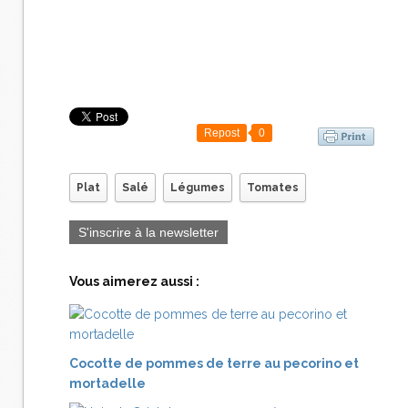
Repost
0
Plat
Salé
Légumes
Tomates
S'inscrire à la newsletter
Vous aimerez aussi :
Cocotte de pommes de terre au pecorino et
mortadelle