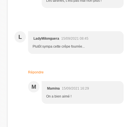
Les tartines, c'est pas mal non plus !
L
LadyMilonguera
15/09/2021 08:45
Plutôt sympa cette crêpe fourrée...
Répondre
M
Mamina
15/09/2021 16:29
On a bien aimé !