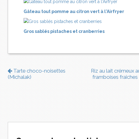
Gâteau tout pomme au citron vert à l'Airfryer
Gros sablés pistaches et cranberries
Tarte choco-noisettes
Riz au lait crémeux a
(Michalak)
framboises fraîches