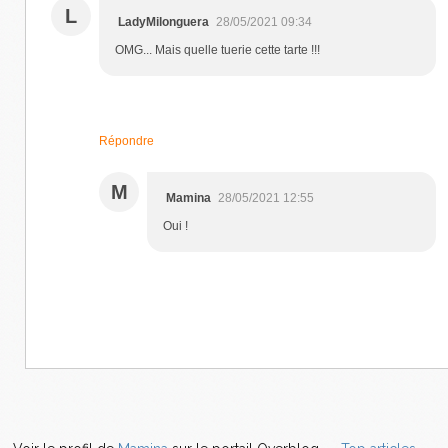
L
LadyMilonguera
28/05/2021 09:34
OMG... Mais quelle tuerie cette tarte !!!
Répondre
M
Mamina
28/05/2021 12:55
Oui !