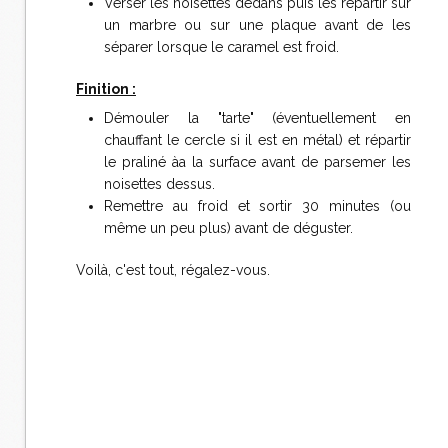
Verser les noisettes dedans puis les répartir sur
un marbre ou sur une plaque avant de les
séparer lorsque le caramel est froid.
Finition :
Démouler la "tarte" (éventuellement en
chauffant le cercle si il est en métal) et répartir
le praliné àa la surface avant de parsemer les
noisettes dessus.
Remettre au froid et sortir 30 minutes (ou
même un peu plus) avant de déguster.
Voilà, c'est tout, régalez-vous.