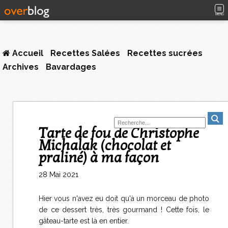
MENU
Accueil
Recettes Salées
Recettes sucrées
Archives
Bavardages
Tarte de fou de Christophe
Michalak (chocolat et
praliné) à ma façon
28 Mai 2021
Hier vous n'avez eu doit qu'à un morceau de photo
de ce dessert très, très gourmand ! Cette fois, le
gâteau-tarte est là en entier.