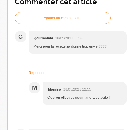
Commenter cet article
Ajouter un commentaire
G
gourmande
28/05/2021 11:08
Merci pour la recette sa donne trop envie ????
Répondre
M
Mamina
28/05/2021 12:55
C'est en effet très gourmand ... et facile !