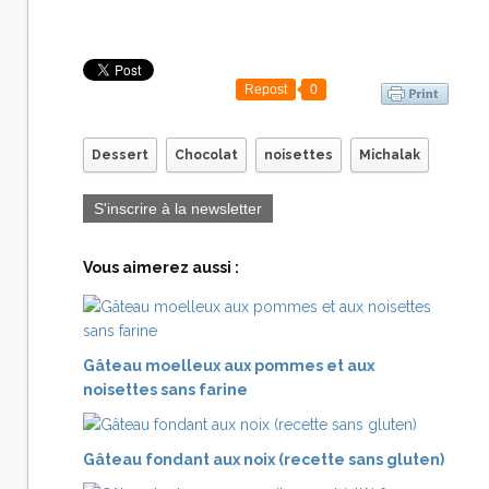
Repost
0
Dessert
Chocolat
noisettes
Michalak
S'inscrire à la newsletter
Vous aimerez aussi :
Gâteau moelleux aux pommes et aux
noisettes sans farine
Gâteau fondant aux noix (recette sans gluten)