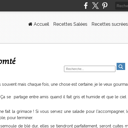
Accueil
Recettes Salées
Recettes sucrées
Comté
très souvent mais chaque fois, une chose est certaine, je le veux gourma
a se partage entre amis quand il fait gris et humide et que le ciel
 ne fait la grimace ! Si vous servez une salade pour l'accompagner, 
le, pour terminer.
a semoule de blé dur, elles se tiendront parfaitement, seront cuites 