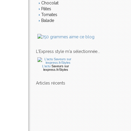
Chocolat
Pâtes
Tomates
Balade
L'Express style m'a sélectionnée...
L'actu
Saveurs
sur
lexpress.fr/Styles
articles récents