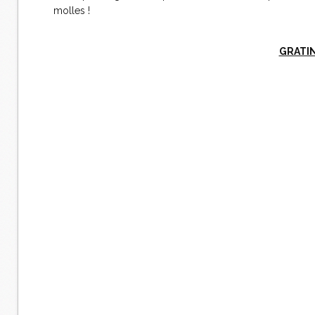
molles !
GRATIN