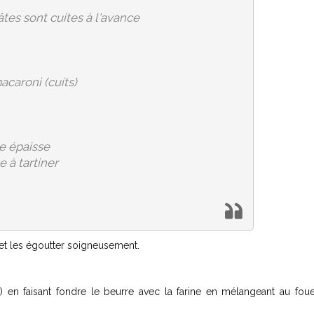
âtes sont cuites à l'avance
acaroni (cuits)
e épaisse
 à tartiner
 et les égoutter soigneusement.
 en faisant fondre le beurre avec la farine en mélangeant au foue