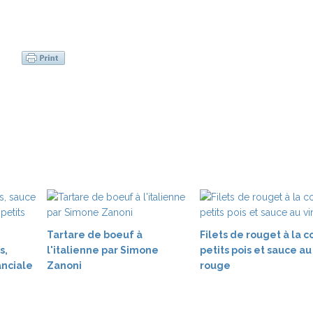
Tartare de boeuf à
Filets de rouget à la c
s,
l'italienne par Simone
petits pois et sauce au
nciale
Zanoni
rouge