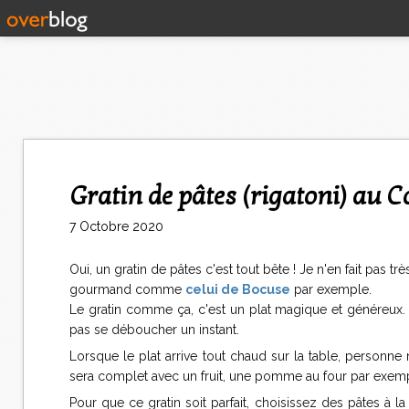
Gratin de pâtes (rigatoni) au 
7 Octobre 2020
Oui, un gratin de pâtes c'est tout bête ! Je n'en fait pas 
gourmand comme
celui de Bocuse
par exemple.
Le gratin comme ça, c'est un plat magique et généreux. Ç
pas se déboucher un instant.
Lorsque le plat arrive tout chaud sur la table, personne
sera complet avec un fruit, une pomme au four par exemp
Pour que ce gratin soit parfait, choisissez des pâtes à l