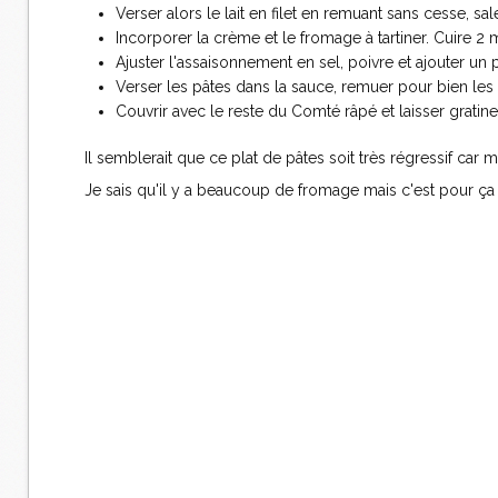
Verser alors le lait en filet en remuant sans cesse, sale
Incorporer la crème et le fromage à tartiner. Cuire 
Ajuster l'assaisonnement en sel, poivre et ajouter u
Verser les pâtes dans la sauce, remuer pour bien les e
Couvrir avec le reste du Comté râpé et laisser gratine
Il semblerait que ce plat de pâtes soit très régressif car m
Je sais qu'il y a beaucoup de fromage mais c'est pour ça q