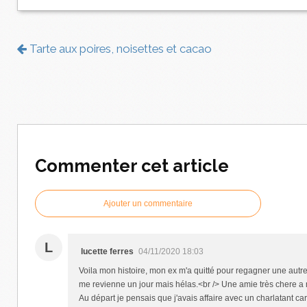
Tarte aux poires, noisettes et cacao
Commenter cet article
Ajouter un commentaire
L
lucette ferres
04/11/2020 18:03
Voila mon histoire, mon ex m'a quitté pour regagner une autre fi
me revienne un jour mais hélas.<br /> Une amie très chere a m
Au départ je pensais que j'avais affaire avec un charlatant car