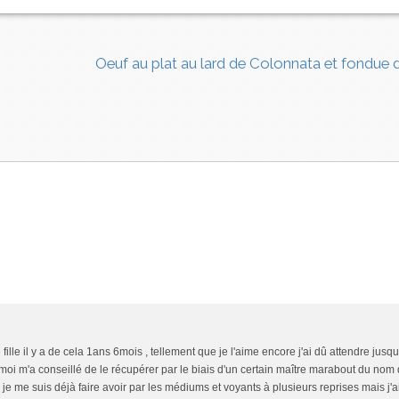
Oeuf au plat au lard de Colonnata et fondue 
lle il y a de cela 1ans 6mois , tellement que je l'aime encore j'ai dû attendre jusqu'
oi m'a conseillé de le récupérer par le biais d'un certain maître marabout du nom 
 je me suis déjà faire avoir par les médiums et voyants à plusieurs reprises mais j'ai