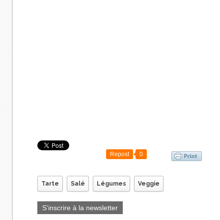
Repost
0
Tarte
Salé
Légumes
Veggie
S'inscrire à la newsletter