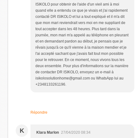
ISIKOLO pour obtenir de l'aide d'un vieil ami à moi
quand elle a entendu ce que je vivais et j'ai rapidement
contacté DR ISIKOLO et lui a tout expliqué et il m'a dit
que mon mari reviendrait vers moi en me suppliant de
tout accepter dans les 48 heures. Plus tard dans la
journée, mon mari m'a appelé au téléphone en pleurant
et en demandant pardon au début, je pensais que je
rêvais jusqu'à ce qu'il vienne à la maison mendier et je
l'ai accepté sachant que j'avais fait tout mon possible
pour le retrouver. En ce moment, nous vivons tous les
deux ensemble. Pour plus d'informations sur la manière
de contacter DR ISIKOLO, envoyez un e-mail à
isikolosolutionhome@gmail.com ou WhatsApp lui au
+2348133261196.
Répondre
K
Klara Marlon
27/04/2020 08:34