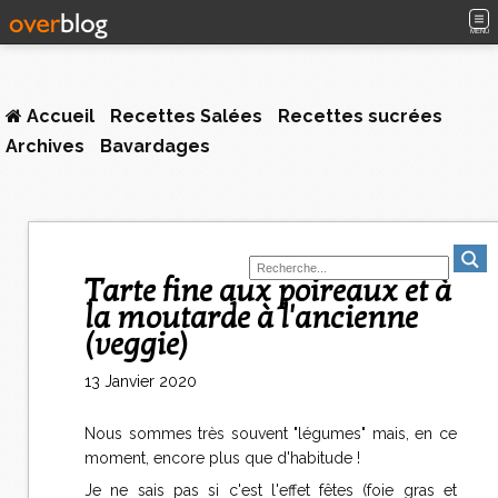
MENU
Accueil
Recettes Salées
Recettes sucrées
Archives
Bavardages
Tarte fine aux poireaux et à
la moutarde à l'ancienne
(veggie)
13 Janvier 2020
Nous sommes très souvent "légumes" mais, en ce
moment, encore plus que d'habitude !
Je ne sais pas si c'est l'effet fêtes (foie gras et