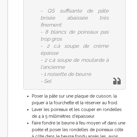
- QS suffisante de pâte
brisée abaissée très
finement
- 8 blancs de poireaux pas
trop gros
- 2 c.à soupe de crème
épaisse
- 2 c.à soupe de moutarde à
l'ancienne
- 1 noisette de beurre
- Sel
Poser la pâte sur une plaque de cuisson, la
piquer à la fourchette et la réserver au froid.
Laver les poireaux et les couper en rondelles
de 4 à 5 millimètres d'épaisseur.
Faire fondre le beurre à feu moyen vif dans une
poêle et poser les rondelles de poireaux côte
à côte dans le beurre fondu après les avoir