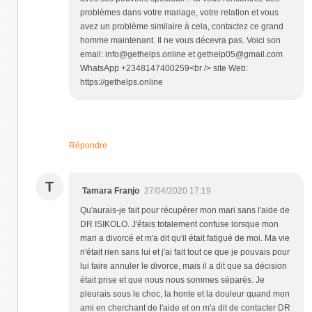
problèmes dans votre mariage, votre relation et vous
avez un problème similaire à cela, contactez ce grand
homme maintenant. Il ne vous décevra pas. Voici son
email: info@gethelps.online et gethelp05@gmail.com
WhatsApp +2348147400259<br /> site Web:
https://gethelps.online
Répondre
T
Tamara Franjo
27/04/2020 17:19
Qu'aurais-je fait pour récupérer mon mari sans l'aide de
DR ISIKOLO. J'étais totalement confuse lorsque mon
mari a divorcé et m'a dit qu'il était fatigué de moi. Ma vie
n'était rien sans lui et j'ai fait tout ce que je pouvais pour
lui faire annuler le divorce, mais il a dit que sa décision
était prise et que nous nous sommes séparés. Je
pleurais sous le choc, la honte et la douleur quand mon
ami en cherchant de l'aide et on m'a dit de contacter DR