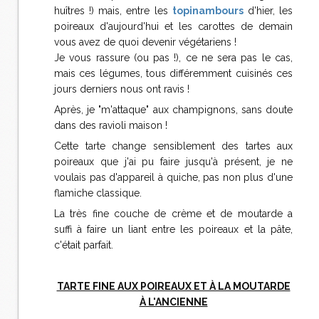
huîtres !) mais, entre les
topinambours
d'hier, les
poireaux d'aujourd'hui et les carottes de demain
vous avez de quoi devenir végétariens !
Je vous rassure (ou pas !), ce ne sera pas le cas,
mais ces légumes, tous différemment cuisinés ces
jours derniers nous ont ravis !
Après, je "m'attaque" aux champignons, sans doute
dans des ravioli maison !
Cette tarte change sensiblement des tartes aux
poireaux que j'ai pu faire jusqu'à présent, je ne
voulais pas d'appareil à quiche, pas non plus d'une
flamiche classique.
La très fine couche de crème et de moutarde a
suffi à faire un liant entre les poireaux et la pâte,
c'était parfait.
TARTE FINE AUX POIREAUX ET À LA MOUTARDE
À L'ANCIENNE