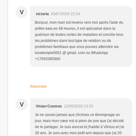
V
victoria
03/07/2020 21:54
Bonjour, mon mari est revenu vers moi après l'aide du
prêtre kala en 48 heures, il est spécialisé dans la
guérison de toutes sortes de maladies et concilie tous
les problèmes dans tout type de relation ou de
problèmes familiaux que vous pouvez atteindre via
lovetemple0001 @ gmail. com ou WhatsApp
+17692085860
Répondre
V
Vivian Cosmos
22/05/2020 23:33
Je ne savais jamais que j'écrirais ce témoignage un
jour, mais mon cœur est si plein de joie que j'ai décidé
de le partager. Je suis avocat et j'habite à Vilnius et j'ai
30 ans. Je sors avec mon petit ami depuis que j'ai 20