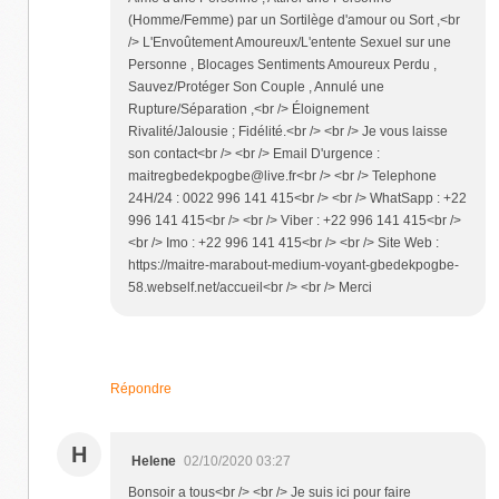
(Homme/Femme) par un Sortilège d'amour ou Sort ,<br
/> L'Envoûtement Amoureux/L'entente Sexuel sur une
Personne , Blocages Sentiments Amoureux Perdu ,
Sauvez/Protéger Son Couple , Annulé une
Rupture/Séparation ,<br /> Éloignement
Rivalité/Jalousie ; Fidélité.<br /> <br /> Je vous laisse
son contact<br /> <br /> Email D'urgence :
maitregbedekpogbe@live.fr<br /> <br /> Telephone
24H/24 : 0022 996 141 415<br /> <br /> WhatSapp : +22
996 141 415<br /> <br /> Viber : +22 996 141 415<br />
<br /> Imo : +22 996 141 415<br /> <br /> Site Web :
https://maitre-marabout-medium-voyant-gbedekpogbe-
58.webself.net/accueil<br /> <br /> Merci
Répondre
H
Helene
02/10/2020 03:27
Bonsoir a tous<br /> <br /> Je suis ici pour faire