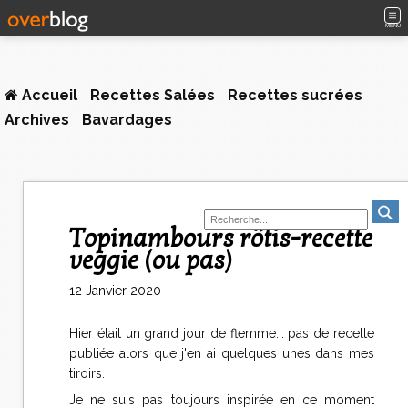
MENU
Accueil
Recettes Salées
Recettes sucrées
Archives
Bavardages
Topinambours rôtis-recette
veggie (ou pas)
12 Janvier 2020
Hier était un grand jour de flemme... pas de recette
publiée alors que j'en ai quelques unes dans mes
tiroirs.
Je ne suis pas toujours inspirée en ce moment