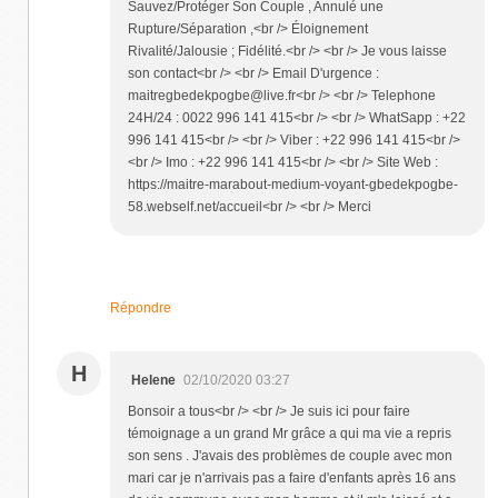
Sauvez/Protéger Son Couple , Annulé une
Rupture/Séparation ,<br /> Éloignement
Rivalité/Jalousie ; Fidélité.<br /> <br /> Je vous laisse
son contact<br /> <br /> Email D'urgence :
maitregbedekpogbe@live.fr<br /> <br /> Telephone
24H/24 : 0022 996 141 415<br /> <br /> WhatSapp : +22
996 141 415<br /> <br /> Viber : +22 996 141 415<br />
<br /> Imo : +22 996 141 415<br /> <br /> Site Web :
https://maitre-marabout-medium-voyant-gbedekpogbe-
58.webself.net/accueil<br /> <br /> Merci
Répondre
H
Helene
02/10/2020 03:27
Bonsoir a tous<br /> <br /> Je suis ici pour faire
témoignage a un grand Mr grâce a qui ma vie a repris
son sens . J'avais des problèmes de couple avec mon
mari car je n'arrivais pas a faire d'enfants après 16 ans