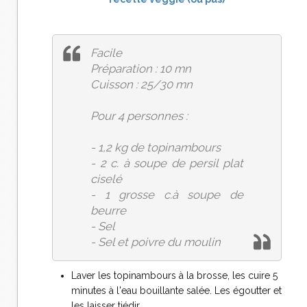
Facile
Préparation : 10 mn
Cuisson : 25/30 mn
Pour 4 personnes :
- 1,2 kg de topinambours
- 2 c. à soupe de persil plat
ciselé
- 1 grosse c.à soupe de
beurre
- Sel
- Sel et poivre du moulin
Laver les topinambours à la brosse, les cuire 5
minutes à l'eau bouillante salée. Les égoutter et
les laisser tiédir.