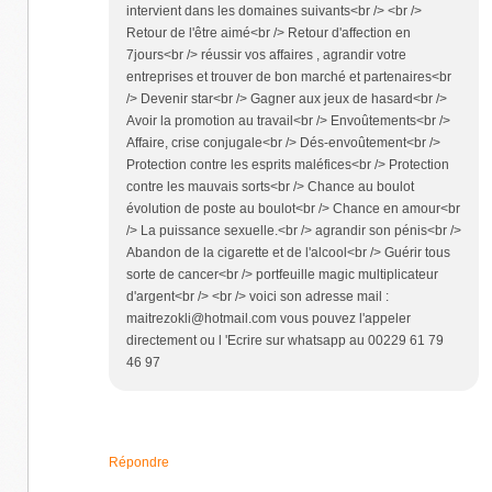
intervient dans les domaines suivants<br /> <br />
Retour de l'être aimé<br /> Retour d'affection en
7jours<br /> réussir vos affaires , agrandir votre
entreprises et trouver de bon marché et partenaires<br
/> Devenir star<br /> Gagner aux jeux de hasard<br />
Avoir la promotion au travail<br /> Envoûtements<br />
Affaire, crise conjugale<br /> Dés-envoûtement<br />
Protection contre les esprits maléfices<br /> Protection
contre les mauvais sorts<br /> Chance au boulot
évolution de poste au boulot<br /> Chance en amour<br
/> La puissance sexuelle.<br /> agrandir son pénis<br />
Abandon de la cigarette et de l'alcool<br /> Guérir tous
sorte de cancer<br /> portfeuille magic multiplicateur
d'argent<br /> <br /> voici son adresse mail :
maitrezokli@hotmail.com vous pouvez l'appeler
directement ou l 'Ecrire sur whatsapp au 00229 61 79
46 97
Répondre