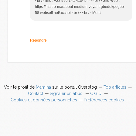
<br /> Imo : +22 996 141 415<br /> <br /> Site Web :
https://maitre-marabout-medium-voyant-gbedekpogbe-
58.webself.net/accueil<br /> <br /> Merci
Répondre
Voir le profil de
Mamina
sur le portail Overblog
Top articles
Contact
Signaler un abus
C.G.U.
Cookies et données personnelles
Préférences cookies