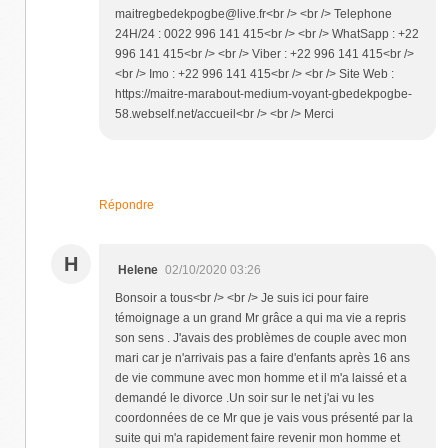
maitregbedekpogbe@live.fr<br /> <br /> Telephone
24H/24 : 0022 996 141 415<br /> <br /> WhatSapp : +22
996 141 415<br /> <br /> Viber : +22 996 141 415<br />
<br /> Imo : +22 996 141 415<br /> <br /> Site Web :
https://maitre-marabout-medium-voyant-gbedekpogbe-
58.webself.net/accueil<br /> <br /> Merci
Répondre
H
Helene
02/10/2020 03:26
Bonsoir a tous<br /> <br /> Je suis ici pour faire
témoignage a un grand Mr grâce a qui ma vie a repris
son sens . J'avais des problèmes de couple avec mon
mari car je n'arrivais pas a faire d'enfants après 16 ans
de vie commune avec mon homme et il m'a laissé et a
demandé le divorce .Un soir sur le net j'ai vu les
coordonnées de ce Mr que je vais vous présenté par la
suite qui m'a rapidement faire revenir mon homme et