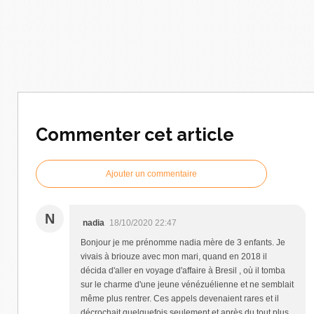
Commenter cet article
Ajouter un commentaire
N
nadia
18/10/2020 22:47
Bonjour je me prénomme nadia mère de 3 enfants. Je
vivais à briouze avec mon mari, quand en 2018 il
décida d'aller en voyage d'affaire à Bresil , où il tomba
sur le charme d'une jeune vénézuélienne et ne semblait
même plus rentrer. Ces appels devenaient rares et il
décrochait quelquefois seulement et après du tout plus