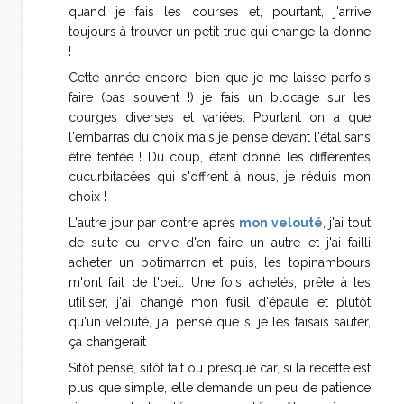
quand je fais les courses et, pourtant, j'arrive
toujours à trouver un petit truc qui change la donne
!
Cette année encore, bien que je me laisse parfois
faire (pas souvent !) je fais un blocage sur les
courges diverses et variées. Pourtant on a que
l'embarras du choix mais je pense devant l'étal sans
être tentée ! Du coup, étant donné les différentes
cucurbitacées qui s'offrent à nous, je réduis mon
choix !
L'autre jour par contre après
mon velouté
, j'ai tout
de suite eu envie d'en faire un autre et j'ai failli
acheter un potimarron et puis, les topinambours
m'ont fait de l'oeil. Une fois achetés, prête à les
utiliser, j'ai changé mon fusil d'épaule et plutôt
qu'un velouté, j'ai pensé que si je les faisais sauter,
ça changerait !
Sitôt pensé, sitôt fait ou presque car, si la recette est
plus que simple, elle demande un peu de patience