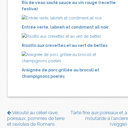
Ris de veau sauté sauce au vin rouge (recette
festive)
Entrée verte, labneh et condiment ail noir
Risotto aux crevettes et au vert de bettes
Araignée de porc grillée au brocoli et
champignons poelés
Velouté au céleri rave,
Tarte fine aux poireaux et à
poireaux, pommes de terre
moutarde à l'ancien
et ravioles de Romans
(veggie)