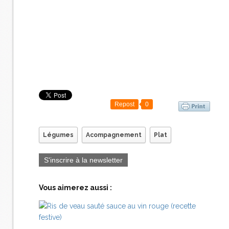
Repost
0
Légumes
Acompagnement
Plat
S'inscrire à la newsletter
Vous aimerez aussi :