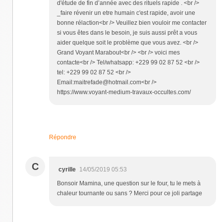
d'étude de fin d’année avec des rituels rapide . <br />
_faire révenir un etre humain c'est rapide, avoir une
bonne rélaction<br /> Veuillez bien vouloir me contacter
si vous êtes dans le besoin, je suis aussi prêt a vous
aider quelque soit le problème que vous avez. <br />
Grand Voyant Marabout<br /> <br /> voici mes
contacte<br /> Tel/whatsapp: +229 99 02 87 52 <br />
tel: +229 99 02 87 52 <br />
Email:maitrefade@hotmail.com<br />
https://www.voyant-medium-travaux-occultes.com/
Répondre
C
cyrille
14/05/2019 05:53
Bonsoir Mamina, une question sur le four, tu le mets à
chaleur tournante ou sans ? Merci pour ce joli partage