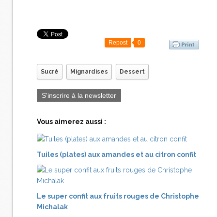
Repost
0
Sucré
Mignardises
Dessert
S'inscrire à la newsletter
Vous aimerez aussi :
Tuiles (plates) aux amandes et au citron confit
Le super confit aux fruits rouges de Christophe
Michalak