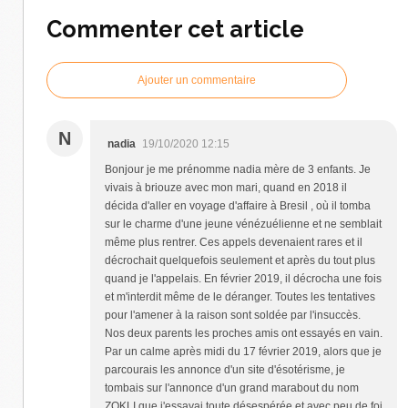
Commenter cet article
Ajouter un commentaire
N
nadia
19/10/2020 12:15
Bonjour je me prénomme nadia mère de 3 enfants. Je
vivais à briouze avec mon mari, quand en 2018 il
décida d'aller en voyage d'affaire à Bresil , où il tomba
sur le charme d'une jeune vénézuélienne et ne semblait
même plus rentrer. Ces appels devenaient rares et il
décrochait quelquefois seulement et après du tout plus
quand je l'appelais. En février 2019, il décrocha une fois
et m'interdit même de le déranger. Toutes les tentatives
pour l'amener à la raison sont soldée par l'insuccès.
Nos deux parents les proches amis ont essayés en vain.
Par un calme après midi du 17 février 2019, alors que je
parcourais les annonce d'un site d'ésotérisme, je
tombais sur l'annonce d'un grand marabout du nom
ZOKLI que j'essayai toute désespérée et avec peu de foi