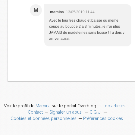
M
mamina
13/05/2019 11:44
Avec le four très chaud et baissé ou même
coupé au bout de 2 à 3 minutes, je n'ai plus
JAMAIS de madeleines sans bosse ! Tu dois y
arriver aussi.
Voir le profil de
Mamina
sur le portail Overblog
Top articles
Contact
Signaler un abus
C.G.U.
Cookies et données personnelles
Préférences cookies