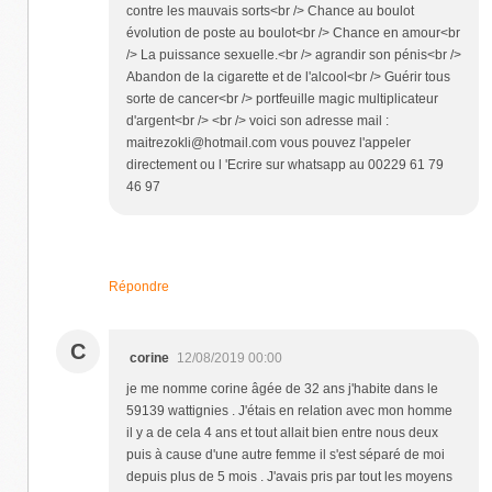
contre les mauvais sorts<br /> Chance au boulot
évolution de poste au boulot<br /> Chance en amour<br
/> La puissance sexuelle.<br /> agrandir son pénis<br />
Abandon de la cigarette et de l'alcool<br /> Guérir tous
sorte de cancer<br /> portfeuille magic multiplicateur
d'argent<br /> <br /> voici son adresse mail :
maitrezokli@hotmail.com vous pouvez l'appeler
directement ou l 'Ecrire sur whatsapp au 00229 61 79
46 97
Répondre
C
corine
12/08/2019 00:00
je me nomme corine âgée de 32 ans j'habite dans le
59139 wattignies . J'étais en relation avec mon homme
il y a de cela 4 ans et tout allait bien entre nous deux
puis à cause d'une autre femme il s'est séparé de moi
depuis plus de 5 mois . J'avais pris par tout les moyens