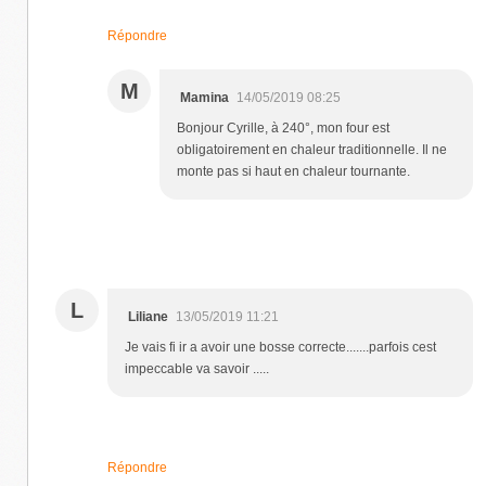
Répondre
M
Mamina
14/05/2019 08:25
Bonjour Cyrille, à 240°, mon four est
obligatoirement en chaleur traditionnelle. Il ne
monte pas si haut en chaleur tournante.
L
Liliane
13/05/2019 11:21
Je vais fi ir a avoir une bosse correcte.......parfois cest
impeccable va savoir .....
Répondre