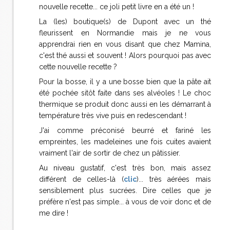
nouvelle recette... ce joli petit livre en a été un !
La (les) boutique(s) de Dupont avec un thé
fleurissent en Normandie mais je ne vous
apprendrai rien en vous disant que chez Mamina,
c'est thé aussi et souvent ! Alors pourquoi pas avec
cette nouvelle recette ?
Pour la bosse, il y a une bosse bien que la pâte ait
été pochée sitôt faite dans ses alvéoles ! Le choc
thermique se produit donc aussi en les démarrant à
température très vive puis en redescendant !
J'ai comme préconisé beurré et fariné les
empreintes, les madeleines une fois cuites avaient
vraiment l'air de sortir de chez un pâtissier.
Au niveau gustatif, c'est très bon, mais assez
différent de celles-là (
clic
)... très aérées mais
sensiblement plus sucrées. Dire celles que je
préfère n'est pas simple... à vous de voir donc et de
me dire !