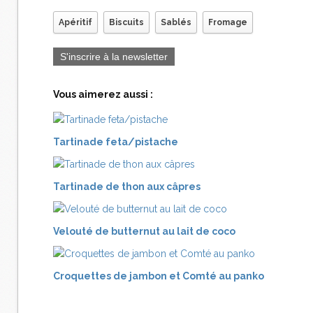
Apéritif
Biscuits
Sablés
Fromage
S'inscrire à la newsletter
Vous aimerez aussi :
Tartinade feta/pistache
Tartinade de thon aux câpres
Velouté de butternut au lait de coco
Croquettes de jambon et Comté au panko