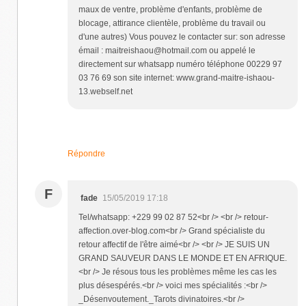
maux de ventre, problème d'enfants, problème de
blocage, attirance clientèle, problème du travail ou
d'une autres) Vous pouvez le contacter sur: son adresse
émail : maitreishaou@hotmail.com ou appelé le
directement sur whatsapp numéro téléphone 00229 97
03 76 69 son site internet: www.grand-maitre-ishaou-
13.webself.net
Répondre
F
fade
15/05/2019 17:18
Tel/whatsapp: +229 99 02 87 52<br /> <br /> retour-
affection.over-blog.com<br /> Grand spécialiste du
retour affectif de l'être aimé<br /> <br /> JE SUIS UN
GRAND SAUVEUR DANS LE MONDE ET EN AFRIQUE.
<br /> Je résous tous les problèmes même les cas les
plus désespérés.<br /> voici mes spécialités :<br />
_Désenvoutement._Tarots divinatoires.<br />