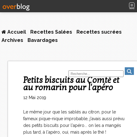
MENU
Accueil
Recettes Salées
Recettes sucrées
Archives
Bavardages
Petits biscuits au Comté et
au romarin pour l'apéro
12 Mai 2019
Le même jour que les sablés au citron, pour le
fameux pique-nique improbable, j'avais aussi prévu
des petits biscuits pour l'apéro... on les a mangés
plus tard, à l'apéro, oui, mais après le thé !