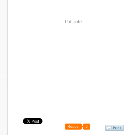
Publicité
Repost
0