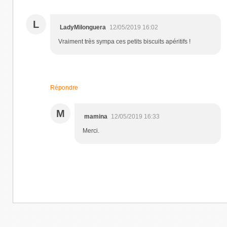
L
LadyMilonguera
12/05/2019 16:02
Vraiment très sympa ces petits biscuits apéritifs !
Répondre
M
mamina
12/05/2019 16:33
Merci.