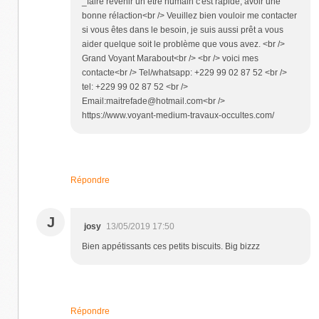
_faire révenir un etre humain c'est rapide, avoir une
bonne rélaction<br /> Veuillez bien vouloir me contacter
si vous êtes dans le besoin, je suis aussi prêt a vous
aider quelque soit le problème que vous avez. <br />
Grand Voyant Marabout<br /> <br /> voici mes
contacte<br /> Tel/whatsapp: +229 99 02 87 52 <br />
tel: +229 99 02 87 52 <br />
Email:maitrefade@hotmail.com<br />
https://www.voyant-medium-travaux-occultes.com/
Répondre
J
josy
13/05/2019 17:50
Bien appétissants ces petits biscuits. Big bizzz
Répondre