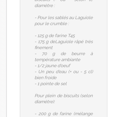
diamètre :
- Pour les sablés au Laguiole
pour le crumble :
- 125 g de farine T45
- 175 g deLaguiole râpé très
finement
- 70 g de beurre à
température ambiante
- 1/2 jaune d'oeuf
- Un peu d'eau (+ ou - 5 cl)
bien froide
- 1 pointe de sel
Pour plein de biscuits (selon
diamètre):
- 200 g de farine (mélange